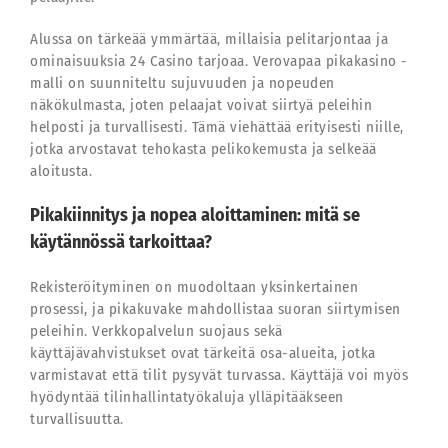
Alussa on tärkeää ymmärtää, millaisia pelitarjontaa ja
ominaisuuksia 24 Casino tarjoaa. Verovapaa pikakasino -
malli on suunniteltu sujuvuuden ja nopeuden
näkökulmasta, joten pelaajat voivat siirtyä peleihin
helposti ja turvallisesti. Tämä viehättää erityisesti niille,
jotka arvostavat tehokasta pelikokemusta ja selkeää
aloitusta.
Pikakiinnitys ja nopea aloittaminen: mitä se
käytännössä tarkoittaa?
Rekisteröityminen on muodoltaan yksinkertainen
prosessi, ja pikakuvake mahdollistaa suoran siirtymisen
peleihin. Verkkopalvelun suojaus sekä
käyttäjävahvistukset ovat tärkeitä osa-alueita, jotka
varmistavat että tilit pysyvät turvassa. Käyttäjä voi myös
hyödyntää tilinhallintatyökaluja ylläpitääkseen
turvallisuutta.