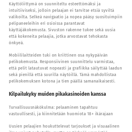
Käyttöliittymä on suunniteltu esteettömäksi ja
intuitiiviseksi, jolloin pelaajan ei tarvitse etsiä syviltä
valikoilta. Selkeä navigaatio ja nopea pääsy suosituimpiin
pelipaneeleihin eri osioissa parantavat
käyttäjäkokemusta. Sivuston rakenne tukee sekä uusia
että kokeneita pelaajia, jotka arvostavat tehokasta
önkyeä.
Mobiililaitteiden tuki on kriittinen osa nykypäivän
pelikokemusta. Responsiivinen suunnittelu varmistaa,
että pelit latautuvat nopeasti ja grafiikka säilyttää laadun
sekä pienillä että suurilla näytöillä. Tämä mahdollistaa
pelikokemuksen kotona ja tien päällä samanaikaisesti.
Kilpailukyky muiden pikakasinoiden kanssa
Turvallisuusnäkökulma: pelaaminen tapahtuu
vastuullisesti, ja kiinnitetään huomiota 18+ ikärajaan
Uusien pelaajien houkuttelevat tarjoukset ja visuaalinen