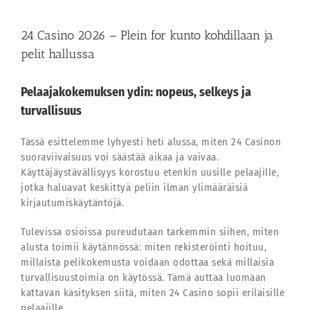
24 Casino 2026 – Plein for kunto kohdillaan ja
pelit hallussa
Pelaajakokemuksen ydin: nopeus, selkeys ja
turvallisuus
Tässä esittelemme lyhyesti heti alussa, miten 24 Casinon
suoraviivaisuus voi säästää aikaa ja vaivaa.
Käyttäjäystävällisyys korostuu etenkin uusille pelaajille,
jotka haluavat keskittyä peliin ilman ylimääräisiä
kirjautumiskäytäntöjä.
Tulevissa osioissa pureudutaan tarkemmin siihen, miten
alusta toimii käytännössä: miten rekisteröinti hoituu,
millaista pelikokemusta voidaan odottaa sekä millaisia
turvallisuustoimia on käytössä. Tämä auttaa luomaan
kattavan käsityksen siitä, miten 24 Casino sopii erilaisille
pelaajille.