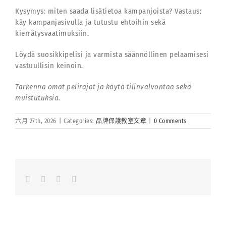
Kysymys: miten saada lisätietoa kampanjoista? Vastaus:
käy kampanjasivulla ja tutustu ehtoihin sekä
kierrätysvaatimuksiin.
Löydä suosikkipelisi ja varmista säännöllinen pelaamisesi
vastuullisin keinoin.
Tarkenna omat pelirajat ja käytä tilinvalvontaa sekä
muistutuksia.
六月 27th, 2026
|
Categories:
品牌保護教室文章
|
0 Comments
Facebook
LinkedIn
Whatsapp
Email