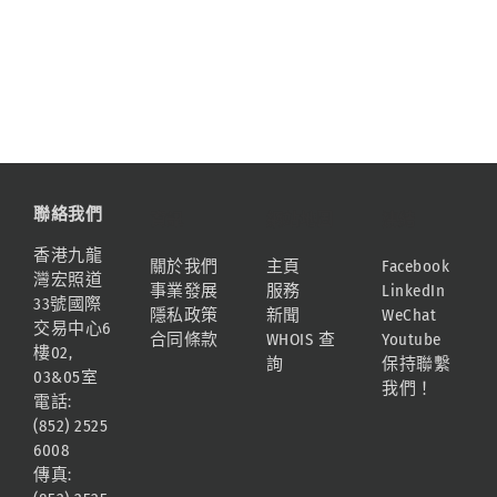
聯絡我們
資訊
網站地圖
連結
香港九龍
關於我們
主頁
Facebook
灣宏照道
事業發展
服務
LinkedIn
33號國際
隱私政策
新聞
WeChat
交易中心6
合同條款
WHOIS 查
Youtube
樓02,
詢
保持聯繫
03&05室
我們！
電話:
(852) 2525
6008
傳真: