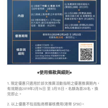
♦使用條款與細則♦
1. 限定優惠只適用於該次推廣活動指明之優惠推廣期內，
有效期由2019年2月14日 至 3月15日，名額為首20名，換
完即止。
2. 以上優惠不包括點商標審核費用(港幣 $750)。