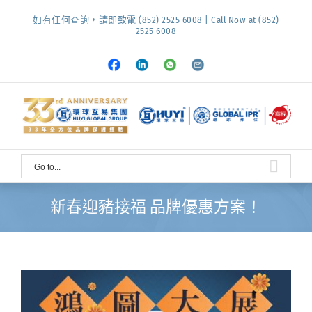
Skip
如有任何查詢，請即致電 (852) 2525 6008 | Call Now at (852)
to
2525 6008
content
Facebook
LinkedIn
Whatsapp
Email
Go to...
新春迎豬接福 品牌優惠方案！