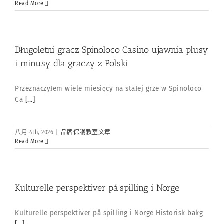
Read More
Długoletni gracz Spinoloco Casino ujawnia plusy
i minusy dla graczy z Polski
Przeznaczyłem wiele miesięcy na stałej grze w Spinoloco
Ca
[...]
八月 4th, 2026
|
品牌保護教室文章
Read More
Kulturelle perspektiver på spilling i Norge
Kulturelle perspektiver på spilling i Norge Historisk bakg