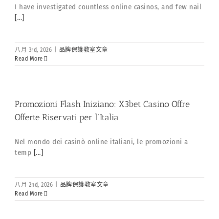
I have investigated countless online casinos, and few nail
[...]
八月 3rd, 2026
|
品牌保護教室文章
Read More
Promozioni Flash Iniziano: X3bet Casino Offre
Offerte Riservati per l’Italia
Nel mondo dei casinò online italiani, le promozioni a
temp
[...]
八月 2nd, 2026
|
品牌保護教室文章
Read More