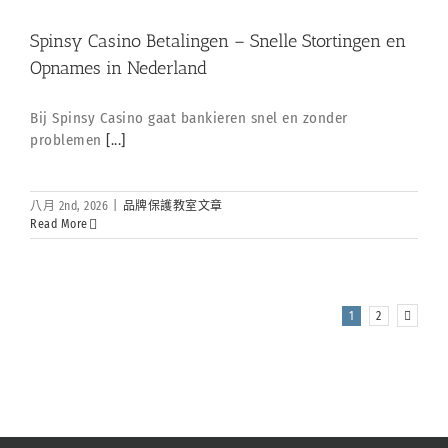
Spinsy Casino Betalingen – Snelle Stortingen en
Opnames in Nederland
Bij Spinsy Casino gaat bankieren snel en zonder
problemen
[...]
八月 2nd, 2026
|
品牌保護教室文章
Read More
1
2