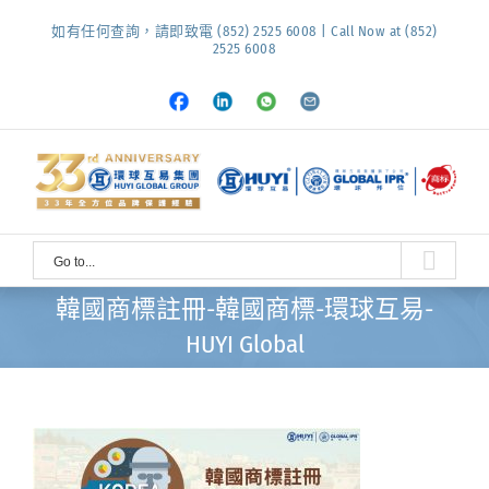
Skip
如有任何查詢，請即致電 (852) 2525 6008 | Call Now at (852)
to
2525 6008
content
Facebook
LinkedIn
Whatsapp
Email
Go to...
韓國商標註冊-韓國商標-環球互易-
HUYI Global