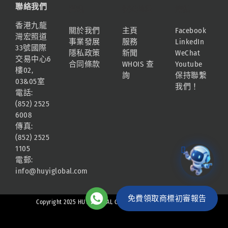
聯絡我們
資訊
網站地圖
連結
香港九龍
關於我們
主頁
Facebook
灣宏照道
事業發展
服務
LinkedIn
33號國際
隱私政策
新聞
WeChat
交易中心6
合同條款
WHOIS 查
Youtube
樓02,
詢
保持聯繫
03&05室
我們！
電話:
(852) 2525
6008
傳真:
(852) 2525
1105
電郵:
info@huyiglobal.com
免費領取商標初審報告
Copyright 2025 HUYI GLOBAL GROUP | All Rights Reserved