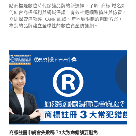
點商標是數位時代保護品牌的新選擇。了解 .商标 域名如
何結合商標權利與網域保護，有效杜絕網路搶註與仿冒。
立即探索這項經 ICANN 認證、無地域限制的創新方案，
為您的品牌建立全球性的數位資產防護網。
商標註冊申請會失敗嗎？3大致命錯誤要避免