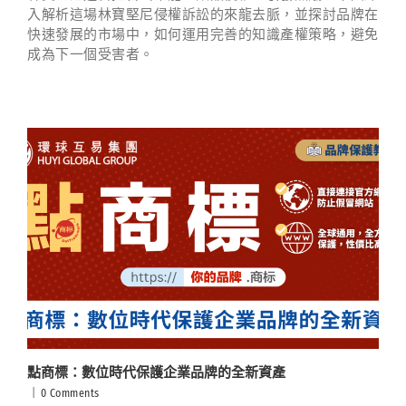
入解析這場林寶堅尼侵權訴訟的來龍去脈，並探討品牌在
快速發展的市場中，如何運用完善的知識產權策略，避免
成為下一個受害者。
點商標：數位時代保護企業品牌的全新資產
|
0 Comments