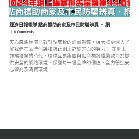
經濟日報報導 點商標助商家及市民防騙辨真 ‧ 網
|
0 Comments
衷心感謝經濟日報對點商標的詳盡報導，讓大眾更深入了
解我們在品牌保護和防止網上詐騙方面的努力！ 在網上
詐騙猖獗的時代，環球互易集團與點商標將繼續致力於提
供安全的網絡環境，保護每一個品牌的價值，全力營造安
心營商及消費環境！