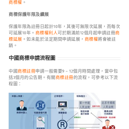
商標權
。
商標保護年限及續展
保護年限為註冊日起計10年，其後可無限次延展，而每次
可延展10年。
商標權利人
可於期滿前12個月起申請註冊
商
標延展
。如未能於法定期間申請延展，
商標權
將會被註
銷。
中國商標申請流程圖
中國
商標註冊
申請一般需要9 – 12個月時間處理，當中包
括3個月的公告期。有關
商標註冊
的流程，可參考以下流
程圖：