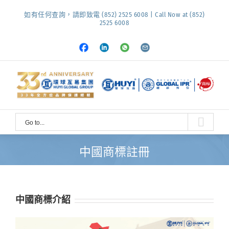
Skip
如有任何查詢，請即致電 (852) 2525 6008 | Call Now at (852)
to
2525 6008
content
Facebook
LinkedIn
Whatsapp
Email
Go to...
中國商標註冊
中國商標介紹