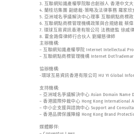
3. 互聯網知識產權學院聯合創辦人 香港中文
4. 蘭桂坊集團 副總裁-策略及法律事務 羅家欣
5. 亞洲域名爭議解決中心理事 互聯網點商標
6. 互聯網點商標管理機構政策與合規總裁 蔡
7. 環球互易資訊香港有限公司 法務總監 徐威
8. 霍金路偉律師行合伙人 劉耀慈律師
主辦機構:
– 互聯網知識產權學院 Internet Intellectual Propert
– 互聯網點商標管理機構 Internet DotTrademark Or
協辦機構:
-環球互易資訊香港有限公司 HU YI Global Informat
支持機構:
– 亞洲域名爭議解決中心 Asian Domain Name Disput
– 香港國際仲裁中心 Hong Kong International Arbit
– 中小企支援與諮詢中心 Support and Consultation 
– 香港品牌保護陣線 Hong Kong Brand Protection 
媒體夥伴:
– Conventus Laws