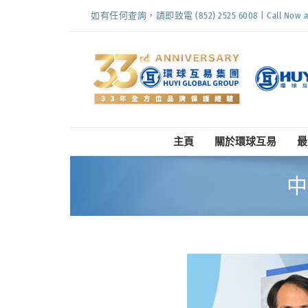
Skip
如有任何查詢，請即致電 (852) 2525 6008 | Call Now at (
to
content
主頁
關於環球互易
最
中