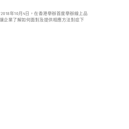
2018年10月4日，在香港舉辦首度舉辦線上品
時讓企業了解如何面對及提供相應方法對症下