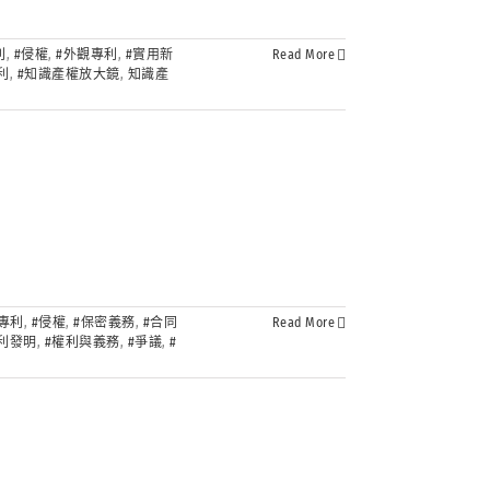
利
,
#侵權
,
#外觀專利
,
#實用新
Read More
利
,
#知識產權放大鏡
,
知識產
專利
,
#侵權
,
#保密義務
,
#合同
Read More
專利發明
,
#權利與義務
,
#爭議
,
#