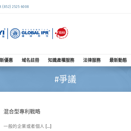
852) 2525 6008
新優惠
域名註冊
知識產權服務
法律服務
最新動態
#爭議
混合型專利戰略
一般的企業或者個人
[...]