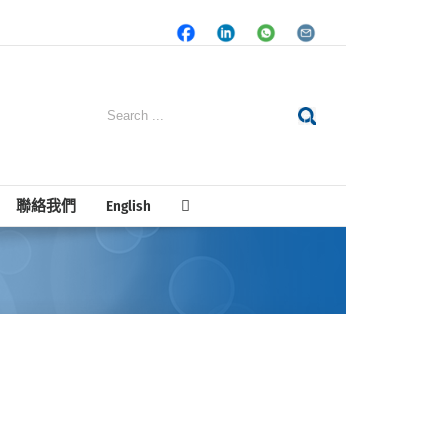
Facebook
LinkedIn
Whatsapp
Email
Search
for:
聯絡我們
English