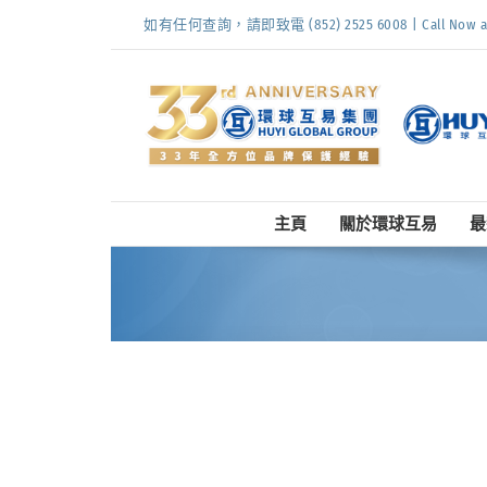
Skip
如有任何查詢，請即致電 (852) 2525 6008 | Call Now at (
to
content
主頁
關於環球互易
最