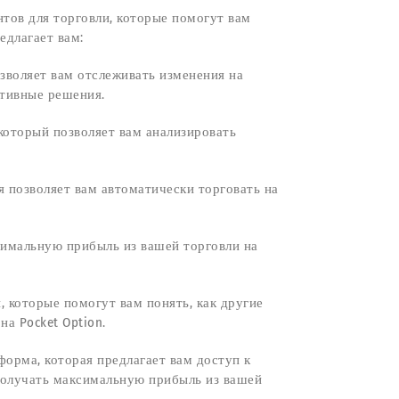
тов для торговли, которые помогут вам
едлагает вам:
зволяет вам отслеживать изменения на
ктивные решения.
который позволяет вам анализировать
я позволяет вам автоматически торговать на
симальную прибыль из вашей торговли на
, которые помогут вам понять, как другие
а Pocket Option.
тформа, которая предлагает вам доступ к
получать максимальную прибыль из вашей