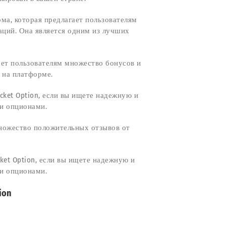
рма, которая предлагает пользователям
аций. Она является одним из лучших
гает пользователям множество бонусов и
 на платформе.
cket Option, если вы ищете надежную и
и опционами.
множество положительных отзывов от
ket Option, если вы ищете надежную и
и опционами.
ion