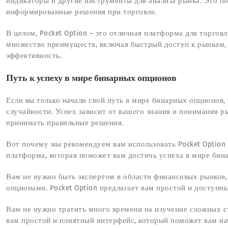
индикаторы и другие инструменты для анализа рынка. Это п
информированные решения при торговле.
В целом, Pocket Option – это отличная платформа для торго
множество преимуществ, включая быстрый доступ к рынкам,
эффективность.
Путь к успеху в мире бинарных опционов
Если вы только начали свой путь в мире бинарных опционов, 
случайности. Успех зависит от вашего знания и понимания р
принимать правильные решения.
Вот почему мы рекомендуем вам использовать Pocket Option 
платформа, которая поможет вам достичь успеха в мире бин
Вам не нужно быть экспертом в области финансовых рынков,
опционами. Pocket Option предлагает вам простой и доступны
Вам не нужно тратить много времени на изучение сложных ст
вам простой и понятный интерфейс, который поможет вам н