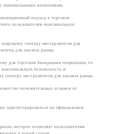
е с минимальными вложениями.
нновационный подход к торговле.
печить пользователям максимальную
 к широкому спектру инструментов для
ументы для анализа рынка.
рму для торговли бинарными опционами, то
ям максимальную безопасность и
му спектру инструментов для анализа рынка.
множество положительных отзывов от
ужно зарегистрироваться на официальном
еркало, которое позволяет пользователям
кирован в вашей стране.