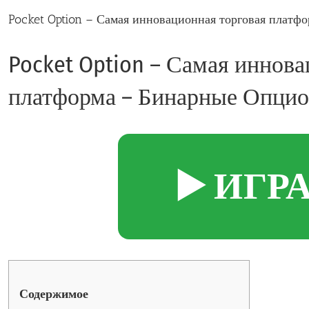
Pocket Option – Самая инновационная торговая плат
Pocket Option – Самая иннова
платформа – Бинарные Опци
▶️ ИГР
Содержимое