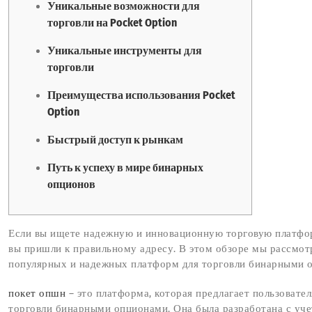
Уникальные возможности для
торговли на Pocket Option
Уникальные инструменты для
торговли
Преимущества использования Pocket
Option
Быстрый доступ к рынкам
Путь к успеху в мире бинарных
опционов
Если вы ищете надежную и инновационную торговую платфо
вы пришли к правильному адресу. В этом обзоре мы рассмотр
популярных и надежных платформ для торговли бинарными 
покет опшн
– это платформа, которая предлагает пользовате
торговли бинарными опционами. Она была разработана с уч