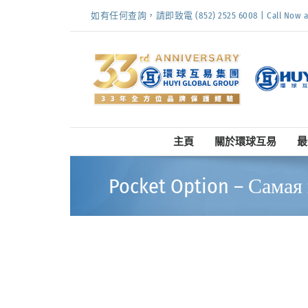
Skip
如有任何查詢，請即致電 (852) 2525 6008 | Call Now at (
to
content
主頁
關於環球互易
最
Pocket Option – Сама