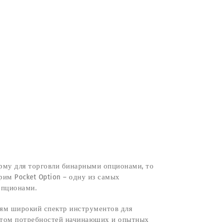
рму для торговли бинарными опционами, то
им Pocket Option – одну из самых
опционами.
лям широкий спектр инструментов для
етом потребностей начинающих и опытных