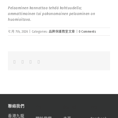
Pelaaminen kannattaa tehdä kohtuudella;
ammattimainen tai pakonomainen pelaaminen on
huomioitava.
七月 7th, 2026
|
Categories:
品牌保護教室文章
|
0 Comments
Facebook
LinkedIn
Whatsapp
Email
聯絡我們
資訊
網站地圖
連結
香港九龍