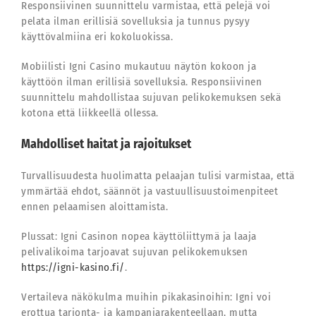
Responsiivinen suunnittelu varmistaa, että pelejä voi
pelata ilman erillisiä sovelluksia ja tunnus pysyy
käyttövalmiina eri kokoluokissa.
Mobiilisti Igni Casino mukautuu näytön kokoon ja
käyttöön ilman erillisiä sovelluksia. Responsiivinen
suunnittelu mahdollistaa sujuvan pelikokemuksen sekä
kotona että liikkeellä ollessa.
Mahdolliset haitat ja rajoitukset
Turvallisuudesta huolimatta pelaajan tulisi varmistaa, että
ymmärtää ehdot, säännöt ja vastuullisuustoimenpiteet
ennen pelaamisen aloittamista.
Plussat: Igni Casinon nopea käyttöliittymä ja laaja
pelivalikoima tarjoavat sujuvan pelikokemuksen
https://igni-kasino.fi/
.
Vertaileva näkökulma muihin pikakasinoihin: Igni voi
erottua tarjonta- ja kampanjarakenteellaan, mutta