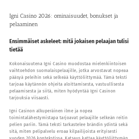
Igni Casino 2026: ominaisuudet, bonukset ja
pelaaminen
Ensimmäiset askeleet: mitä jokaisen pelaajan tulisi
tietää
Kokonaisuutena Igni Casino muodostaa mielenkiintoisen
vaihtoehdon suomalaispelaajille, jotka arvostavat nopeaa
pääsyä peleihin sekä selkeää käyttöliittymää. Tämä teksti
tarjoaa käytännön ohjeita aloittamisesta, vastuullisesta
pelaamisesta ja siitä, miten hyödyntää Igni Casinon
tarjouksia viisaasti.
Igni Casinon alkuperäinen ilme ja nopea
toimintalähestymistapa tarjoavat pelaajille selkeän reitin
pelien pariin. Tämä teksti tarkastelee brändin ydintä sekä
sitä, miten pelipalvelu eroaa kilpailijoista erityisesti
vuoden 2026 kontekstissa. Katsaus kattaa käyttöliittymän,