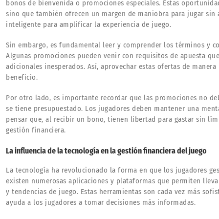
bonos de bienvenida o promociones especiales. Estas oportunidad
sino que también ofrecen un margen de maniobra para jugar sin ar
inteligente para amplificar la experiencia de juego.
Sin embargo, es fundamental leer y comprender los términos y co
Algunas promociones pueden venir con requisitos de apuesta que,
adicionales inesperados. Así, aprovechar estas ofertas de manera
beneficio.
Por otro lado, es importante recordar que las promociones no de
se tiene presupuestado. Los jugadores deben mantener una mental
pensar que, al recibir un bono, tienen libertad para gastar sin lími
gestión financiera.
La influencia de la tecnología en la gestión financiera del juego
La tecnología ha revolucionado la forma en que los jugadores ges
existen numerosas aplicaciones y plataformas que permiten llevar
y tendencias de juego. Estas herramientas son cada vez más sofis
ayuda a los jugadores a tomar decisiones más informadas.