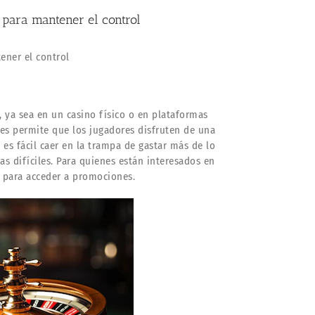
s para mantener el control
ener el control
, ya sea en un casino físico o en plataformas
les permite que los jugadores disfruten de una
 es fácil caer en la trampa de gastar más de lo
as difíciles. Para quienes están interesados en
 para acceder a promociones.