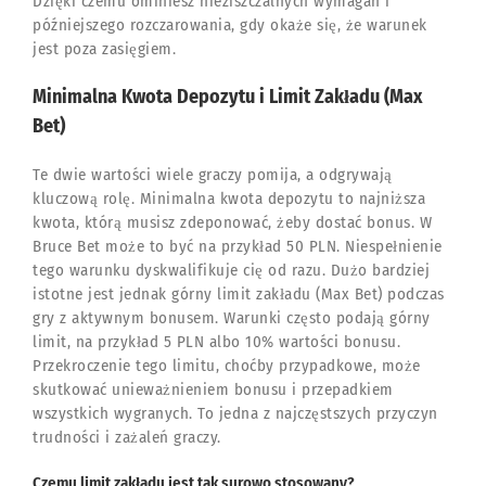
Dzięki czemu ominiesz nieziszczalnych wymagań i
późniejszego rozczarowania, gdy okaże się, że warunek
jest poza zasięgiem.
Minimalna Kwota Depozytu i Limit Zakładu (Max
Bet)
Te dwie wartości wiele graczy pomija, a odgrywają
kluczową rolę. Minimalna kwota depozytu to najniższa
kwota, którą musisz zdeponować, żeby dostać bonus. W
Bruce Bet może to być na przykład 50 PLN. Niespełnienie
tego warunku dyskwalifikuje cię od razu. Dużo bardziej
istotne jest jednak górny limit zakładu (Max Bet) podczas
gry z aktywnym bonusem. Warunki często podają górny
limit, na przykład 5 PLN albo 10% wartości bonusu.
Przekroczenie tego limitu, choćby przypadkowe, może
skutkować unieważnieniem bonusu i przepadkiem
wszystkich wygranych. To jedna z najczęstszych przyczyn
trudności i zażaleń graczy.
Czemu limit zakładu jest tak surowo stosowany?