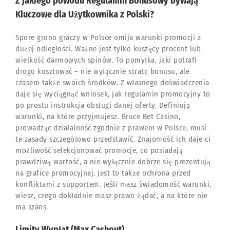
Z jakiego powodu Regulamin Bonusowy bywają
Kluczowe dla Użytkownika z Polski?
Spore grono graczy w Polsce omija warunki promocji z
dużej odległości. Ważne jest tylko kuszący procent lub
wielkość darmowych spinów. To pomyłka, jaki potrafi
drogo kosztować – nie wyłącznie stratę bonusu, ale
czasem także swoich środków. Z własnego doświadczenia
daje się wyciągnąć wniosek, jak regulamin promocyjny to
po prostu instrukcja obsługi danej oferty. Definiują
warunki, na które przyjmujesz. Bruce Bet Casino,
prowadząc działalność zgodnie z prawem w Polsce, musi
te zasady szczegółowo przedstawić. Znajomość ich daje ci
możliwość selekcjonować promocje, co posiadają
prawdziwą wartość, a nie wyłącznie dobrze się prezentują
na grafice promocyjnej. Jest to także ochrona przed
konfliktami z supportem. Jeśli masz świadomość warunki,
wiesz, czego dokładnie masz prawo żądać, a na które nie
ma szans.
Limity Wypłat (Max Cashout)