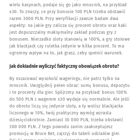
wielu kasynach, podaje się go jako mnożnik, na przykład
x30. To znaczy, że przy bonusie 100 PLN trzeba obstawić
razem 3000 PLN. Przy weryfikacji zawsze badam dwa
aspekty: na jakie gry zalicza się procent obrotu oraz kaki
jest dopuszczalny maksymalny zakład podczas gry z
bonusem. Nierzadko sloty stanowią w 100%, a gry stołowe
jak blackjack czy ruletka jedynie w kilka procent. To ma
ogromny wpływ na to, jak grasz, żeby spełnić warunek.
Jak dokładnie wyliczyć faktyczny obowiązek obrotu?
By oszacować wysokość wageringu, nie patrz tylko na
mnożnik. Uwzględnij pełen obraz: sumę bonusu, depozytu
i te procenty dla gier. Spójrzmy na przykład: bonus 100%
do 500 PLN z wagerem x30 wydaje się normalnie. Ale jeśli
do obrotu liczą się jedynie sloty, a ty wolisz blackjacka
liczonego w 10%, twój praktyczny wymóg wzrasta
dziesięciokrotnie. Zamiast 30 000 PLN, trzeba obstawić
300 000 PLN. Z tego powodu zanim zaakceptujesz
promocję w Bruce Bet, zajrzyj do tabeli udziałów gier.