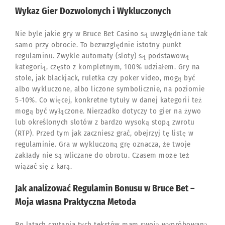
Wykaz Gier Dozwolonych i Wykluczonych
Nie byle jakie gry w Bruce Bet Casino są uwzględniane tak
samo przy obrocie. To bezwzględnie istotny punkt
regulaminu. Zwykle automaty (sloty) są podstawową
kategorią, często z kompletnym, 100% udziałem. Gry na
stole, jak blackjack, ruletka czy poker video, mogą być
albo wykluczone, albo liczone symbolicznie, na poziomie
5-10%. Co więcej, konkretne tytuły w danej kategorii też
mogą być wyłączone. Nierzadko dotyczy to gier na żywo
lub określonych slotów z bardzo wysoką stopą zwrotu
(RTP). Przed tym jak zaczniesz grać, obejrzyj tę listę w
regulaminie. Gra w wykluczoną grę oznacza, że twoje
zakłady nie są wliczane do obrotu. Czasem może też
wiązać się z karą.
Jak analizować Regulamin Bonusu w Bruce Bet –
Moja własna Praktyczna Metoda
Po latach czytania tych tekstów mam swoją wypróbowaną