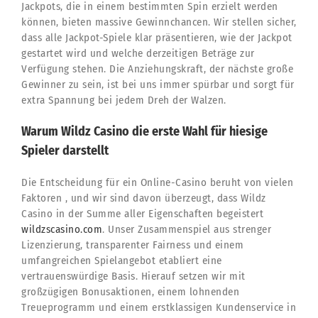
Jackpots, die in einem bestimmten Spin erzielt werden
können, bieten massive Gewinnchancen. Wir stellen sicher,
dass alle Jackpot-Spiele klar präsentieren, wie der Jackpot
gestartet wird und welche derzeitigen Beträge zur
Verfügung stehen. Die Anziehungskraft, der nächste große
Gewinner zu sein, ist bei uns immer spürbar und sorgt für
extra Spannung bei jedem Dreh der Walzen.
Warum Wildz Casino die erste Wahl für hiesige
Spieler darstellt
Die Entscheidung für ein Online-Casino beruht von vielen
Faktoren , und wir sind davon überzeugt, dass Wildz
Casino in der Summe aller Eigenschaften begeistert
wildzscasino.com
. Unser Zusammenspiel aus strenger
Lizenzierung, transparenter Fairness und einem
umfangreichen Spielangebot etabliert eine
vertrauenswürdige Basis. Hierauf setzen wir mit
großzügigen Bonusaktionen, einem lohnenden
Treueprogramm und einem erstklassigen Kundenservice in