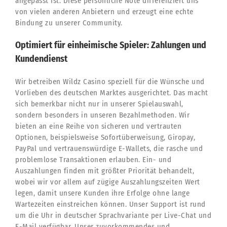
angepasst ist. Diese persönliche Note differenziert uns
von vielen anderen Anbietern und erzeugt eine echte
Bindung zu unserer Community.
Optimiert für einheimische Spieler: Zahlungen und
Kundendienst
Wir betreiben Wildz Casino speziell für die Wünsche und
Vorlieben des deutschen Marktes ausgerichtet. Das macht
sich bemerkbar nicht nur in unserer Spielauswahl,
sondern besonders in unseren Bezahlmethoden. Wir
bieten an eine Reihe von sicheren und vertrauten
Optionen, beispielsweise Sofortüberweisung, Giropay,
PayPal und vertrauenswürdige E-Wallets, die rasche und
problemlose Transaktionen erlauben. Ein- und
Auszahlungen finden mit größter Priorität behandelt,
wobei wir vor allem auf zügige Auszahlungszeiten Wert
legen, damit unsere Kunden ihre Erfolge ohne lange
Wartezeiten einstreichen können. Unser Support ist rund
um die Uhr in deutscher Sprachvariante per Live-Chat und
E-Mail verfügbar. Unser zuvorkommendes und