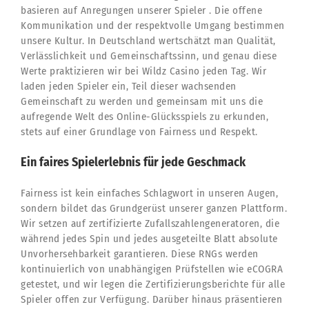
basieren auf Anregungen unserer Spieler . Die offene
Kommunikation und der respektvolle Umgang bestimmen
unsere Kultur. In Deutschland wertschätzt man Qualität,
Verlässlichkeit und Gemeinschaftssinn, und genau diese
Werte praktizieren wir bei Wildz Casino jeden Tag. Wir
laden jeden Spieler ein, Teil dieser wachsenden
Gemeinschaft zu werden und gemeinsam mit uns die
aufregende Welt des Online-Glücksspiels zu erkunden,
stets auf einer Grundlage von Fairness und Respekt.
Ein faires Spielerlebnis für jede Geschmack
Fairness ist kein einfaches Schlagwort in unseren Augen,
sondern bildet das Grundgerüst unserer ganzen Plattform.
Wir setzen auf zertifizierte Zufallszahlengeneratoren, die
während jedes Spin und jedes ausgeteilte Blatt absolute
Unvorhersehbarkeit garantieren. Diese RNGs werden
kontinuierlich von unabhängigen Prüfstellen wie eCOGRA
getestet, und wir legen die Zertifizierungsberichte für alle
Spieler offen zur Verfügung. Darüber hinaus präsentieren