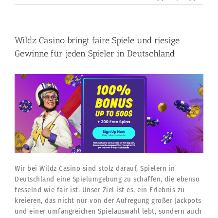
Wildz Casino bringt faire Spiele und riesige
Gewinne für jeden Spieler in Deutschland
Wir bei Wildz Casino sind stolz darauf, Spielern in
Deutschland eine Spielumgebung zu schaffen, die ebenso
fesselnd wie fair ist. Unser Ziel ist es, ein Erlebnis zu
kreieren, das nicht nur von der Aufregung großer Jackpots
und einer umfangreichen Spielauswahl lebt, sondern auch