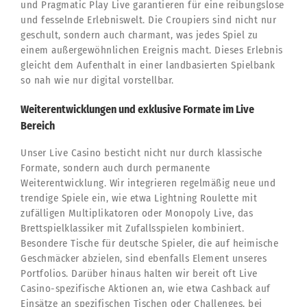
und Pragmatic Play Live garantieren für eine reibungslose
und fesselnde Erlebniswelt. Die Croupiers sind nicht nur
geschult, sondern auch charmant, was jedes Spiel zu
einem außergewöhnlichen Ereignis macht. Dieses Erlebnis
gleicht dem Aufenthalt in einer landbasierten Spielbank
so nah wie nur digital vorstellbar.
Weiterentwicklungen und exklusive Formate im Live
Bereich
Unser Live Casino besticht nicht nur durch klassische
Formate, sondern auch durch permanente
Weiterentwicklung. Wir integrieren regelmäßig neue und
trendige Spiele ein, wie etwa Lightning Roulette mit
zufälligen Multiplikatoren oder Monopoly Live, das
Brettspielklassiker mit Zufallsspielen kombiniert.
Besondere Tische für deutsche Spieler, die auf heimische
Geschmäcker abzielen, sind ebenfalls Element unseres
Portfolios. Darüber hinaus halten wir bereit oft Live
Casino-spezifische Aktionen an, wie etwa Cashback auf
Einsätze an spezifischen Tischen oder Challenges, bei