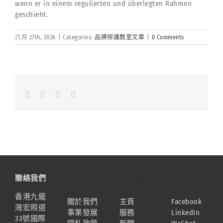
wenn er in einem regulierten und überlegten Rahmen
geschieht.
六月 27th, 2026
|
Categories:
品牌保護教室文章
|
0 Comments
Facebook
LinkedIn
Whatsapp
Email
聯絡我們
資訊
網站地圖
連結
香港九龍
關於我們
主頁
Facebook
灣宏照道
事業發展
服務
LinkedIn
33號國際