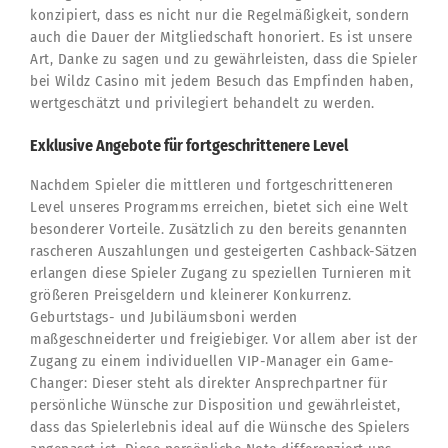
konzipiert, dass es nicht nur die Regelmäßigkeit, sondern
auch die Dauer der Mitgliedschaft honoriert. Es ist unsere
Art, Danke zu sagen und zu gewährleisten, dass die Spieler
bei Wildz Casino mit jedem Besuch das Empfinden haben,
wertgeschätzt und privilegiert behandelt zu werden.
Exklusive Angebote für fortgeschrittenere Level
Nachdem Spieler die mittleren und fortgeschritteneren
Level unseres Programms erreichen, bietet sich eine Welt
besonderer Vorteile. Zusätzlich zu den bereits genannten
rascheren Auszahlungen und gesteigerten Cashback-Sätzen
erlangen diese Spieler Zugang zu speziellen Turnieren mit
größeren Preisgeldern und kleinerer Konkurrenz.
Geburtstags- und Jubiläumsboni werden
maßgeschneiderter und freigiebiger. Vor allem aber ist der
Zugang zu einem individuellen VIP-Manager ein Game-
Changer: Dieser steht als direkter Ansprechpartner für
persönliche Wünsche zur Disposition und gewährleistet,
dass das Spielerlebnis ideal auf die Wünsche des Spielers