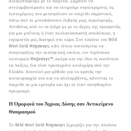
αλληλεπιδρούμε με το παιχνίδι. Σημαίνει να
αντιλαμβανόμαστε και να εκτιμούμε συγκεκριμένες τις
λεπτομέρειες που μετατρέπουν το παιχνίδι σημαντικό,
πάνω από το μονοδιάστατο έκβαση μιας περιστροφής.
Αντιθέτως από το να ζούμε με με το άγχος της προσμονής
για μια μπόνους ή έναν πολλαπλασιαστή αποδόσεων, η
ευχαριστία μας διατηρεί στο τώρα. Στο πλαίσιο του Wild
West Gold Megaways, κάτι τέτοιο συνεπάγεται να
αναγνωρίζεις την εκπληκτική εικόνα, τον περίπλοκο
λειτουργία Megaways™, ακόμα και την ίδια τη ικανότητα
να παίξεις ένα τόσο προσεγμένο κουλοχέρη από την
Ελλάδα. Αποτελεί μια μέθοδο για να κρατάς την
αυτοκυριαρχία σου και να απολαμβάνεις, κάνοντας το
παιχνίδι σε μια εμπειρία και όχι σε έναν συνηθισμένο
προορισμό.
Η Ομορφιά του Άγριας Δύσης σαν Αντικείμενο
Θαυμασμού
Το Wild West Gold Megaways ξεχωρίζει για την πλούσια