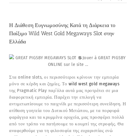
Η Διάθεση Ευγνωμοσύνης Κατά τη Διάρκεια το
Παίξιμο Wild West Gold Megaways Slot στην
Ελλάδα
Στα online slots, οι περισσότεροι κρίνουν την εμπειρία
μόνο σε κέρδη και ζημίες. Το
wild west gold megaways
της Pragmatic Play παρ’όλα αυτά μας προτρέπει σε μια
διαφορετική εμπειρία. Παρέχει την επιλογή να
αντιμετωπίσουμε το παιχνίδι με περισσότερη συνείδηση. Η
ατίθαση γοητεία του Δυτικού Μετώπου, με τα πορφυρά
φαράγγια και τα κρυμμένα ορυχεία, μας προσφέρει πολλά
από τον τρόπο να πατήσουμε το κουμπί της στροφής. Θα
αναφερθούμε για τη φιλοσοφία της ευχαριστίας ενώ