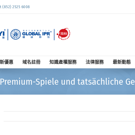
852) 2525 6008
新優惠
域名註冊
知識產權服務
法律服務
最新動態
t Premium-Spiele und tatsächliche G