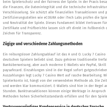
beim Spielerschutz und der Fairness der Spiele. In der Praxis be
die Finanzen, die Datenintegrität und die technische Infrastruktur
Verschlüsselung. Sie schützt alle finanziellen Transaktionen und
Zertifizierungsstellen wie eCOGRA oder iTech Labs prüfen die Spiel
und Neutralität der Spiele. Dieses Fundament bildet Vertrauen für
Zertifikate und Prüfberichte lassen sich oft direkt im Fußbereich 
Zeichen für Transparenz.
Zügige und verschiedene Zahlungsmethoden
Ein reibungsloser Zahlungsablauf ist das A und O. Lucky 7 Casino
deutschen Spielern beliebt sind. Dazu gehören traditionelle Verf
Banküberweisung, aber auch moderne E-Wallets wie PayPal, Skrill
paysafecard. Einzahlungen sind in der Regel sofort gutgeschrieben
Auszahlungen legt Lucky 7 Casino Wert auf rasche Bearbeitung. Wi
Spielerkonto ist, hängt von der verwendeten Methode ab. Die Z
und werden klar kommuniziert. E-Wallets sind hier in der Regel 
Stunden. Banktransaktionen können einige Werktage in Anspruch 
Methoden hohen Sicherheitsstandards erfüllen und für den Spiele
Vertrauenswürdiger Kundenservice in deutscher Sprache