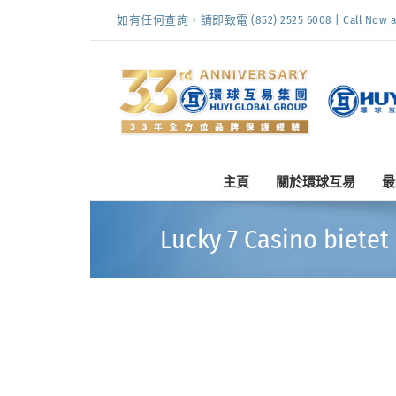
Skip
如有任何查詢，請即致電 (852) 2525 6008 | Call Now at (
to
content
主頁
關於環球互易
最
Lucky 7 Casino biete