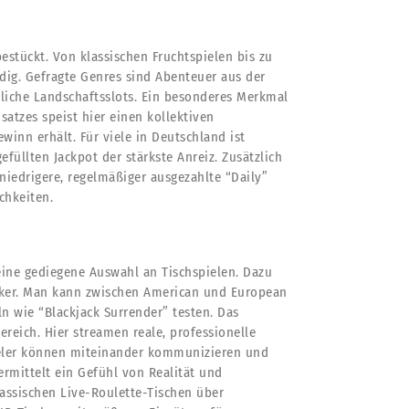
estückt. Von klassischen Fruchtspielen bis zu
dig. Gefragte Genres sind Abenteuer aus der
liche Landschaftsslots. Ein besonderes Merkmal
nsatzes speist hier einen kollektiven
winn erhält. Für viele in Deutschland ist
füllten Jackpot der stärkste Anreiz. Zusätzlich
niedrigere, regelmäßiger ausgezahlte “Daily”
chkeiten.
eine gediegene Auswahl an Tischspielen. Dazu
Poker. Man kann zwischen American und European
n wie “Blackjack Surrender” testen. Das
Bereich. Hier streamen reale, professionelle
pieler können miteinander kommunizieren und
ermittelt ein Gefühl von Realität und
lassischen Live-Roulette-Tischen über