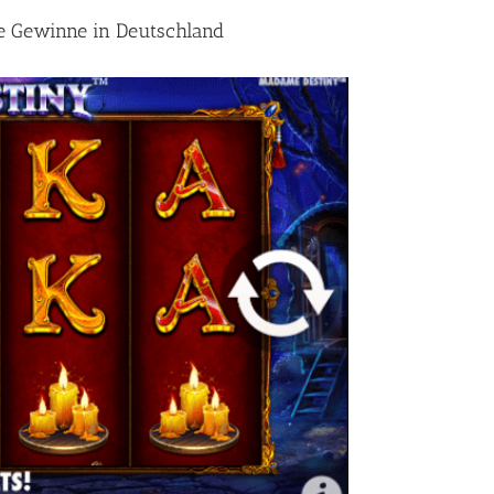
he Gewinne in Deutschland