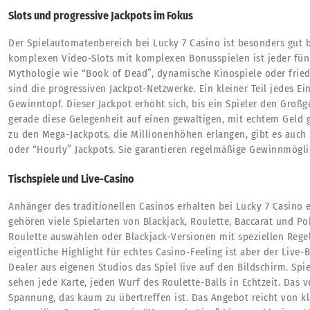
Slots und progressive Jackpots im Fokus
Der Spielautomatenbereich bei Lucky 7 Casino ist besonders gut b
komplexen Video-Slots mit komplexen Bonusspielen ist jeder fün
Mythologie wie “Book of Dead”, dynamische Kinospiele oder fried
sind die progressiven Jackpot-Netzwerke. Ein kleiner Teil jedes Ei
Gewinntopf. Dieser Jackpot erhöht sich, bis ein Spieler den Großge
gerade diese Gelegenheit auf einen gewaltigen, mit echtem Geld ge
zu den Mega-Jackpots, die Millionenhöhen erlangen, gibt es auch 
oder “Hourly” Jackpots. Sie garantieren regelmäßige Gewinnmögli
Tischspiele und Live-Casino
Anhänger des traditionellen Casinos erhalten bei Lucky 7 Casino 
gehören viele Spielarten von Blackjack, Roulette, Baccarat und 
Roulette auswählen oder Blackjack-Versionen mit speziellen Regel
eigentliche Highlight für echtes Casino-Feeling ist aber der Live-
Dealer aus eigenen Studios das Spiel live auf den Bildschirm. S
sehen jede Karte, jeden Wurf des Roulette-Balls in Echtzeit. Das v
Spannung, das kaum zu übertreffen ist. Das Angebot reicht von k