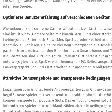
kurzweilige Game-Shows wie “Monopoly Live” bis zu exklusiven V
erfahrene Spieler.
Optimierte Benutzererfahrung auf verschiedenen Geräten
Wie unkompliziert sich eine Casino-Website nutzen lässt, ist wese
eine intuitiv navigierbare Seite mit klarem Menü und einer stark
Lieblingsspiel. Filter nach Entwickler, Spieltyp oder Neuheiten u
Überblick zu verlieren. Da heute viel vom Smartphone aus gespielt 
passt sich automatisch an den Bildschirm von Smartphones und T
Die Ladezeiten sind kurz, die Touch-Steuerung ist perfekt auf mob
unterwegs gleich viel Spaß wie am heimischen PC. Selbst anspruc
Kameraperspektiven und Chat arbeiten auf modernen Mobilgeräten
Attraktive Bonusangebote und transparente Bedingungen
Einzahlungsboni und laufende Aktionen zählen zum Online-Casino
begrüßt neue Spieler mit verlockenden Einzahlungsboni. Oft erhö
können Freispiele für populäre Slots. Das ermöglicht einen soforti
informierten Spieler in Deutschland zählen aber die Bedingungen. 
Umsatzanforderungen (Wagering Requirements), die höchsten Einsa