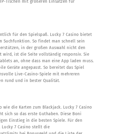
IP-Tischen mit größeren Einsätzen für
ntlich für den Spielspaß. Lucky 7 Casino bietet
en Suchfunktion. So findet man schnell sein
nterstützen, in der großen Auswahl nicht den
wird, ist die Seite vollständig responsiv. Sie
ablets an, ohne dass man eine App laden muss.
ile Geräte angepasst. So bereitet das Spiel
hsvolle Live-Casino-Spiele mit mehreren
 rund und in bester Qualität.
 wie die Karten zum Blackjack. Lucky 7 Casino
ht sich so das erste Guthaben. Diese Boni
gen Einstieg in die besten Spiele. Für den
Lucky 7 Casino stellt die
tzlimits bei Bonusgeld und die Liste der