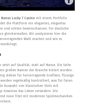
 Bonus Lucky 7 Casino
mit einem Portfolio
ndet die Plattform ein elegantes, elegantes
len und echten Gewinnchancen. Für deutsche
ice gleichermaßen. Wir analysieren hier die
 hervorragenden Wahl machen und wie es
mmenbringt.
n
setzt auf Qualität, statt auf Masse. Die Seite
n den großen Namen der Branche kreiert wurden.
ng stehen für hervorragende Grafiken, flüssige
werden regelmäßig kontrolliert, was für faires
ße Auswahl: von klassischen Slots mit
Top-Gewinne das Leben verändern. Die
hrend neue Titel mit modernen Spielmechaniken
eichern.