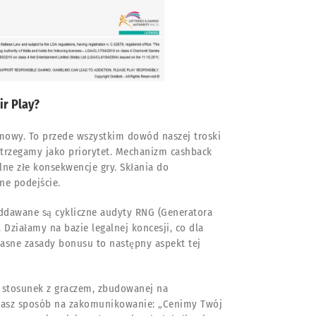
ir Play?
mowy. To przede wszystkim dowód naszej troski
trzegamy jako priorytet. Mechanizm cashback
lne złe konsekwencje gry. Skłania do
ne podejście.
ddawane są cykliczne audyty RNG (Generatora
 Działamy na bazie legalnej koncesji, co dla
jasne zasady bonusu to następny aspekt tej
 stosunek z graczem, zbudowanej na
nasz sposób na zakomunikowanie: „Cenimy Twój