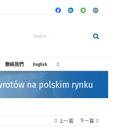
Facebook
LinkedIn
Whatsapp
Email
Search
for:
聯絡我們
English
wrotów na polskim rynku
上一篇
下一篇