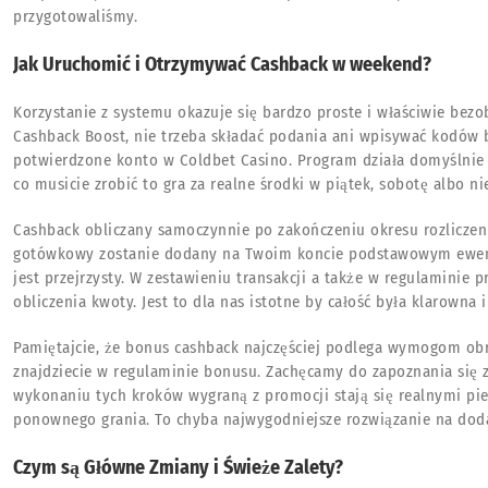
przygotowaliśmy.
Jak Uruchomić i Otrzymywać Cashback w weekend?
Korzystanie z systemu okazuje się bardzo proste i właściwie be
Cashback Boost, nie trzeba składać podania ani wpisywać kodów 
potwierdzone konto w Coldbet Casino. Program działa domyślnie
co musicie zrobić to gra za realne środki w piątek, sobotę albo ni
Cashback obliczany samoczynnie po zakończeniu okresu rozliczen
gotówkowy zostanie dodany na Twoim koncie podstawowym ewent
jest przejrzysty. W zestawieniu transakcji a także w regulaminie
obliczenia kwoty. Jest to dla nas istotne by całość była klarowna i
Pamiętajcie, że bonus cashback najczęściej podlega wymogom obr
znajdziecie w regulaminie bonusu. Zachęcamy do zapoznania się z
wykonaniu tych kroków wygraną z promocji stają się realnymi pi
ponownego grania. To chyba najwygodniejsze rozwiązanie na dod
Czym są Główne Zmiany i Świeże Zalety?