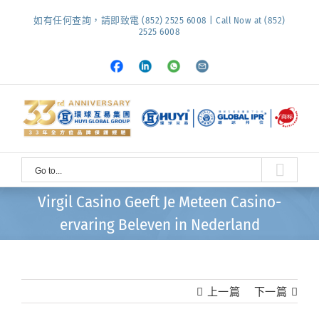
Skip
如有任何查詢，請即致電 (852) 2525 6008 | Call Now at (852)
to
2525 6008
content
Facebook
LinkedIn
Whatsapp
Email
Go to...
Virgil Casino Geeft Je Meteen Casino-
ervaring Beleven in Nederland
上一篇
下一篇