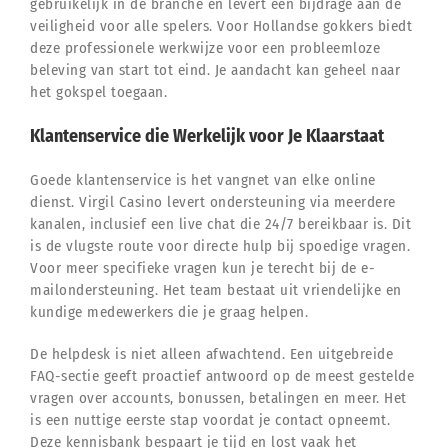
gebruikelijk in de branche en levert een bijdrage aan de
veiligheid voor alle spelers. Voor Hollandse gokkers biedt
deze professionele werkwijze voor een probleemloze
beleving van start tot eind. Je aandacht kan geheel naar
het gokspel toegaan.
Klantenservice die Werkelijk voor Je Klaarstaat
Goede klantenservice is het vangnet van elke online
dienst. Virgil Casino levert ondersteuning via meerdere
kanalen, inclusief een live chat die 24/7 bereikbaar is. Dit
is de vlugste route voor directe hulp bij spoedige vragen.
Voor meer specifieke vragen kun je terecht bij de e-
mailondersteuning. Het team bestaat uit vriendelijke en
kundige medewerkers die je graag helpen.
De helpdesk is niet alleen afwachtend. Een uitgebreide
FAQ-sectie geeft proactief antwoord op de meest gestelde
vragen over accounts, bonussen, betalingen en meer. Het
is een nuttige eerste stap voordat je contact opneemt.
Deze kennisbank bespaart je tijd en lost vaak het