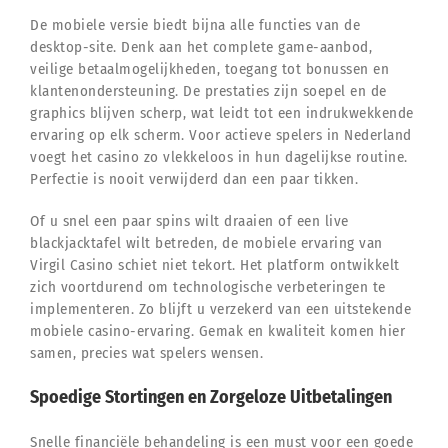
De mobiele versie biedt bijna alle functies van de
desktop-site. Denk aan het complete game-aanbod,
veilige betaalmogelijkheden, toegang tot bonussen en
klantenondersteuning. De prestaties zijn soepel en de
graphics blijven scherp, wat leidt tot een indrukwekkende
ervaring op elk scherm. Voor actieve spelers in Nederland
voegt het casino zo vlekkeloos in hun dagelijkse routine.
Perfectie is nooit verwijderd dan een paar tikken.
Of u snel een paar spins wilt draaien of een live
blackjacktafel wilt betreden, de mobiele ervaring van
Virgil Casino schiet niet tekort. Het platform ontwikkelt
zich voortdurend om technologische verbeteringen te
implementeren. Zo blijft u verzekerd van een uitstekende
mobiele casino-ervaring. Gemak en kwaliteit komen hier
samen, precies wat spelers wensen.
Spoedige Stortingen en Zorgeloze Uitbetalingen
Snelle financiële behandeling is een must voor een goede