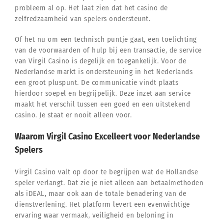
probleem al op. Het laat zien dat het casino de
zelfredzaamheid van spelers ondersteunt.
Of het nu om een technisch puntje gaat, een toelichting
van de voorwaarden of hulp bij een transactie, de service
van Virgil Casino is degelijk en toegankelijk. Voor de
Nederlandse markt is ondersteuning in het Nederlands
een groot pluspunt. De communicatie vindt plaats
hierdoor soepel en begrijpelijk. Deze inzet aan service
maakt het verschil tussen een goed en een uitstekend
casino. Je staat er nooit alleen voor.
Waarom Virgil Casino Excelleert voor Nederlandse
Spelers
Virgil Casino valt op door te begrijpen wat de Hollandse
speler verlangt. Dat zie je niet alleen aan betaalmethoden
als iDEAL, maar ook aan de totale benadering van de
dienstverlening. Het platform levert een evenwichtige
ervaring waar vermaak, veiligheid en beloning in