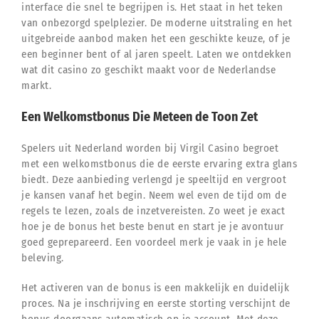
interface die snel te begrijpen is. Het staat in het teken
van onbezorgd spelplezier. De moderne uitstraling en het
uitgebreide aanbod maken het een geschikte keuze, of je
een beginner bent of al jaren speelt. Laten we ontdekken
wat dit casino zo geschikt maakt voor de Nederlandse
markt.
Een Welkomstbonus Die Meteen de Toon Zet
Spelers uit Nederland worden bij Virgil Casino begroet
met een welkomstbonus die de eerste ervaring extra glans
biedt. Deze aanbieding verlengd je speeltijd en vergroot
je kansen vanaf het begin. Neem wel even de tijd om de
regels te lezen, zoals de inzetvereisten. Zo weet je exact
hoe je de bonus het beste benut en start je je avontuur
goed geprepareerd. Een voordeel merk je vaak in je hele
beleving.
Het activeren van de bonus is een makkelijk en duidelijk
proces. Na je inschrijving en eerste storting verschijnt de