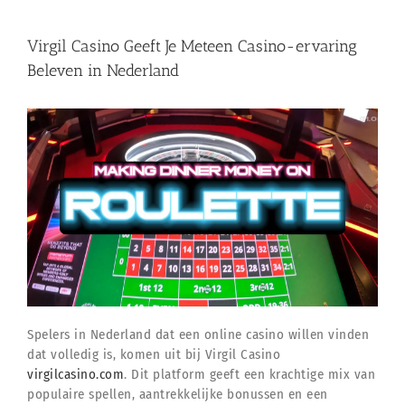
Virgil Casino Geeft Je Meteen Casino-ervaring
Beleven in Nederland
Spelers in Nederland dat een online casino willen vinden
dat volledig is, komen uit bij Virgil Casino
virgilcasino.com
. Dit platform geeft een krachtige mix van
populaire spellen, aantrekkelijke bonussen en een