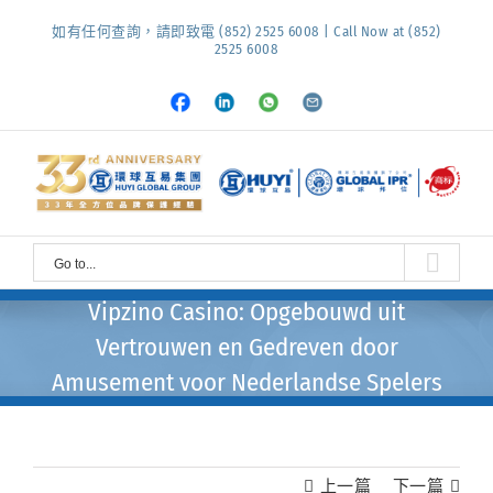
Skip
如有任何查詢，請即致電 (852) 2525 6008 | Call Now at (852)
to
2525 6008
content
Facebook
LinkedIn
Whatsapp
Email
Go to...
Vipzino Casino: Opgebouwd uit
Vertrouwen en Gedreven door
Amusement voor Nederlandse Spelers
上一篇
下一篇