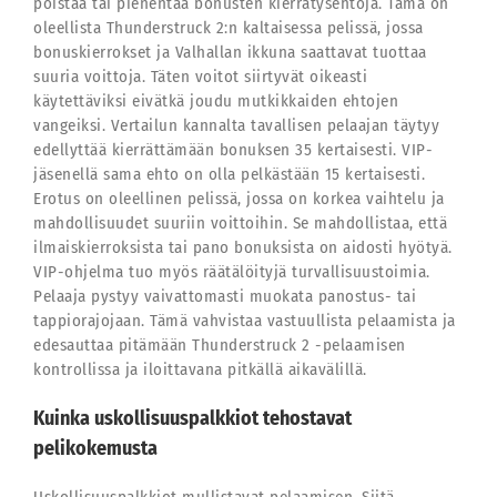
poistaa tai pienentää bonusten kierrätysehtoja. Tämä on
oleellista Thunderstruck 2:n kaltaisessa pelissä, jossa
bonuskierrokset ja Valhallan ikkuna saattavat tuottaa
suuria voittoja. Täten voitot siirtyvät oikeasti
käytettäviksi eivätkä joudu mutkikkaiden ehtojen
vangeiksi. Vertailun kannalta tavallisen pelaajan täytyy
edellyttää kierrättämään bonuksen 35 kertaisesti. VIP-
jäsenellä sama ehto on olla pelkästään 15 kertaisesti.
Erotus on oleellinen pelissä, jossa on korkea vaihtelu ja
mahdollisuudet suuriin voittoihin. Se mahdollistaa, että
ilmaiskierroksista tai pano bonuksista on aidosti hyötyä.
VIP-ohjelma tuo myös räätälöityjä turvallisuustoimia.
Pelaaja pystyy vaivattomasti muokata panostus- tai
tappiorajojaan. Tämä vahvistaa vastuullista pelaamista ja
edesauttaa pitämään Thunderstruck 2 -pelaamisen
kontrollissa ja iloittavana pitkällä aikavälillä.
Kuinka uskollisuuspalkkiot tehostavat
pelikokemusta