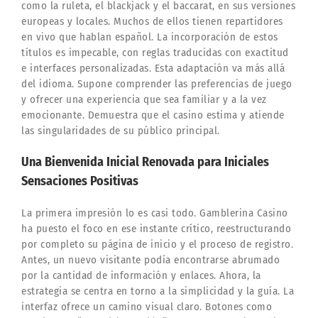
como la ruleta, el blackjack y el baccarat, en sus versiones
europeas y locales. Muchos de ellos tienen repartidores
en vivo que hablan español. La incorporación de estos
títulos es impecable, con reglas traducidas con exactitud
e interfaces personalizadas. Esta adaptación va más allá
del idioma. Supone comprender las preferencias de juego
y ofrecer una experiencia que sea familiar y a la vez
emocionante. Demuestra que el casino estima y atiende
las singularidades de su público principal.
Una Bienvenida Inicial Renovada para Iniciales
Sensaciones Positivas
La primera impresión lo es casi todo. Gamblerina Casino
ha puesto el foco en ese instante crítico, reestructurando
por completo su página de inicio y el proceso de registro.
Antes, un nuevo visitante podía encontrarse abrumado
por la cantidad de información y enlaces. Ahora, la
estrategia se centra en torno a la simplicidad y la guía. La
interfaz ofrece un camino visual claro. Botones como