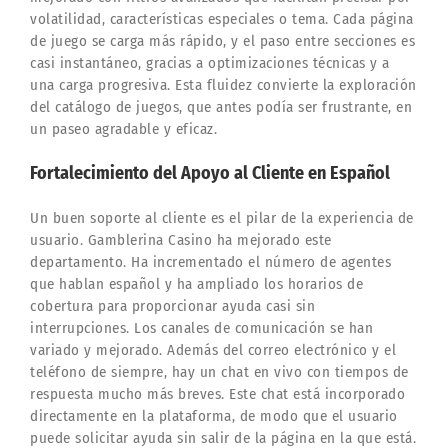
volatilidad, características especiales o tema. Cada página
de juego se carga más rápido, y el paso entre secciones es
casi instantáneo, gracias a optimizaciones técnicas y a
una carga progresiva. Esta fluidez convierte la exploración
del catálogo de juegos, que antes podía ser frustrante, en
un paseo agradable y eficaz.
Fortalecimiento del Apoyo al Cliente en Español
Un buen soporte al cliente es el pilar de la experiencia de
usuario. Gamblerina Casino ha mejorado este
departamento. Ha incrementado el número de agentes
que hablan español y ha ampliado los horarios de
cobertura para proporcionar ayuda casi sin
interrupciones. Los canales de comunicación se han
variado y mejorado. Además del correo electrónico y el
teléfono de siempre, hay un chat en vivo con tiempos de
respuesta mucho más breves. Este chat está incorporado
directamente en la plataforma, de modo que el usuario
puede solicitar ayuda sin salir de la página en la que está.