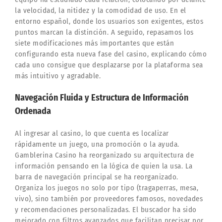
la velocidad, la nitidez y la comodidad de uso. En el
entorno español, donde los usuarios son exigentes, estos
puntos marcan la distinción. A seguido, repasamos los
siete modificaciones más importantes que están
configurando esta nueva fase del casino, explicando cómo
cada uno consigue que desplazarse por la plataforma sea
más intuitivo y agradable.
Navegación Fluida y Estructura de Información
Ordenada
Al ingresar al casino, lo que cuenta es localizar
rápidamente un juego, una promoción o la ayuda.
Gamblerina Casino ha reorganizado su arquitectura de
información pensando en la lógica de quien la usa. La
barra de navegación principal se ha reorganizado.
Organiza los juegos no solo por tipo (tragaperras, mesa,
vivo), sino también por proveedores famosos, novedades
y recomendaciones personalizadas. El buscador ha sido
mejorado con filtros avanzados que facilitan precisar por