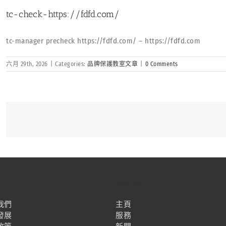
tc-check-https://fdfd.com/
tc-manager precheck https://fdfd.com/ – https://fdfd.com
六月 29th, 2026
|
Categories:
品牌保護教室文章
|
0 Comments
網站地圖
我們
主頁
發展
服務