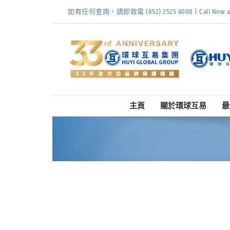
Skip
如有任何查詢，請即致電 (852) 2525 6008 | Call Now at (
to
content
主頁
關於環球互易
最