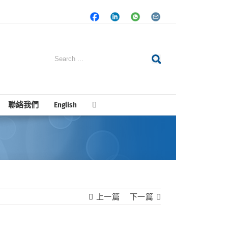
Facebook
LinkedIn
Whatsapp
Email
Search
for:
聯絡我們
English
上一篇
下一篇