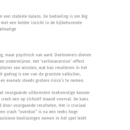
an een stabiele balans. De bedoeling is om Big
met een helder inzicht in de bijbehorende
selmatige
dig, maar psychisch van aard. Deelnemers dienen
en ondermijnen. Het ‘verliesaversion’-effect
lezier van winsten, wat kan resulteren in het
it gedrag is een van de grootste valkuilen,
en evenals steeds grotere risico’s te nemen.
dat voorgaande uitkomsten toekomstige kansen
e crash een op zichzelf staand voorval. De kans
d door voorgaande resultaten. Het is cruciaal
een crash “overdue” is na een reeks hoge
mpulsieve beslissingen nemen in het spel leidt