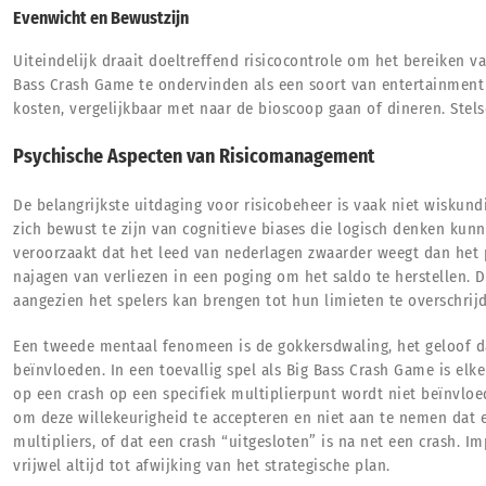
Evenwicht en Bewustzijn
Uiteindelijk draait doeltreffend risicocontrole om het bereiken v
Bass Crash Game te ondervinden als een soort van entertainment 
kosten, vergelijkbaar met naar de bioscoop gaan of dineren. Stel
Psychische Aspecten van Risicomanagement
De belangrijkste uitdaging voor risicobeheer is vaak niet wiskun
zich bewust te zijn van cognitieve biases die logisch denken kunn
veroorzaakt dat het leed van nederlagen zwaarder weegt dan het p
najagen van verliezen in een poging om het saldo te herstellen. D
aangezien het spelers kan brengen tot hun limieten te overschrijd
Een tweede mentaal fenomeen is de gokkersdwaling, het geloof 
beïnvloeden. In een toevallig spel als Big Bass Crash Game is elk
op een crash op een specifiek multiplierpunt wordt niet beïnvloe
om deze willekeurigheid te accepteren en niet aan te nemen dat 
multipliers, of dat een crash “uitgesloten” is na net een crash. I
vrijwel altijd tot afwijking van het strategische plan.