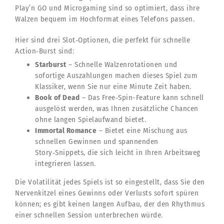
Play’n GO und Microgaming sind so optimiert, dass ihre
Walzen bequem im Hochformat eines Telefons passen.
Hier sind drei Slot‑Optionen, die perfekt für schnelle
Action‑Burst sind:
Starburst
– Schnelle Walzenrotationen und
sofortige Auszahlungen machen dieses Spiel zum
Klassiker, wenn Sie nur eine Minute Zeit haben.
Book of Dead
– Das Free‑Spin-Feature kann schnell
ausgelöst werden, was Ihnen zusätzliche Chancen
ohne langen Spielaufwand bietet.
Immortal Romance
– Bietet eine Mischung aus
schnellen Gewinnen und spannenden
Story‑Snippets, die sich leicht in Ihren Arbeitsweg
integrieren lassen.
Die Volatilität jedes Spiels ist so eingestellt, dass Sie den
Nervenkitzel eines Gewinns oder Verlusts sofort spüren
können; es gibt keinen langen Aufbau, der den Rhythmus
einer schnellen Session unterbrechen würde.