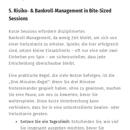
5. Risiko‑ & Bankroll‑Management in Bite‑Sized
Sessions
Kurze Sessions erfordern diszipliniertes
Bankroll‑Management, da wenig Zeit bleibt, um sich von
einer Verlustserie zu erholen. Spieler, die hier erfolgreich
sind, setzen kleine Einsatzlimits – oft nur eine oder zwei
Einheiten pro Spin – um sicherzustellen, dass jede
Entscheidung überschaubar bleibt.
Eine praktische Regel, die viele Nutzer befolgen, ist die
„Drei‑Minuten‑Regel“: Wenn Sie drei Minuten
hintereinander gespielt haben, ohne zu gewinnen, machen
Sie eine Pause, um neu zu bewerten, bevor Sie
weiterspielen. Diese kurze Unterbrechung kann
verhindern, dass Sie in eine unkontrollierte Gewinn‑ oder
Verlustserie geraten.
Setzen Sie ein Tageslimit:
Entscheiden Sie, wie viel
Sie insgesamt ausgeben möchten, bevor Sie