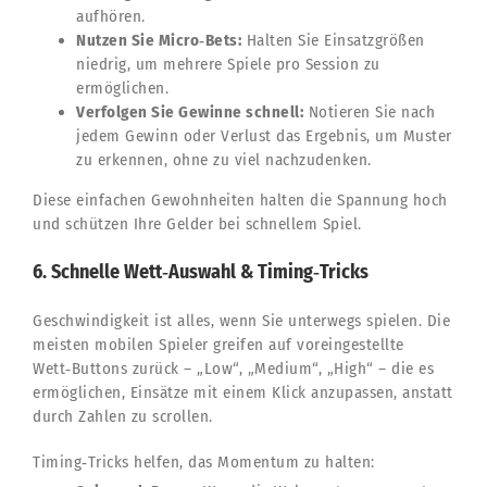
aufhören.
Nutzen Sie Micro‑Bets:
Halten Sie Einsatzgrößen
niedrig, um mehrere Spiele pro Session zu
ermöglichen.
Verfolgen Sie Gewinne schnell:
Notieren Sie nach
jedem Gewinn oder Verlust das Ergebnis, um Muster
zu erkennen, ohne zu viel nachzudenken.
Diese einfachen Gewohnheiten halten die Spannung hoch
und schützen Ihre Gelder bei schnellem Spiel.
6. Schnelle Wett‑Auswahl & Timing‑Tricks
Geschwindigkeit ist alles, wenn Sie unterwegs spielen. Die
meisten mobilen Spieler greifen auf voreingestellte
Wett‑Buttons zurück – „Low“, „Medium“, „High“ – die es
ermöglichen, Einsätze mit einem Klick anzupassen, anstatt
durch Zahlen zu scrollen.
Timing‑Tricks helfen, das Momentum zu halten: