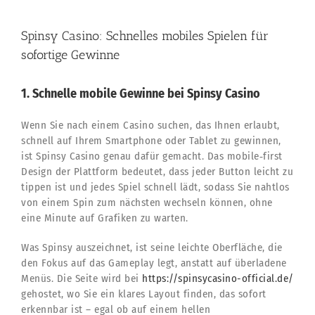
Spinsy Casino: Schnelles mobiles Spielen für
sofortige Gewinne
1. Schnelle mobile Gewinne bei Spinsy Casino
Wenn Sie nach einem Casino suchen, das Ihnen erlaubt,
schnell auf Ihrem Smartphone oder Tablet zu gewinnen,
ist Spinsy Casino genau dafür gemacht. Das mobile‑first
Design der Plattform bedeutet, dass jeder Button leicht zu
tippen ist und jedes Spiel schnell lädt, sodass Sie nahtlos
von einem Spin zum nächsten wechseln können, ohne
eine Minute auf Grafiken zu warten.
Was Spinsy auszeichnet, ist seine leichte Oberfläche, die
den Fokus auf das Gameplay legt, anstatt auf überladene
Menüs. Die Seite wird bei
https://spinsycasino-official.de/
gehostet, wo Sie ein klares Layout finden, das sofort
erkennbar ist – egal ob auf einem hellen