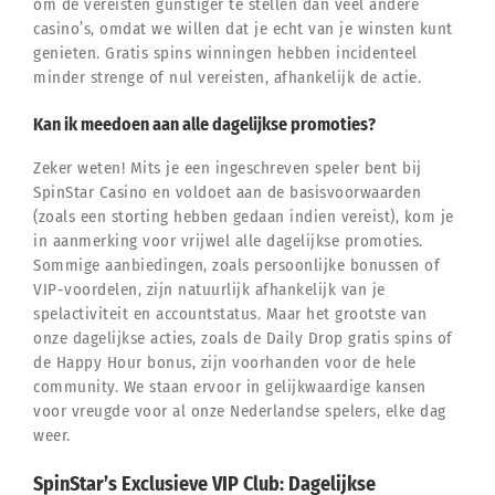
om de vereisten gunstiger te stellen dan veel andere
casino’s, omdat we willen dat je echt van je winsten kunt
genieten. Gratis spins winningen hebben incidenteel
minder strenge of nul vereisten, afhankelijk de actie.
Kan ik meedoen aan alle dagelijkse promoties?
Zeker weten! Mits je een ingeschreven speler bent bij
SpinStar Casino en voldoet aan de basisvoorwaarden
(zoals een storting hebben gedaan indien vereist), kom je
in aanmerking voor vrijwel alle dagelijkse promoties.
Sommige aanbiedingen, zoals persoonlijke bonussen of
VIP-voordelen, zijn natuurlijk afhankelijk van je
spelactiviteit en accountstatus. Maar het grootste van
onze dagelijkse acties, zoals de Daily Drop gratis spins of
de Happy Hour bonus, zijn voorhanden voor de hele
community. We staan ervoor in gelijkwaardige kansen
voor vreugde voor al onze Nederlandse spelers, elke dag
weer.
SpinStar’s Exclusieve VIP Club: Dagelijkse