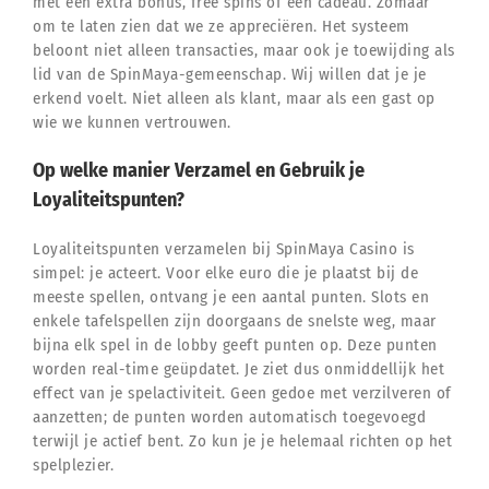
met een extra bonus, free spins of een cadeau. Zomaar
om te laten zien dat we ze appreciëren. Het systeem
beloont niet alleen transacties, maar ook je toewijding als
lid van de SpinMaya-gemeenschap. Wij willen dat je je
erkend voelt. Niet alleen als klant, maar als een gast op
wie we kunnen vertrouwen.
Op welke manier Verzamel en Gebruik je
Loyaliteitspunten?
Loyaliteitspunten verzamelen bij SpinMaya Casino is
simpel: je acteert. Voor elke euro die je plaatst bij de
meeste spellen, ontvang je een aantal punten. Slots en
enkele tafelspellen zijn doorgaans de snelste weg, maar
bijna elk spel in de lobby geeft punten op. Deze punten
worden real-time geüpdatet. Je ziet dus onmiddellijk het
effect van je spelactiviteit. Geen gedoe met verzilveren of
aanzetten; de punten worden automatisch toegevoegd
terwijl je actief bent. Zo kun je je helemaal richten op het
spelplezier.