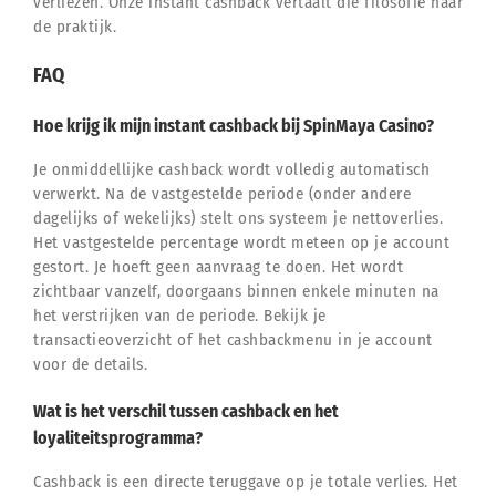
verliezen. Onze instant cashback vertaalt die filosofie naar
de praktijk.
FAQ
Hoe krijg ik mijn instant cashback bij SpinMaya Casino?
Je onmiddellijke cashback wordt volledig automatisch
verwerkt. Na de vastgestelde periode (onder andere
dagelijks of wekelijks) stelt ons systeem je nettoverlies.
Het vastgestelde percentage wordt meteen op je account
gestort. Je hoeft geen aanvraag te doen. Het wordt
zichtbaar vanzelf, doorgaans binnen enkele minuten na
het verstrijken van de periode. Bekijk je
transactieoverzicht of het cashbackmenu in je account
voor de details.
Wat is het verschil tussen cashback en het
loyaliteitsprogramma?
Cashback is een directe teruggave op je totale verlies. Het