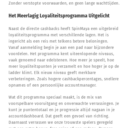
Zonder verstopte voorwaarden, en geen lange wachttijden.
Het Meerlagig Loyaliteitsprogramma Uitgelicht
Naast de directe cashbacks heeft SpinMaya een uitgebreid
loyaliteitsprogramma met verschillende lagen. Het is
ingericht als een reis met telkens betere beloningen.
Vanaf aanmelding begin je aan een pad naar bijzondere
voordelen. Het programma kent uiteenlopende niveaus,
vaak genoemd naar edelstenen. Hoe meer je speelt, hoe
meer loyaliteitspunten je verzamelt en hoe hoger je op de
ladder klimt. Elk nieuw niveau geeft merkbare
verbeteringen. Zoals hogere cashbackpercentages, snellere
opnames of een persoonlijke accountmanager.
Wat dit programma speciaal maakt, is de mix van
voorspelbare vooruitgang en onverwachte verrassingen. Je
kunt je puntentotaal en je progressie altijd nagaan in je
accountdashboard. Dat geeft een gevoel van richting.
Daarnaast verrassen we onze trouwste spelers geregeld