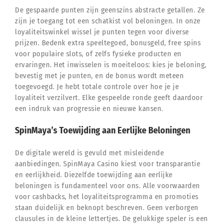
De gespaarde punten zijn geenszins abstracte getallen. Ze
zijn je toegang tot een schatkist vol beloningen. In onze
loyaliteitswinkel wissel je punten tegen voor diverse
prijzen. Bedenk extra speeltegoed, bonusgeld, free spins
voor populaire slots, of zelfs fysieke producten en
ervaringen. Het inwisselen is moeiteloos: kies je beloning,
bevestig met je punten, en de bonus wordt meteen
toegevoegd. Je hebt totale controle over hoe je je
loyaliteit verzilvert. Elke gespeelde ronde geeft daardoor
een indruk van progressie en nieuwe kansen.
SpinMaya’s Toewijding aan Eerlijke Beloningen
De digitale wereld is gevuld met misleidende
aanbiedingen. SpinMaya Casino kiest voor transparantie
en eerlijkheid. Diezelfde toewijding aan eerlijke
beloningen is fundamenteel voor ons. Alle voorwaarden
voor cashbacks, het loyaliteitsprogramma en promoties
staan duidelijk en beknopt beschreven. Geen verborgen
clausules in de kleine lettertjes. De gelukkige speler is een