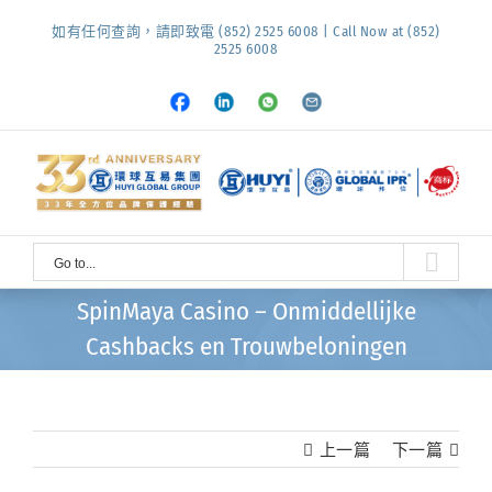
Skip
如有任何查詢，請即致電 (852) 2525 6008 | Call Now at (852)
to
2525 6008
content
Facebook
LinkedIn
Whatsapp
Email
Go to...
SpinMaya Casino – Onmiddellijke
Cashbacks en Trouwbeloningen
上一篇
下一篇