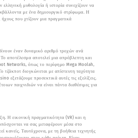
ν ελληνική μυθολογία ή ιστορία συνεχίζουν να
ριβάλλοντα με ένα δημιουργικό στρίφωμα. Η
ι ήχους που χτίζουν μια πραγματικά
δίνουν έναν δυναμικό αριθμό τροχών ανά
. Το αποτέλεσμα αποτελεί μια απρόβλεπτη και
pot Networks, όπως το περίφημο Mega Moolah,
Το τζάκποτ διογκώνεται με απίστευτη ταχύτητα
ino εξετάζουμε προσεκτικά αυτές τις εξελίξεις.
τοιων παιχνιδιών να είναι πάντα διαθέσιμες για
ξη. Η εικονική πραγματικότητα (VR) και η
 υπόσχονται να σας μεταφέρουν μέσα στο
εί κανείς. Ταυτόχρονα, με τη βοήθεια τεχνητής
ροσαρμόζονται στον κάθε παίκτη. Είναι