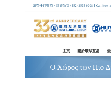
Skip
如有任何查詢，請即致電 (852) 2525 6008 | Call Now at (
to
content
主頁
關於環球互易
最
Ο Χώρος των Πιο Δη