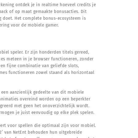
kening ontdek je in realtime hoeveel credits je
hback of op maat gemaakte bonusacties. Dit
eg doet. Het complete bonus-ecosysteem is
ering voor de mobiele gamer.
biel speler. Er zijn honderden titels gereed,
es meteen in je browser functioneren, zonder
een fijne combinatie van geliefde slots,
games functioneren zowel staand als horizontaal
 een aanzienlijk gedeelte van dit mobiele
e animaties overeind worden op een beperkter
egreerd met geen het onoverzichtelijk wordt.
rmogen je juist eenvoudig op elke plek spelen.
eert voor spellen die optimaal zijn voor mobiel.
e 2’ van NetEnt behouden hun uitgebreide