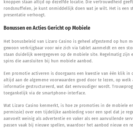
knoppen staan altijd op dezelfde locatie. Die vertrouwdheid geeft
rondsnuffelen, je kunt onmiddellijk doen wat je wilt. Het is een 
presentatie verhoogt.
Bonussen en Acties Gericht op Mobiele
Het bonusbeleid van Lizaro Casino is geheel afgestemd op hun 
gewoon verkrijgbaar voor wie zich via tablet aanmeldt en een stor
staan duidelijk weergegeven op de mobiele site. Regelmatig zijn e
spins die aansluiten bij hun mobiele aanbod.
Een promotie activeren is doorgaans een kwestie van één klik in 
altijd aan de algemene voorwaarden goed door te lezen, op welk 
informatie gestructureerd, wat dat eenvoudiger wordt. Trouwprog
toegankelijk via de smartphone-interface.
Wat Lizaro Casino kenmerkt, is hoe ze promoties in de mobiele erv
permissie) over een tijdelijke aanbieding voor een spel dat je re
aanvoelt weinig als advertentie en vaker als een aanvullende ser
passen vaak bij nieuwe spellen, waardoor het aanbod nieuw en rel