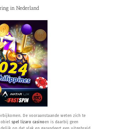
ring in Nederland
oorbijkomen. De vooraanstaande weten zich te
Mobiel
spel lizaro casino
en is daarbij geen
delijk op dat vlak en garandeert een uitgebreid