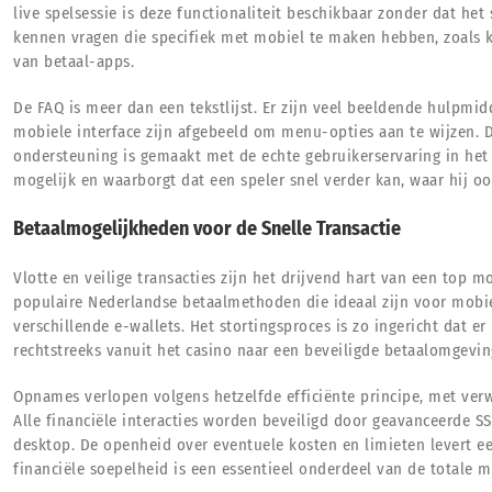
live spelsessie is deze functionaliteit beschikbaar zonder dat he
kennen vragen die specifiek met mobiel te maken hebben, zoals k
van betaal-apps.
De FAQ is meer dan een tekstlijst. Er zijn veel beeldende hulpmid
mobiele interface zijn afgebeeld om menu-opties aan te wijzen. D
ondersteuning is gemaakt met de echte gebruikerservaring in he
mogelijk en waarborgt dat een speler snel verder kan, waar hij oo
Betaalmogelijkheden voor de Snelle Transactie
Vlotte en veilige transacties zijn het drijvend hart van een top m
populaire Nederlandse betaalmethoden die ideaal zijn voor mobiel
verschillende e-wallets. Het stortingsproces is zo ingericht dat e
rechtstreeks vanuit het casino naar een beveiligde betaalomgevin
Opnames verlopen volgens hetzelfde efficiënte principe, met verw
Alle financiële interacties worden beveiligd door geavanceerde SS
desktop. De openheid over eventuele kosten en limieten levert e
financiële soepelheid is een essentieel onderdeel van de totale m