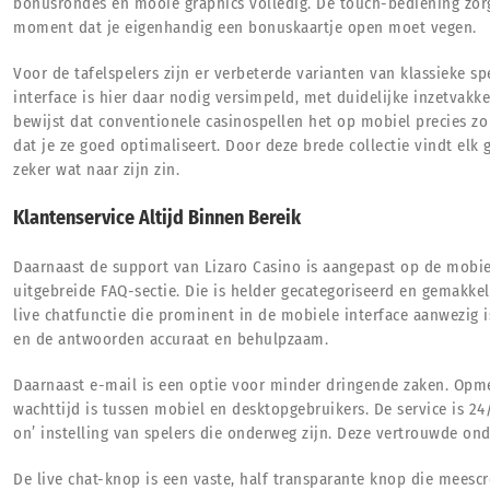
bonusrondes en mooie graphics volledig. De touch-bediening zorg
moment dat je eigenhandig een bonuskaartje open moet vegen.
Voor de tafelspelers zijn er verbeterde varianten van klassieke s
interface is hier daar nodig versimpeld, met duidelijke inzetvakken
bewijst dat conventionele casinospellen het op mobiel precies z
dat je ze goed optimaliseert. Door deze brede collectie vindt elk
zeker wat naar zijn zin.
Klantenservice Altijd Binnen Bereik
Daarnaast de support van Lizaro Casino is aangepast op de mobiel
uitgebreide FAQ-sectie. Die is helder gecategoriseerd en gemakkel
live chatfunctie die prominent in de mobiele interface aanwezig is
en de antwoorden accuraat en behulpzaam.
Daarnaast e-mail is een optie voor minder dringende zaken. Opmerk
wachttijd is tussen mobiel en desktopgebruikers. De service is 2
on’ instelling van spelers die onderweg zijn. Deze vertrouwde ond
De live chat-knop is een vaste, half transparante knop die meescro