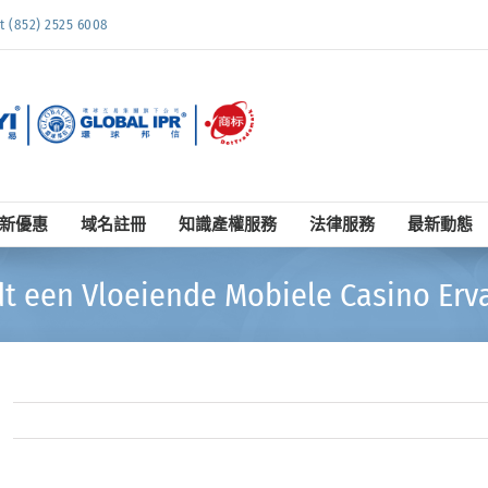
852) 2525 6008
新優惠
域名註冊
知識產權服務
法律服務
最新動態
dt een Vloeiende Mobiele Casino Erv