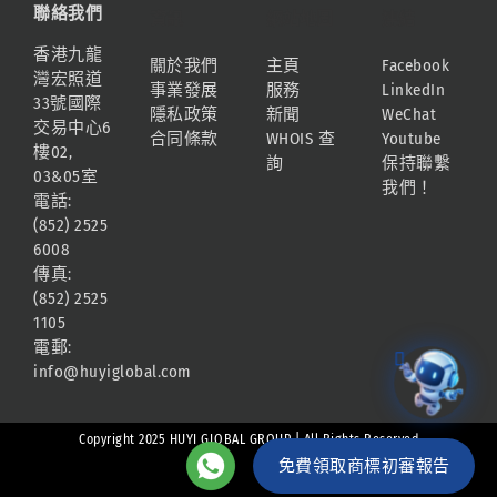
聯絡我們
資訊
網站地圖
連結
香港九龍
關於我們
主頁
Facebook
灣宏照道
事業發展
服務
LinkedIn
33號國際
隱私政策
新聞
WeChat
交易中心6
合同條款
WHOIS 查
Youtube
樓02,
詢
保持聯繫
03&05室
我們！
電話:
(852) 2525
6008
傳真:
(852) 2525
1105
電郵:
info@huyiglobal.com
Copyright 2025 HUYI GLOBAL GROUP | All Rights Reserved
免費領取商標初審報告