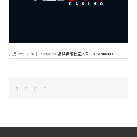
六月 27th, 2026
|
Categories:
品牌保護教室文章
|
0 Comments
Facebook
LinkedIn
Whatsapp
Email