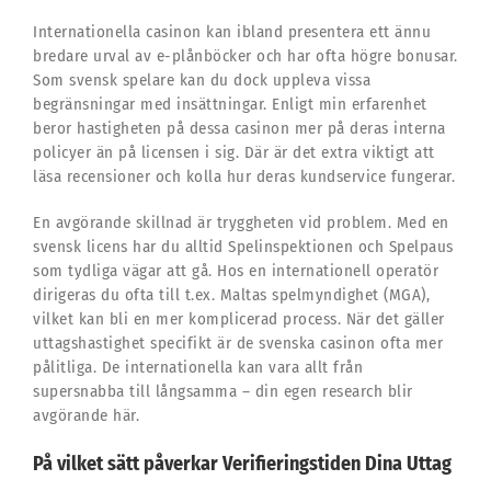
Internationella casinon kan ibland presentera ett ännu
bredare urval av e-plånböcker och har ofta högre bonusar.
Som svensk spelare kan du dock uppleva vissa
begränsningar med insättningar. Enligt min erfarenhet
beror hastigheten på dessa casinon mer på deras interna
policyer än på licensen i sig. Där är det extra viktigt att
läsa recensioner och kolla hur deras kundservice fungerar.
En avgörande skillnad är tryggheten vid problem. Med en
svensk licens har du alltid Spelinspektionen och Spelpaus
som tydliga vägar att gå. Hos en internationell operatör
dirigeras du ofta till t.ex. Maltas spelmyndighet (MGA),
vilket kan bli en mer komplicerad process. När det gäller
uttagshastighet specifikt är de svenska casinon ofta mer
pålitliga. De internationella kan vara allt från
supersnabba till långsamma – din egen research blir
avgörande här.
På vilket sätt påverkar Verifieringstiden Dina Uttag