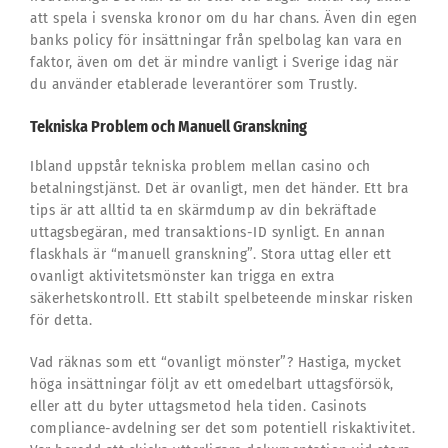
att spela i svenska kronor om du har chans. Även din egen
banks policy för insättningar från spelbolag kan vara en
faktor, även om det är mindre vanligt i Sverige idag när
du använder etablerade leverantörer som Trustly.
Tekniska Problem och Manuell Granskning
Ibland uppstår tekniska problem mellan casino och
betalningstjänst. Det är ovanligt, men det händer. Ett bra
tips är att alltid ta en skärmdump av din bekräftade
uttagsbegäran, med transaktions-ID synligt. En annan
flaskhals är “manuell granskning”. Stora uttag eller ett
ovanligt aktivitetsmönster kan trigga en extra
säkerhetskontroll. Ett stabilt spelbeteende minskar risken
för detta.
Vad räknas som ett “ovanligt mönster”? Hastiga, mycket
höga insättningar följt av ett omedelbart uttagsförsök,
eller att du byter uttagsmetod hela tiden. Casinots
compliance-avdelning ser det som potentiell riskaktivitet.