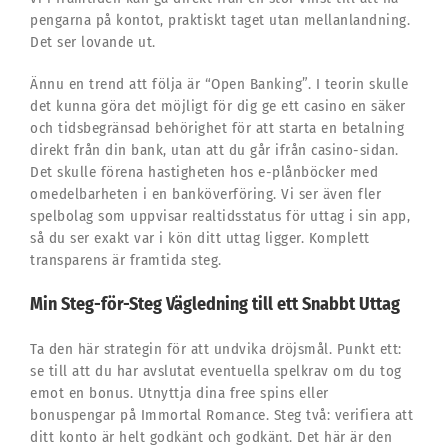
pengarna på kontot, praktiskt taget utan mellanlandning.
Det ser lovande ut.
Ännu en trend att följa är “Open Banking”. I teorin skulle
det kunna göra det möjligt för dig ge ett casino en säker
och tidsbegränsad behörighet för att starta en betalning
direkt från din bank, utan att du går ifrån casino-sidan.
Det skulle förena hastigheten hos e-plånböcker med
omedelbarheten i en banköverföring. Vi ser även fler
spelbolag som uppvisar realtidsstatus för uttag i sin app,
så du ser exakt var i kön ditt uttag ligger. Komplett
transparens är framtida steg.
Min Steg-för-Steg Vägledning till ett Snabbt Uttag
Ta den här strategin för att undvika dröjsmål. Punkt ett:
se till att du har avslutat eventuella spelkrav om du tog
emot en bonus. Utnyttja dina free spins eller
bonuspengar på Immortal Romance. Steg två: verifiera att
ditt konto är helt godkänt och godkänt. Det här är den