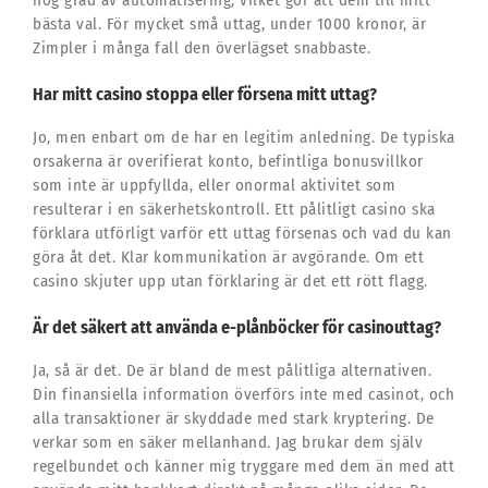
bästa val. För mycket små uttag, under 1000 kronor, är
Zimpler i många fall den överlägset snabbaste.
Har mitt casino stoppa eller försena mitt uttag?
Jo, men enbart om de har en legitim anledning. De typiska
orsakerna är overifierat konto, befintliga bonusvillkor
som inte är uppfyllda, eller onormal aktivitet som
resulterar i en säkerhetskontroll. Ett pålitligt casino ska
förklara utförligt varför ett uttag försenas och vad du kan
göra åt det. Klar kommunikation är avgörande. Om ett
casino skjuter upp utan förklaring är det ett rött flagg.
Är det säkert att använda e-plånböcker för casinouttag?
Ja, så är det. De är bland de mest pålitliga alternativen.
Din finansiella information överförs inte med casinot, och
alla transaktioner är skyddade med stark kryptering. De
verkar som en säker mellanhand. Jag brukar dem själv
regelbundet och känner mig tryggare med dem än med att