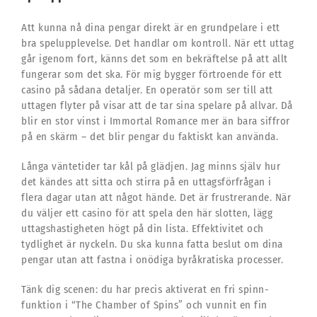
Att kunna nå dina pengar direkt är en grundpelare i ett
bra spelupplevelse. Det handlar om kontroll. När ett uttag
går igenom fort, känns det som en bekräftelse på att allt
fungerar som det ska. För mig bygger förtroende för ett
casino på sådana detaljer. En operatör som ser till att
uttagen flyter på visar att de tar sina spelare på allvar. Då
blir en stor vinst i Immortal Romance mer än bara siffror
på en skärm – det blir pengar du faktiskt kan använda.
Långa väntetider tar kål på glädjen. Jag minns själv hur
det kändes att sitta och stirra på en uttagsförfrågan i
flera dagar utan att något hände. Det är frustrerande. När
du väljer ett casino för att spela den här slotten, lägg
uttagshastigheten högt på din lista. Effektivitet och
tydlighet är nyckeln. Du ska kunna fatta beslut om dina
pengar utan att fastna i onödiga byråkratiska processer.
Tänk dig scenen: du har precis aktiverat en fri spinn-
funktion i “The Chamber of Spins” och vunnit en fin