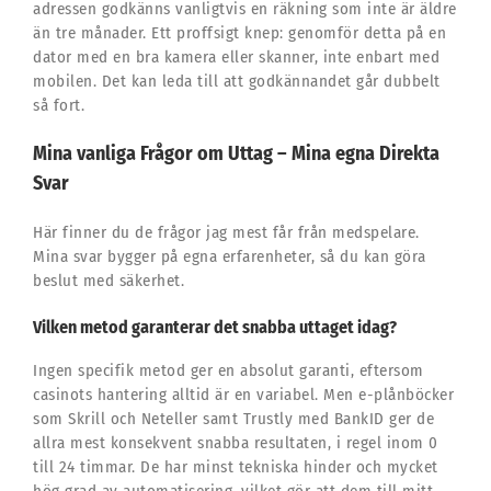
adressen godkänns vanligtvis en räkning som inte är äldre
än tre månader. Ett proffsigt knep: genomför detta på en
dator med en bra kamera eller skanner, inte enbart med
mobilen. Det kan leda till att godkännandet går dubbelt
så fort.
Mina vanliga Frågor om Uttag – Mina egna Direkta
Svar
Här finner du de frågor jag mest får från medspelare.
Mina svar bygger på egna erfarenheter, så du kan göra
beslut med säkerhet.
Vilken metod garanterar det snabba uttaget idag?
Ingen specifik metod ger en absolut garanti, eftersom
casinots hantering alltid är en variabel. Men e-plånböcker
som Skrill och Neteller samt Trustly med BankID ger de
allra mest konsekvent snabba resultaten, i regel inom 0
till 24 timmar. De har minst tekniska hinder och mycket
hög grad av automatisering, vilket gör att dem till mitt