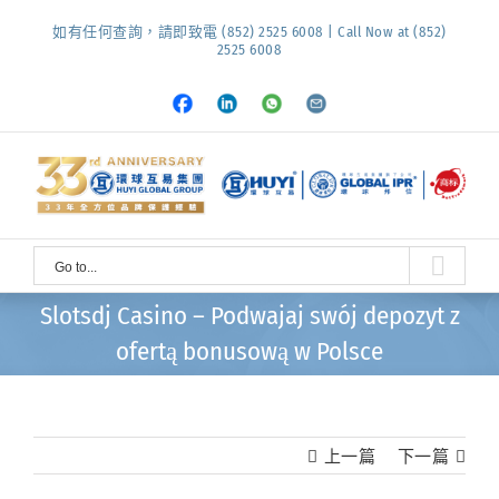
Skip
如有任何查詢，請即致電 (852) 2525 6008 | Call Now at (852)
to
2525 6008
content
Facebook
LinkedIn
Whatsapp
Email
Go to...
Slotsdj Casino – Podwajaj swój depozyt z
ofertą bonusową w Polsce
上一篇
下一篇