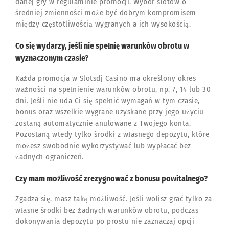
danej gry w regulaminie promocji. Wybór slotów o
średniej zmienności może być dobrym kompromisem
między częstotliwością wygranych a ich wysokością.
Co się wydarzy, jeśli nie spełnię warunków obrotu w
wyznaczonym czasie?
Każda promocja w Slotsdj Casino ma określony okres
ważności na spełnienie warunków obrotu, np. 7, 14 lub 30
dni. Jeśli nie uda Ci się spełnić wymagań w tym czasie,
bonus oraz wszelkie wygrane uzyskane przy jego użyciu
zostaną automatycznie anulowane z Twojego konta.
Pozostaną wtedy tylko środki z własnego depozytu, które
możesz swobodnie wykorzystywać lub wypłacać bez
żadnych ograniczeń.
Czy mam możliwość zrezygnować z bonusu powitalnego?
Zgadza się, masz taką możliwość. Jeśli wolisz grać tylko za
własne środki bez żadnych warunków obrotu, podczas
dokonywania depozytu po prostu nie zaznaczaj opcji