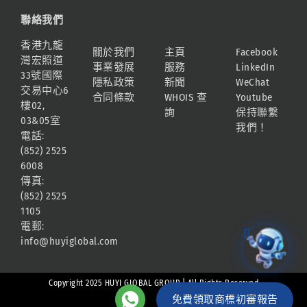
聯絡我們
資訊
網站地圖
連結
香港九龍
關於我們
主頁
Facebook
灣宏照道
事業發展
服務
LinkedIn
33號國際
隱私政策
新聞
WeChat
交易中心6
合同條款
WHOIS 查
Youtube
樓02,
詢
保持聯繫
03&05室
我們！
電話:
(852) 2525
6008
傳真:
(852) 2525
1105
電郵:
info@huyiglobal.com
Copyright 2025 HUYI GLOBAL GROUP | All Rights Reserved
免費領取商標初審報告