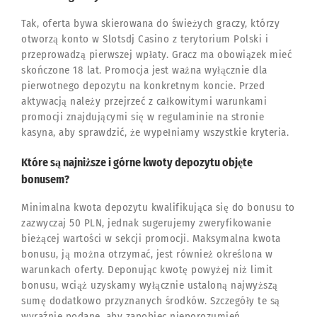
Tak, oferta bywa skierowana do świeżych graczy, którzy
otworzą konto w Slotsdj Casino z terytorium Polski i
przeprowadzą pierwszej wpłaty. Gracz ma obowiązek mieć
skończone 18 lat. Promocja jest ważna wyłącznie dla
pierwotnego depozytu na konkretnym koncie. Przed
aktywacją należy przejrzeć z całkowitymi warunkami
promocji znajdującymi się w regulaminie na stronie
kasyna, aby sprawdzić, że wypełniamy wszystkie kryteria.
Które są najniższe i górne kwoty depozytu objęte
bonusem?
Minimalna kwota depozytu kwalifikująca się do bonusu to
zazwyczaj 50 PLN, jednak sugerujemy zweryfikowanie
bieżącej wartości w sekcji promocji. Maksymalna kwota
bonusu, ją można otrzymać, jest również określona w
warunkach oferty. Deponując kwotę powyżej niż limit
bonusu, wciąż uzyskamy wyłącznie ustaloną najwyższą
sumę dodatkowo przyznanych środków. Szczegóły te są
wyraźnie podane, aby zapobiec nieporozumień.