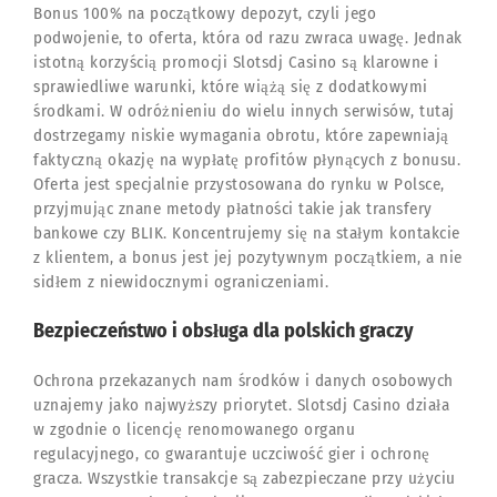
Bonus 100% na początkowy depozyt, czyli jego
podwojenie, to oferta, która od razu zwraca uwagę. Jednak
istotną korzyścią promocji Slotsdj Casino są klarowne i
sprawiedliwe warunki, które wiążą się z dodatkowymi
środkami. W odróżnieniu do wielu innych serwisów, tutaj
dostrzegamy niskie wymagania obrotu, które zapewniają
faktyczną okazję na wypłatę profitów płynących z bonusu.
Oferta jest specjalnie przystosowana do rynku w Polsce,
przyjmując znane metody płatności takie jak transfery
bankowe czy BLIK. Koncentrujemy się na stałym kontakcie
z klientem, a bonus jest jej pozytywnym początkiem, a nie
sidłem z niewidocznymi ograniczeniami.
Bezpieczeństwo i obsługa dla polskich graczy
Ochrona przekazanych nam środków i danych osobowych
uznajemy jako najwyższy priorytet. Slotsdj Casino działa
w zgodnie o licencję renomowanego organu
regulacyjnego, co gwarantuje uczciwość gier i ochronę
gracza. Wszystkie transakcje są zabezpieczane przy użyciu