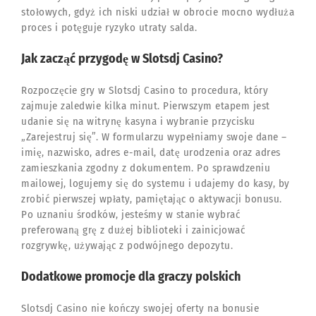
stołowych, gdyż ich niski udział w obrocie mocno wydłuża
proces i potęguje ryzyko utraty salda.
Jak zacząć przygodę w Slotsdj Casino?
Rozpoczęcie gry w Slotsdj Casino to procedura, który
zajmuje zaledwie kilka minut. Pierwszym etapem jest
udanie się na witrynę kasyna i wybranie przycisku
„Zarejestruj się”. W formularzu wypełniamy swoje dane –
imię, nazwisko, adres e-mail, datę urodzenia oraz adres
zamieszkania zgodny z dokumentem. Po sprawdzeniu
mailowej, logujemy się do systemu i udajemy do kasy, by
zrobić pierwszej wpłaty, pamiętając o aktywacji bonusu.
Po uznaniu środków, jesteśmy w stanie wybrać
preferowaną grę z dużej biblioteki i zainicjować
rozgrywkę, używając z podwójnego depozytu.
Dodatkowe promocje dla graczy polskich
Slotsdj Casino nie kończy swojej oferty na bonusie