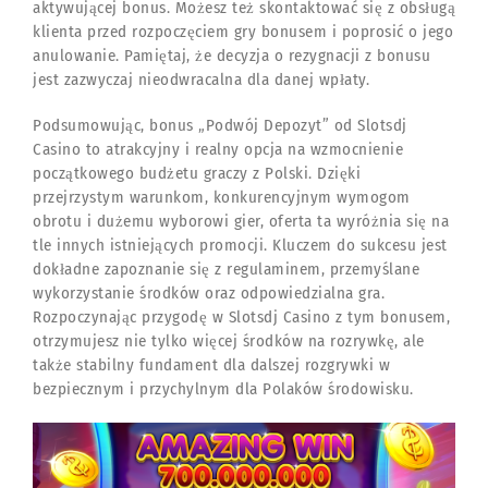
aktywującej bonus. Możesz też skontaktować się z obsługą
klienta przed rozpoczęciem gry bonusem i poprosić o jego
anulowanie. Pamiętaj, że decyzja o rezygnacji z bonusu
jest zazwyczaj nieodwracalna dla danej wpłaty.
Podsumowując, bonus „Podwój Depozyt” od Slotsdj
Casino to atrakcyjny i realny opcja na wzmocnienie
początkowego budżetu graczy z Polski. Dzięki
przejrzystym warunkom, konkurencyjnym wymogom
obrotu i dużemu wyborowi gier, oferta ta wyróżnia się na
tle innych istniejących promocji. Kluczem do sukcesu jest
dokładne zapoznanie się z regulaminem, przemyślane
wykorzystanie środków oraz odpowiedzialna gra.
Rozpoczynając przygodę w Slotsdj Casino z tym bonusem,
otrzymujesz nie tylko więcej środków na rozrywkę, ale
także stabilny fundament dla dalszej rozgrywki w
bezpiecznym i przychylnym dla Polaków środowisku.