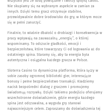
wszystko jest ze sobą powiązane i tworzy spójną całość.
Nie skupiamy się na wybranym aspekcie w zamian za
innych. Dzięki temu gracz otrzymuje stabilne,
przewidywalnie dobre środowisko do gry, w którym może
się w pełni zanurzyć.
Finalnie, to właśnie dbałość o drobiazgi i konsekwencja w
pracy wpływają na zauważalną „energię”, o której
wspominamy. To odczucie gładkości, emocji i
bezpieczeństwa, które towarzyszy Ci od logowania aż do
ostatniego spina. Staramy się, aby ta energia była
autentyczna i osiągalna każdego gracza w Polsce.
Sloterra Casino to dynamiczna platforma, która łączy w
sobie zasoby ogromnej biblioteki gier, interesujące
bonusy i pełne bezpieczeństwo transakcji. Kładziemy
nacisk bezpośredni dialog z graczem i promujemy
świadomąą rozrywkę. Dzięki takiemu podejściu oferujemy
wszechstronne doświadczenie, gdzie energia każdego
spina jest odczuwalna, a wygoda gry stanowi
najważniejszym celem. Zapraszamy do doświadczenia tej