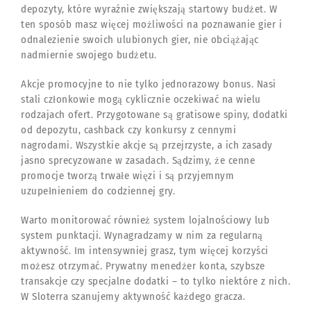
depozyty, które wyraźnie zwiększają startowy budżet. W
ten sposób masz więcej możliwości na poznawanie gier i
odnalezienie swoich ulubionych gier, nie obciążając
nadmiernie swojego budżetu.
Akcje promocyjne to nie tylko jednorazowy bonus. Nasi
stali członkowie mogą cyklicznie oczekiwać na wielu
rodzajach ofert. Przygotowane są gratisowe spiny, dodatki
od depozytu, cashback czy konkursy z cennymi
nagrodami. Wszystkie akcje są przejrzyste, a ich zasady
jasno sprecyzowane w zasadach. Sądzimy, że cenne
promocje tworzą trwałe więzi i są przyjemnym
uzupełnieniem do codziennej gry.
Warto monitorować również system lojalnościowy lub
system punktacji. Wynagradzamy w nim za regularną
aktywność. Im intensywniej grasz, tym więcej korzyści
możesz otrzymać. Prywatny menedżer konta, szybsze
transakcje czy specjalne dodatki – to tylko niektóre z nich.
W Sloterra szanujemy aktywność każdego gracza.