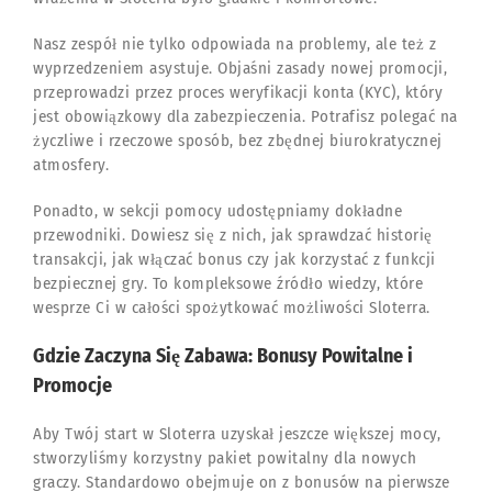
Nasz zespół nie tylko odpowiada na problemy, ale też z
wyprzedzeniem asystuje. Objaśni zasady nowej promocji,
przeprowadzi przez proces weryfikacji konta (KYC), który
jest obowiązkowy dla zabezpieczenia. Potrafisz polegać na
życzliwe i rzeczowe sposób, bez zbędnej biurokratycznej
atmosfery.
Ponadto, w sekcji pomocy udostępniamy dokładne
przewodniki. Dowiesz się z nich, jak sprawdzać historię
transakcji, jak włączać bonus czy jak korzystać z funkcji
bezpiecznej gry. To kompleksowe źródło wiedzy, które
wesprze Ci w całości spożytkować możliwości Sloterra.
Gdzie Zaczyna Się Zabawa: Bonusy Powitalne i
Promocje
Aby Twój start w Sloterra uzyskał jeszcze większej mocy,
stworzyliśmy korzystny pakiet powitalny dla nowych
graczy. Standardowo obejmuje on z bonusów na pierwsze