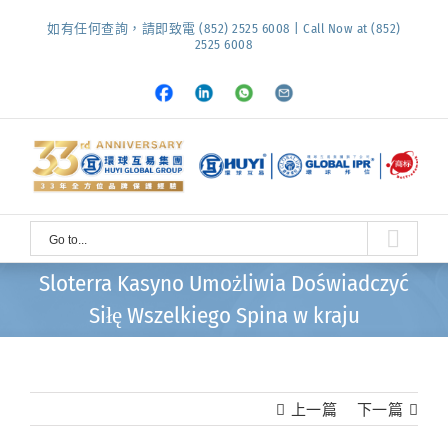
Skip
如有任何查詢，請即致電 (852) 2525 6008 | Call Now at (852)
to
2525 6008
content
Facebook
LinkedIn
Whatsapp
Email
Go to...
Sloterra Kasyno Umożliwia Doświadczyć
Siłę Wszelkiego Spina w kraju
上一篇
下一篇