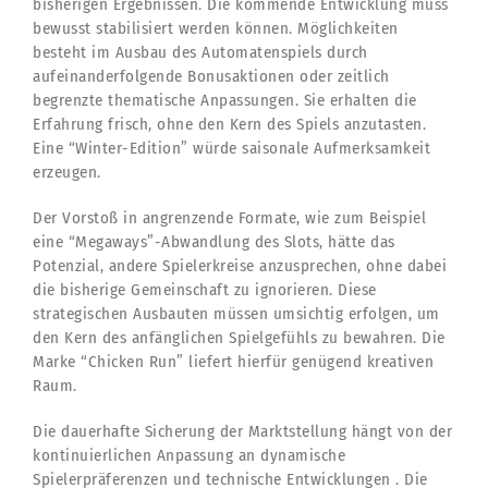
bisherigen Ergebnissen. Die kommende Entwicklung muss
bewusst stabilisiert werden können. Möglichkeiten
besteht im Ausbau des Automatenspiels durch
aufeinanderfolgende Bonusaktionen oder zeitlich
begrenzte thematische Anpassungen. Sie erhalten die
Erfahrung frisch, ohne den Kern des Spiels anzutasten.
Eine “Winter-Edition” würde saisonale Aufmerksamkeit
erzeugen.
Der Vorstoß in angrenzende Formate, wie zum Beispiel
eine “Megaways”-Abwandlung des Slots, hätte das
Potenzial, andere Spielerkreise anzusprechen, ohne dabei
die bisherige Gemeinschaft zu ignorieren. Diese
strategischen Ausbauten müssen umsichtig erfolgen, um
den Kern des anfänglichen Spielgefühls zu bewahren. Die
Marke “Chicken Run” liefert hierfür genügend kreativen
Raum.
Die dauerhafte Sicherung der Marktstellung hängt von der
kontinuierlichen Anpassung an dynamische
Spielerpräferenzen und technische Entwicklungen . Die