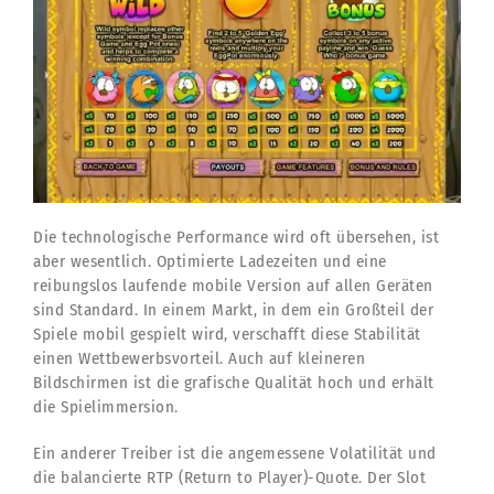
Die technologische Performance wird oft übersehen, ist
aber wesentlich. Optimierte Ladezeiten und eine
reibungslos laufende mobile Version auf allen Geräten
sind Standard. In einem Markt, in dem ein Großteil der
Spiele mobil gespielt wird, verschafft diese Stabilität
einen Wettbewerbsvorteil. Auch auf kleineren
Bildschirmen ist die grafische Qualität hoch und erhält
die Spielimmersion.
Ein anderer Treiber ist die angemessene Volatilität und
die balancierte RTP (Return to Player)-Quote. Der Slot