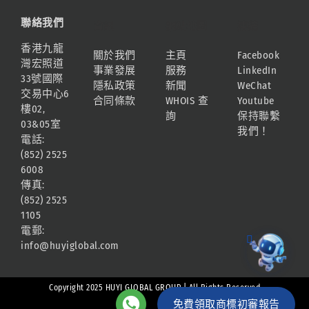
聯絡我們
資訊
網站地圖
連結
香港九龍
關於我們
主頁
Facebook
灣宏照道
事業發展
服務
LinkedIn
33號國際
隱私政策
新聞
WeChat
交易中心6
合同條款
WHOIS 查
Youtube
樓02,
詢
保持聯繫
03&05室
我們！
電話:
(852) 2525
6008
傳真:
(852) 2525
1105
電郵:
info@huyiglobal.com
Copyright 2025 HUYI GLOBAL GROUP | All Rights Reserved
免費領取商標初審報告