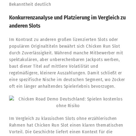
Bekanntheit deutlich
Konkurrenzanalyse und Platzierung im Vergleich zu
anderen Slots
Im Kontrast zu anderen großen lizenzierten Slots oder
populären Originaltiteln bewährt sich Chicken Run Slot
durch Zuverlässigkeit. Während manche Mitbewerber mit
spektakulären, aber unberechenbaren Jackpots werben,
baut dieser Titel auf mittlere Volatilität und
regelmäßigere, kleinere Auszahlungen. Damit schließt er
eine spezifische Nische im deutschen Segment, wo Zocker
oft ein länger anhaltendes Spielerlebnis bevorzugen.
Im Vergleich zu klassischen Slots ohne erzählerischen
Rahmen hat Chicken Run Slot einen klaren thematischen
Vorteil. Die Geschichte liefert einen Kontext für die