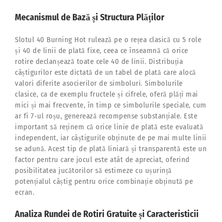
Mecanismul de Bază și Structura Plăților
Slotul 40 Burning Hot rulează pe o rețea clasică cu 5 role
și 40 de linii de plată fixe, ceea ce înseamnă că orice
rotire declanșează toate cele 40 de linii. Distribuția
câștigurilor este dictată de un tabel de plată care alocă
valori diferite asocierilor de simboluri. Simbolurile
clasice, ca de exemplu fructele și cifrele, oferă plăți mai
mici și mai frecvente, în timp ce simbolurile speciale, cum
ar fi 7-ul roșu, generează recompense substanțiale. Este
important să reținem că orice linie de plată este evaluată
independent, iar câștigurile obținute de pe mai multe linii
se adună. Acest tip de plată liniară și transparentă este un
factor pentru care jocul este atât de apreciat, oferind
posibilitatea jucătorilor să estimeze cu ușurință
potențialul câștig pentru orice combinație obținută pe
ecran.
Analiza Rundei de Rotiri Gratuite și Caracteristicii