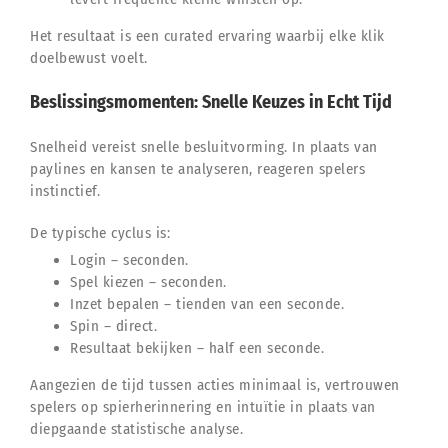
Het resultaat is een curated ervaring waarbij elke klik
doelbewust voelt.
Beslissingsmomenten: Snelle Keuzes in Echt Tijd
Snelheid vereist snelle besluitvorming. In plaats van
paylines en kansen te analyseren, reageren spelers
instinctief.
De typische cyclus is:
Login – seconden.
Spel kiezen – seconden.
Inzet bepalen – tienden van een seconde.
Spin – direct.
Resultaat bekijken – half een seconde.
Aangezien de tijd tussen acties minimaal is, vertrouwen
spelers op spierherinnering en intuïtie in plaats van
diepgaande statistische analyse.