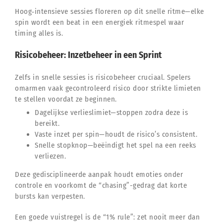
Hoog‑intensieve sessies floreren op dit snelle ritme—elke
spin wordt een beat in een energiek ritmespel waar
timing alles is.
Risicobeheer: Inzetbeheer in een Sprint
Zelfs in snelle sessies is risicobeheer cruciaal. Spelers
omarmen vaak gecontroleerd risico door strikte limieten
te stellen voordat ze beginnen.
Dagelijkse verlieslimiet—stoppen zodra deze is
bereikt.
Vaste inzet per spin—houdt de risico’s consistent.
Snelle stopknop—beëindigt het spel na een reeks
verliezen.
Deze gedisciplineerde aanpak houdt emoties onder
controle en voorkomt de “chasing”-gedrag dat korte
bursts kan verpesten.
Een goede vuistregel is de “1% rule”: zet nooit meer dan