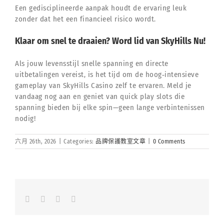
Een gedisciplineerde aanpak houdt de ervaring leuk
zonder dat het een financieel risico wordt.
Klaar om snel te draaien? Word lid van SkyHills Nu!
Als jouw levensstijl snelle spanning en directe
uitbetalingen vereist, is het tijd om de hoog‑intensieve
gameplay van SkyHills Casino zelf te ervaren. Meld je
vandaag nog aan en geniet van quick play slots die
spanning bieden bij elke spin—geen lange verbintenissen
nodig!
六月 26th, 2026
|
Categories:
品牌保護教室文章
|
0 Comments
Facebook
LinkedIn
Whatsapp
Email