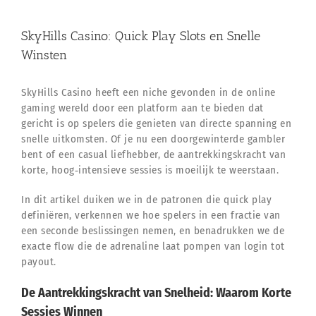
SkyHills Casino: Quick Play Slots en Snelle
Winsten
SkyHills Casino heeft een niche gevonden in de online
gaming wereld door een platform aan te bieden dat
gericht is op spelers die genieten van directe spanning en
snelle uitkomsten. Of je nu een doorgewinterde gambler
bent of een casual liefhebber, de aantrekkingskracht van
korte, hoog‑intensieve sessies is moeilijk te weerstaan.
In dit artikel duiken we in de patronen die quick play
definiëren, verkennen we hoe spelers in een fractie van
een seconde beslissingen nemen, en benadrukken we de
exacte flow die de adrenaline laat pompen van login tot
payout.
De Aantrekkingskracht van Snelheid: Waarom Korte
Sessies Winnen