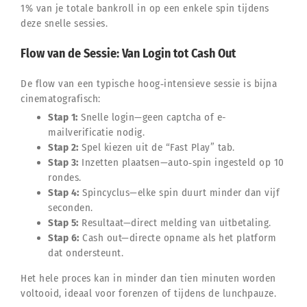
1% van je totale bankroll in op een enkele spin tijdens
deze snelle sessies.
Flow van de Sessie: Van Login tot Cash Out
De flow van een typische hoog‑intensieve sessie is bijna
cinematografisch:
Stap 1:
Snelle login—geen captcha of e-
mailverificatie nodig.
Stap 2:
Spel kiezen uit de “Fast Play” tab.
Stap 3:
Inzetten plaatsen—auto‑spin ingesteld op 10
rondes.
Stap 4:
Spincyclus—elke spin duurt minder dan vijf
seconden.
Stap 5:
Resultaat—direct melding van uitbetaling.
Stap 6:
Cash out—directe opname als het platform
dat ondersteunt.
Het hele proces kan in minder dan tien minuten worden
voltooid, ideaal voor forenzen of tijdens de lunchpauze.