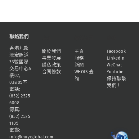
聯絡我們
資訊
網站地圖
連結
香港九龍
關於我們
主頁
Facebook
灣宏照道
事業發展
服務
LinkedIn
33號國際
隱私政策
新聞
WeChat
交易中心6
合同條款
WHOIS 查
Youtube
樓02,
詢
保持聯繫
03&05室
我們！
電話:
(852) 2525
6008
傳真:
(852) 2525
1105
電郵:
info@huyiglobal.com