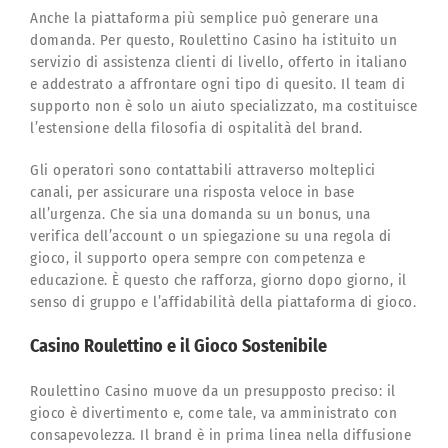
Anche la piattaforma più semplice può generare una
domanda. Per questo, Roulettino Casino ha istituito un
servizio di assistenza clienti di livello, offerto in italiano
e addestrato a affrontare ogni tipo di quesito. Il team di
supporto non è solo un aiuto specializzato, ma costituisce
l’estensione della filosofia di ospitalità del brand.
Gli operatori sono contattabili attraverso molteplici
canali, per assicurare una risposta veloce in base
all’urgenza. Che sia una domanda su un bonus, una
verifica dell’account o un spiegazione su una regola di
gioco, il supporto opera sempre con competenza e
educazione. È questo che rafforza, giorno dopo giorno, il
senso di gruppo e l’affidabilità della piattaforma di gioco.
Casino Roulettino e il Gioco Sostenibile
Roulettino Casino muove da un presupposto preciso: il
gioco è divertimento e, come tale, va amministrato con
consapevolezza. Il brand è in prima linea nella diffusione