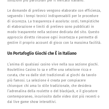
soluzioni più particolari per il mercato italiano.
Le domande di prelievo vengono elaborate con efficienza,
seguendo i tempi tecnici indispensabili per le procedure
di sicurezza. La trasparenza è assoluta: costi, tempistiche
di elaborazione e limiti di prelievo sono pubblicati in
modo trasparente nella sezione dedicata del sito. Questo
approccio diretto rimuove ogni incertezza e permette di
gestire il proprio account di gioco con la massima facilità.
Un Portafoglio Giochi che È in Italiano
L’anima di qualsiasi casino vive nella sua sezione giochi.
Roulettino Casino lo sa e offre una selezione ricca e
curata, che va dalle slot tradizionali ai giochi da tavolo
più famosi. La selezione è creata per compiacere
chiunque: chi ama lo stile tradizionale, che desidera
l’adrenalina della roulette o del blackjack, e il giocatore
contemporaneo, incuriosito dalle video slot più recenti o
dai live game show interattivi.