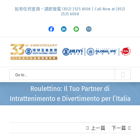
Skip
如有任何查詢，請即致電 (852) 2525 6008 | Call Now at (852)
to
2525 6008
content
Facebook
LinkedIn
Whatsapp
Email
Go to...
Roulettino: Il Tuo Partner di
Intrattenimento e Divertimento per l’Italia
上一篇
下一篇