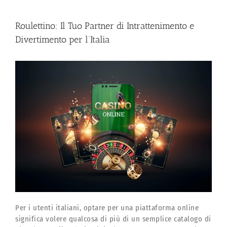
Roulettino: Il Tuo Partner di Intrattenimento e
Divertimento per l’Italia
Per i utenti italiani, optare per una piattaforma online
significa volere qualcosa di più di un semplice catalogo di