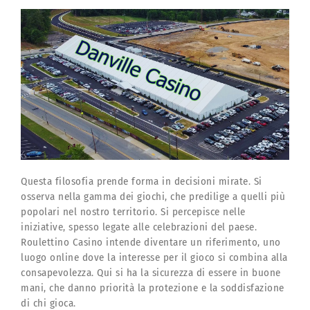
Questa filosofia prende forma in decisioni mirate. Si
osserva nella gamma dei giochi, che predilige a quelli più
popolari nel nostro territorio. Si percepisce nelle
iniziative, spesso legate alle celebrazioni del paese.
Roulettino Casino intende diventare un riferimento, uno
luogo online dove la interesse per il gioco si combina alla
consapevolezza. Qui si ha la sicurezza di essere in buone
mani, che danno priorità la protezione e la soddisfazione
di chi gioca.