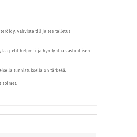
öidy, vahvista tili ja tee talletus
ytää pelit helposti ja hyödyntää vastuullisen
eisella tunnistuksella on tärkeää.
t toimet.