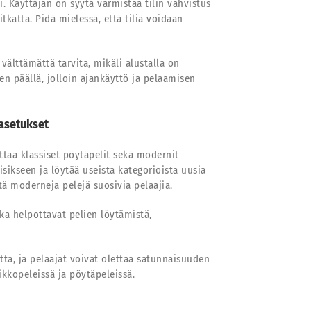
i. Käyttäjän on syytä varmistaa tilin vahvistus
itkatta. Pidä mielessä, että tiliä voidaan
a välttämättä tarvita, mikäli alustalla on
en päällä, jolloin ajankäyttö ja pelaamisen
asetukset
taa klassiset pöytäpelit sekä modernit
eisikseen ja löytää useista kategorioista uusia
ä moderneja pelejä suosivia pelaajia.
ka helpottavat pelien löytämistä,
ta, ja pelaajat voivat olettaa satunnaisuuden
ikkopeleissä ja pöytäpeleissä.