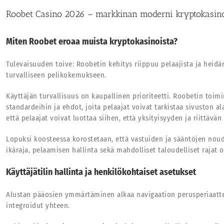
Roobet Casino 2026 – markkinan moderni kryptokasin
Miten Roobet eroaa muista kryptokasinoista?
Tulevaisuuden toive: Roobetin kehitys riippuu pelaajista ja heid
turvalliseen pelikokemukseen.
Käyttäjän turvallisuus on kaupallinen prioriteetti. Roobetin toimi
standardeihin ja ehdot, joita pelaajat voivat tarkistaa sivuston al
että pelaajat voivat luottaa siihen, että yksityisyyden ja riittäv
Lopuksi koosteessa korostetaan, että vastuiden ja sääntöjen nou
ikäraja, pelaamisen hallinta sekä mahdolliset taloudelliset rajat 
Käyttäjätilin hallinta ja henkilökohtaiset asetukset
Alustan pääosien ymmärtäminen alkaa navigaation perusperiaatteis
integroidut yhteen.