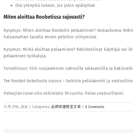
Ota yhteyttä tukeen, jos jokin epäilyttää
Miten aloittaa Roobetissa sujuvasti?
Kysymys: Miten aloittaa Roobetin pelaaminen? Vastauksena: Rekister
haluamallasi tavalla ennen peleihin siirtymistä.
Kysymys: Mistä aloittaa pelaamisen? Rekisteröinyt käyttäjä voi lö
pelaamisen työkaluja.
Turvallisuus: tilin suojaaminen vahvoilla salasanoilla ja kaksivaih
Tee Roobet-kokeilusta sujuva – tarkista pelisäännöt ja vastuullise
Pelaajien tulee olla vähintään 18 vuotta. Pelaa vastuullisesti.
六月 27th, 2026
|
Categories:
品牌保護教室文章
|
0 Comments