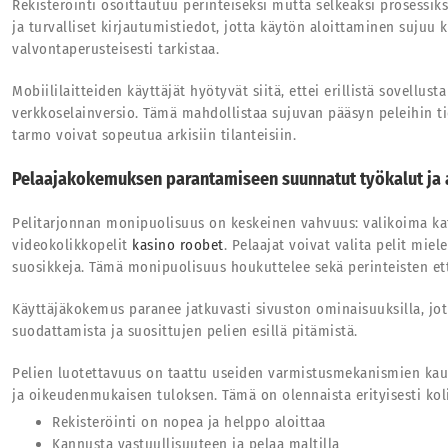
Rekisteröinti osoittautuu perinteiseksi mutta selkeäksi prosessiks
ja turvalliset kirjautumistiedot, jotta käytön aloittaminen sujuu k
valvontaperusteisesti tarkistaa.
Mobiililaitteiden käyttäjät hyötyvät siitä, ettei erillistä sovellust
verkkoselainversio. Tämä mahdollistaa sujuvan pääsyn peleihin ti
tarmo voivat sopeutua arkisiin tilanteisiin.
Pelaajakokemuksen parantamiseen suunnatut työkalut ja 
Pelitarjonnan monipuolisuus on keskeinen vahvuus: valikoima kat
videokolikkopelit
kasino roobet
. Pelaajat voivat valita pelit miel
suosikkeja. Tämä monipuolisuus houkuttelee sekä perinteisten ett
Käyttäjäkokemus paranee jatkuvasti sivuston ominaisuuksilla, jot
suodattamista ja suosittujen pelien esillä pitämistä.
Pelien luotettavuus on taattu useiden varmistusmekanismien kaut
ja oikeudenmukaisen tuloksen. Tämä on olennaista erityisesti kol
Rekisteröinti on nopea ja helppo aloittaa
Kannusta vastuullisuuteen ja pelaa maltilla