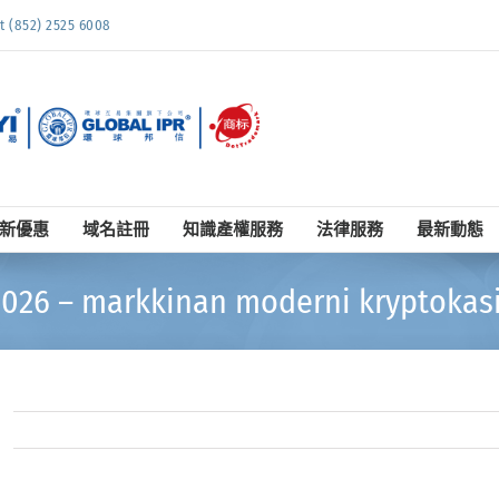
852) 2525 6008
新優惠
域名註冊
知識產權服務
法律服務
最新動態
2026 – markkinan moderni kryptokas