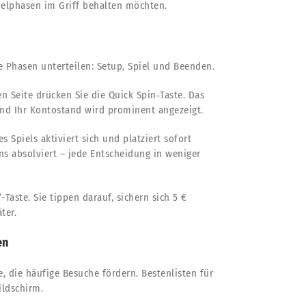
ielphasen im Griff behalten möchten.
re Phasen unterteilen: Setup, Spiel und Beenden.
Seite drücken Sie die Quick Spin‑Taste. Das
nd Ihr Kontostand wird prominent angezeigt.
 Spiels aktiviert sich und platziert sofort
ns absolviert – jede Entscheidung in weniger
aste. Sie tippen darauf, sichern sich 5 €
ter.
en
e, die häufige Besuche fördern. Bestenlisten für
ildschirm.