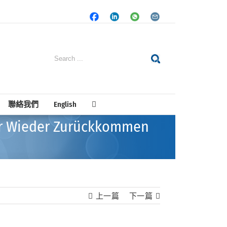
Facebook
LinkedIn
Whatsapp
Email
Search
for:
聯絡我們
English
mer Wieder Zurückkommen
上一篇
下一篇