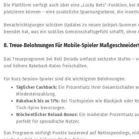
Die Plattform verfügt auch über eine „Lucky Bets“-Funktion, bei
platzieren können – eine zusätzliche Spannungsebene, die innerh
Benachrichtigungen schicken Updates zu neuen Jackpot‑Summen o
beendet hat, was ein subtiles Gemeinschaftsgefühl schafft, ohne d
8. Treue‑Belohnungen Für Mobile‑Spieler Maßgeschneider
Das Treueprogramm bei Roll Dorado umfasst sechzehn Stufen – vo
und höhere Rakeback‑Raten freischalten.
Für Kurz‑Session‑Spieler sind die wichtigsten Belohnungen:
Täglicher Cashback:
Ein Prozentsatz Ihrer Gesamtschäden wi
Mindesteinzahlung.
Rakeback bis zu 17%:
Bei Tischspielen wie Blackjack oder Rou
Tisch‑Spins bevorzugen.
Wöchentlicher Reload‑Bonus:
Ein moderater Prozentsatz au
perfekt für sporadische Nutzer.
Das Programm verfolgt Punkte basierend auf Nettospendings, nich