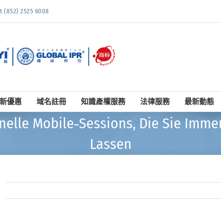
852) 2525 6008
新優惠
域名註冊
知識產權服務
法律服務
最新動態
hnelle Mobile‑Sessions, Die Sie Im
Lassen