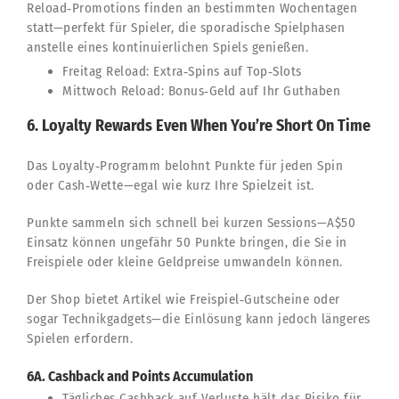
Reload‑Promotions finden an bestimmten Wochentagen
statt—perfekt für Spieler, die sporadische Spielphasen
anstelle eines kontinuierlichen Spiels genießen.
Freitag Reload: Extra‑Spins auf Top‑Slots
Mittwoch Reload: Bonus‑Geld auf Ihr Guthaben
6. Loyalty Rewards Even When You’re Short On Time
Das Loyalty‑Programm belohnt Punkte für jeden Spin
oder Cash‑Wette—egal wie kurz Ihre Spielzeit ist.
Punkte sammeln sich schnell bei kurzen Sessions—A$50
Einsatz können ungefähr 50 Punkte bringen, die Sie in
Freispiele oder kleine Geldpreise umwandeln können.
Der Shop bietet Artikel wie Freispiel‑Gutscheine oder
sogar Technikgadgets—die Einlösung kann jedoch längeres
Spielen erfordern.
6A. Cashback and Points Accumulation
Tägliches Cashback auf Verluste hält das Risiko für