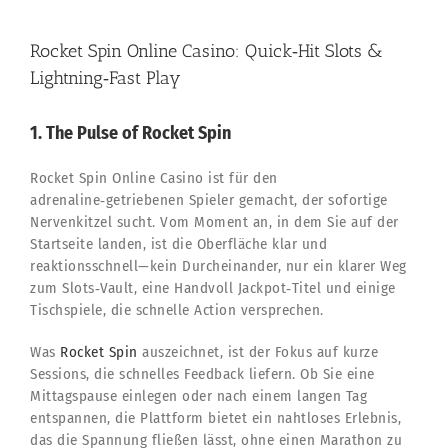
Rocket Spin Online Casino: Quick‑Hit Slots &
Lightning‑Fast Play
1. The Pulse of Rocket Spin
Rocket Spin Online Casino ist für den
adrenaline‑getriebenen Spieler gemacht, der sofortige
Nervenkitzel sucht. Vom Moment an, in dem Sie auf der
Startseite landen, ist die Oberfläche klar und
reaktionsschnell—kein Durcheinander, nur ein klarer Weg
zum Slots‑Vault, eine Handvoll Jackpot‑Titel und einige
Tischspiele, die schnelle Action versprechen.
Was
Rocket Spin
auszeichnet, ist der Fokus auf kurze
Sessions, die schnelles Feedback liefern. Ob Sie eine
Mittagspause einlegen oder nach einem langen Tag
entspannen, die Plattform bietet ein nahtloses Erlebnis,
das die Spannung fließen lässt, ohne einen Marathon zu