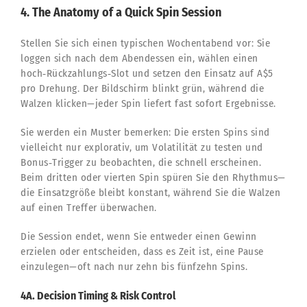
4. The Anatomy of a Quick Spin Session
Stellen Sie sich einen typischen Wochentabend vor: Sie
loggen sich nach dem Abendessen ein, wählen einen
hoch‑Rückzahlungs‑Slot und setzen den Einsatz auf A$5
pro Drehung. Der Bildschirm blinkt grün, während die
Walzen klicken—jeder Spin liefert fast sofort Ergebnisse.
Sie werden ein Muster bemerken: Die ersten Spins sind
vielleicht nur explorativ, um Volatilität zu testen und
Bonus‑Trigger zu beobachten, die schnell erscheinen.
Beim dritten oder vierten Spin spüren Sie den Rhythmus—
die Einsatzgröße bleibt konstant, während Sie die Walzen
auf einen Treffer überwachen.
Die Session endet, wenn Sie entweder einen Gewinn
erzielen oder entscheiden, dass es Zeit ist, eine Pause
einzulegen—oft nach nur zehn bis fünfzehn Spins.
4A. Decision Timing & Risk Control