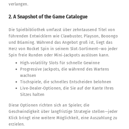
verlangen.
2. A Snapshot of the Game Catalogue
Die Spielbibliothek umfasst über zehntausend Titel von
führenden Entwicklern wie Clawbuster, Playson, Booongo
und BGaming. Während das Angebot groß ist, liegt das
Herz von Rocket Spin in seinem Slot‑Sortiment—wo jeder
Spin freie Runden oder Mini‑Jackpots auslösen kann.
High‑volatility Slots für schnelle Gewinne
Progressive Jackpots, die während des Wartens
wachsen
Tischspiele, die schnelles Entscheiden belohnen
Live‑Dealer‑Optionen, die Sie auf der Kante Ihres
Sitzes halten
Diese Optionen richten sich an Spieler, die
Geschwindigkeit über langfristige Strategie stellen—jeder
Klick bringt eine weitere Möglichkeit, eine Auszahlung zu
erzielen.