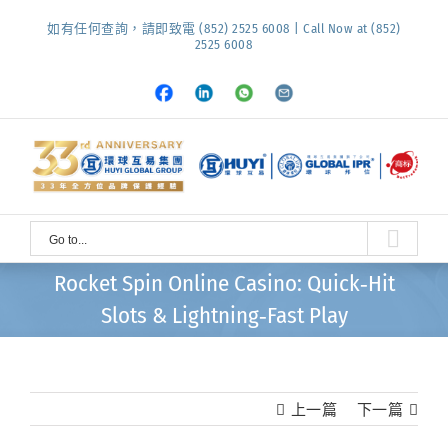
Skip
如有任何查詢，請即致電 (852) 2525 6008 | Call Now at (852)
to
2525 6008
content
Facebook
LinkedIn
Whatsapp
Email
Go to...
Rocket Spin Online Casino: Quick‑Hit
Slots & Lightning‑Fast Play
上一篇
下一篇