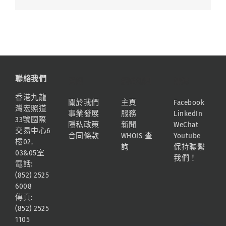
聯絡我們
資訊
網站地圖
連結
香港九龍
關於我們
主頁
Facebook
灣宏照道
事業發展
服務
LinkedIn
33號國際
隱私政策
新聞
WeChat
交易中心6
合同條款
WHOIS 查
Youtube
樓02,
詢
保持聯繫
03&05室
我們！
電話:
(852) 2525
6008
傳真:
(852) 2525
1105