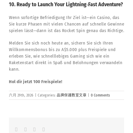
10. Ready to Launch Your Lightning‑Fast Adventure?
Wenn sofortige Befriedigung Ihr Ziel ist—ein Casino, das
Sie kurze Phasen mit vielen Chancen auf schnelle Gewinne
spielen lässt—dann ist das Rocket Spin genau das Richtige.
Melden Sie sich noch heute an, sichern Sie sich Ihren
Willkommensbonus bis zu A$5.000 plus Freispiele und
erleben Sie, wie schnelllebiges Gaming sich wie ein
Raketenstart direkt in Spaß und Belohnungen verwandeln
kann.
Hol dir jetzt 100 Freispiele!
六月 29th, 2026
|
Categories:
品牌保護教室文章
|
0 Comments
Facebook
LinkedIn
Whatsapp
Email