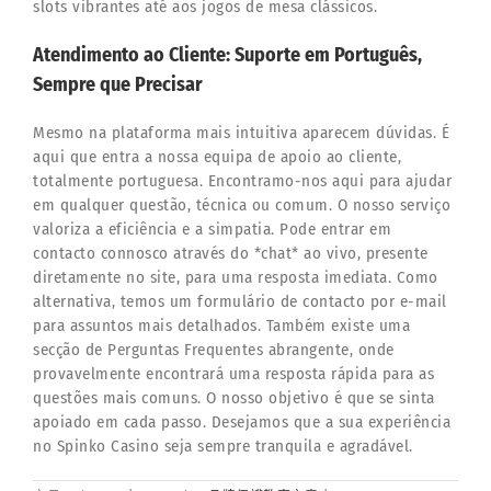
slots vibrantes até aos jogos de mesa clássicos.
Atendimento ao Cliente: Suporte em Português,
Sempre que Precisar
Mesmo na plataforma mais intuitiva aparecem dúvidas. É
aqui que entra a nossa equipa de apoio ao cliente,
totalmente portuguesa. Encontramo-nos aqui para ajudar
em qualquer questão, técnica ou comum. O nosso serviço
valoriza a eficiência e a simpatia. Pode entrar em
contacto connosco através do *chat* ao vivo, presente
diretamente no site, para uma resposta imediata. Como
alternativa, temos um formulário de contacto por e-mail
para assuntos mais detalhados. Também existe uma
secção de Perguntas Frequentes abrangente, onde
provavelmente encontrará uma resposta rápida para as
questões mais comuns. O nosso objetivo é que se sinta
apoiado em cada passo. Desejamos que a sua experiência
no Spinko Casino seja sempre tranquila e agradável.