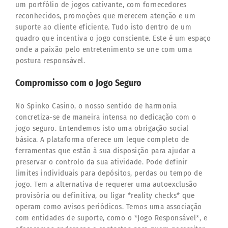
um portfólio de jogos cativante, com fornecedores
reconhecidos, promoções que merecem atenção e um
suporte ao cliente eficiente. Tudo isto dentro de um
quadro que incentiva o jogo consciente. Este é um espaço
onde a paixão pelo entretenimento se une com uma
postura responsável.
Compromisso com o Jogo Seguro
No Spinko Casino, o nosso sentido de harmonia
concretiza-se de maneira intensa no dedicação com o
jogo seguro. Entendemos isto uma obrigação social
básica. A plataforma oferece um leque completo de
ferramentas que estão à sua disposição para ajudar a
preservar o controlo da sua atividade. Pode definir
limites individuais para depósitos, perdas ou tempo de
jogo. Tem a alternativa de requerer uma autoexclusão
provisória ou definitiva, ou ligar *reality checks* que
operam como avisos periódicos. Temos uma associação
com entidades de suporte, como o *Jogo Responsável*, e