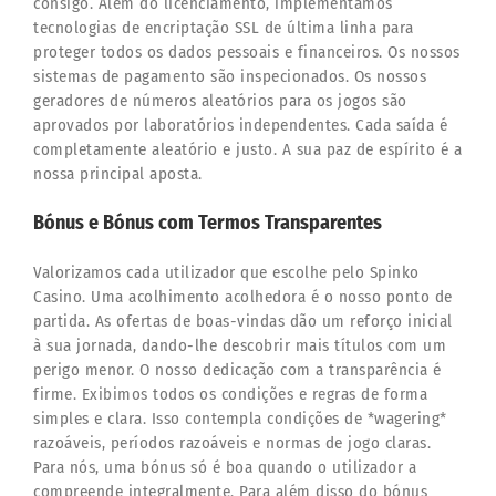
consigo. Além do licenciamento, implementamos
tecnologias de encriptação SSL de última linha para
proteger todos os dados pessoais e financeiros. Os nossos
sistemas de pagamento são inspecionados. Os nossos
geradores de números aleatórios para os jogos são
aprovados por laboratórios independentes. Cada saída é
completamente aleatório e justo. A sua paz de espírito é a
nossa principal aposta.
Bónus e Bónus com Termos Transparentes
Valorizamos cada utilizador que escolhe pelo Spinko
Casino. Uma acolhimento acolhedora é o nosso ponto de
partida. As ofertas de boas-vindas dão um reforço inicial
à sua jornada, dando-lhe descobrir mais títulos com um
perigo menor. O nosso dedicação com a transparência é
firme. Exibimos todos os condições e regras de forma
simples e clara. Isso contempla condições de *wagering*
razoáveis, períodos razoáveis e normas de jogo claras.
Para nós, uma bónus só é boa quando o utilizador a
compreende integralmente. Para além disso do bónus