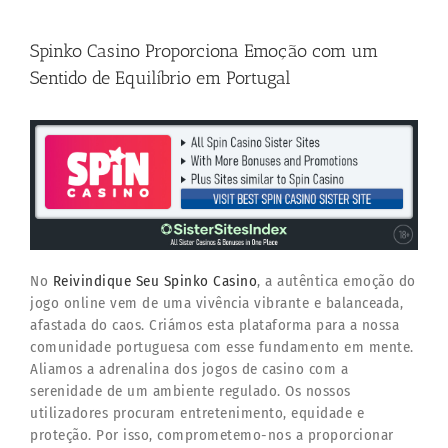
Spinko Casino Proporciona Emoção com um
Sentido de Equilíbrio em Portugal
No
Reivindique Seu Spinko Casino
, a autêntica emoção do
jogo online vem de uma vivência vibrante e balanceada,
afastada do caos. Criámos esta plataforma para a nossa
comunidade portuguesa com esse fundamento em mente.
Aliamos a adrenalina dos jogos de casino com a
serenidade de um ambiente regulado. Os nossos
utilizadores procuram entretenimento, equidade e
proteção. Por isso, comprometemo-nos a proporcionar