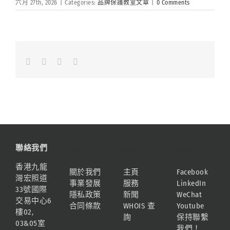
六月 27th, 2026
|
Categories:
品牌保護教室文章
|
0 Comments
Facebook
LinkedIn
Whatsapp
Email
聯絡我們
資訊
網站地圖
連結
香港九龍
關於我們
主頁
Facebook
灣宏照道
事業發展
服務
LinkedIn
33號國際
隱私政策
新聞
WeChat
交易中心6
合同條款
WHOIS 查
Youtube
樓02,
詢
保持聯繫
03&05室
我們！