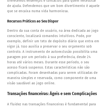
oferecemos endereços e contactos para quem necessitar
de ajuda. Defendemos que um bom divertimento é aquele
que se encaixa numa vida harmoniosa.
Recursos Práticos ao Seu Dispor
Dentro da sua conta de usuário, na área dedicada ao jogo
consciente, localizará comandos intuitivos. Pode, por
exemplo, definir um teto de depósito diário que entra em
vigor já. Isso auxilia a preservar o seu orçamento sob
controlo. A instrumento de autoexclusão possibilita uma
paragem por um período à sua preferência, desde 24
horas até vários meses. Durante esse período, o seu
acesso ficará suspenso. Estas características não são
complicadas. Foram desenhadas para serem utilizadas de
maneira simples e reservada, como componente de uma
visão saudável ao jogo online.
Transações financeiras: Ágeis e sem Complicações
A fluidez nas transações financeiras é fundamental para