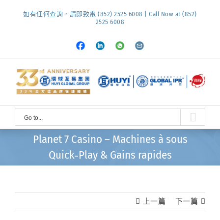
Skip
如有任何查詢，請即致電 (852) 2525 6008 | Call Now at (852)
to
2525 6008
content
Facebook
LinkedIn
Whatsapp
Email
Go to...
Planet 7 Casino – Machines à sous
Quick‑Play & Gains rapides
上一篇
下一篇