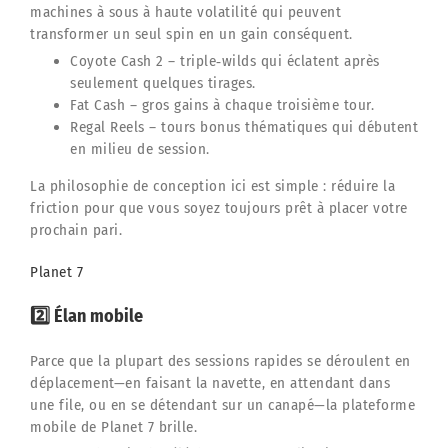
machines à sous à haute volatilité qui peuvent
transformer un seul spin en un gain conséquent.
Coyote Cash 2 – triple‑wilds qui éclatent après
seulement quelques tirages.
Fat Cash – gros gains à chaque troisième tour.
Regal Reels – tours bonus thématiques qui débutent
en milieu de session.
La philosophie de conception ici est simple : réduire la
friction pour que vous soyez toujours prêt à placer votre
prochain pari.
Planet 7
2️⃣ Élan mobile
Parce que la plupart des sessions rapides se déroulent en
déplacement—en faisant la navette, en attendant dans
une file, ou en se détendant sur un canapé—la plateforme
mobile de Planet 7 brille.