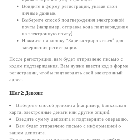
Войдите в форму регистрации, указав свои
личные данные.
Выберите способ подтверждения электронной
почты (например, отправка кода подтверждения
на электронную почту).
Нажмите на кнопку “Зарегистрироваться” для
завершения регистрации.
После регистрации, вам будет отправлено письмо с
кодом подтверждения. Вам нужно ввести код в форме
регистрации, чтобы подтвердить свой электронный
адрес.
Шаг 2: Депозит
Выберите способ депозита (например, банковская
карта, электронные деньги или другие опции).
Введите сумму депозита и подтвердите операцию.
Вам будет отправлено письмо с информацией о
вашем депозите.
После депозита, вы можете начать играть в любые