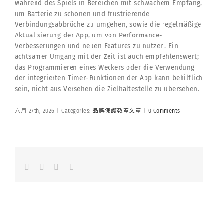
während des Spiels in Bereichen mit schwachem Empfang,
um Batterie zu schonen und frustrierende
Verbindungsabbrüche zu umgehen, sowie die regelmäßige
Aktualisierung der App, um von Performance-
Verbesserungen und neuen Features zu nutzen. Ein
achtsamer Umgang mit der Zeit ist auch empfehlenswert;
das Programmieren eines Weckers oder die Verwendung
der integrierten Timer-Funktionen der App kann behilflich
sein, nicht aus Versehen die Zielhaltestelle zu übersehen.
六月 27th, 2026
|
Categories:
品牌保護教室文章
|
0 Comments
Facebook
LinkedIn
Whatsapp
Email