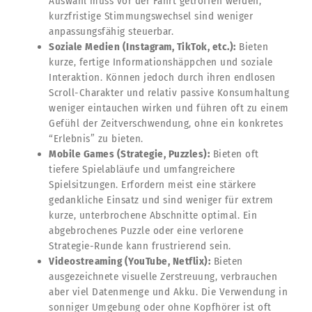
Auswahl muss vor der Fahrt getroffen werden,
kurzfristige Stimmungswechsel sind weniger
anpassungsfähig steuerbar.
Soziale Medien (Instagram, TikTok, etc.):
Bieten
kurze, fertige Informationshäppchen und soziale
Interaktion. Können jedoch durch ihren endlosen
Scroll-Charakter und relativ passive Konsumhaltung
weniger eintauchen wirken und führen oft zu einem
Gefühl der Zeitverschwendung, ohne ein konkretes
“Erlebnis” zu bieten.
Mobile Games (Strategie, Puzzles):
Bieten oft
tiefere Spielabläufe und umfangreichere
Spielsitzungen. Erfordern meist eine stärkere
gedankliche Einsatz und sind weniger für extrem
kurze, unterbrochene Abschnitte optimal. Ein
abgebrochenes Puzzle oder eine verlorene
Strategie-Runde kann frustrierend sein.
Videostreaming (YouTube, Netflix):
Bieten
ausgezeichnete visuelle Zerstreuung, verbrauchen
aber viel Datenmenge und Akku. Die Verwendung in
sonniger Umgebung oder ohne Kopfhörer ist oft