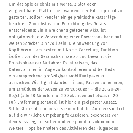
Um das Spielerlebnis mit Mental 2 Slot oder
vergleichbaren Plattformen während der Fahrt optimal zu
gestalten, sollten Pendler einige praktische Ratschläge
beachten. Zunächst ist die Einrichtung des Geräts
entscheidend: Ein hinreichend geladener Akku ist
obligatorisch, die Verwendung einer Powerbank kann auf
weiten Strecken sinnvoll sein. Die Anwendung von
Kopfhörern – am besten mit Noise-Cancelling-Funktion –
isoliert von der Geräuschkulisse ab und bewahrt die
Privatsphäre der Mitfahrer. Es ist ratsam, das
Datenvolumen im Auge zu kontrollieren und bei Bedarf
ein entsprechend großzügiges Mobilfunkpaket zu
aussuchen. Wichtig ist darüber hinaus, Pausen zu nehmen,
um Ermüdung der Augen zu vorzubeugen – die 20-20-20-
Regel (alle 20 Minuten für 20 Sekunden auf etwas in 20
Fuß Entfernung schauen) ist hier ein geeigneter Ansatz.
Schließlich sollte man stets einen Teil der Aufmerksamkeit
auf die wirkliche Umgebung fokussieren, besonders vor
dem Ausstieg, um sicher und entspannt anzukommen.
Weitere Tipps beinhalten das Aktivieren des Flugmodus