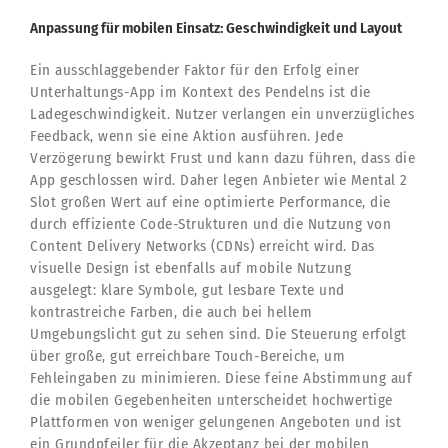
Anpassung für mobilen Einsatz: Geschwindigkeit und Layout
Ein ausschlaggebender Faktor für den Erfolg einer
Unterhaltungs-App im Kontext des Pendelns ist die
Ladegeschwindigkeit. Nutzer verlangen ein unverzügliches
Feedback, wenn sie eine Aktion ausführen. Jede
Verzögerung bewirkt Frust und kann dazu führen, dass die
App geschlossen wird. Daher legen Anbieter wie Mental 2
Slot großen Wert auf eine optimierte Performance, die
durch effiziente Code-Strukturen und die Nutzung von
Content Delivery Networks (CDNs) erreicht wird. Das
visuelle Design ist ebenfalls auf mobile Nutzung
ausgelegt: klare Symbole, gut lesbare Texte und
kontrastreiche Farben, die auch bei hellem
Umgebungslicht gut zu sehen sind. Die Steuerung erfolgt
über große, gut erreichbare Touch-Bereiche, um
Fehleingaben zu minimieren. Diese feine Abstimmung auf
die mobilen Gegebenheiten unterscheidet hochwertige
Plattformen von weniger gelungenen Angeboten und ist
ein Grundpfeiler für die Akzeptanz bei der mobilen