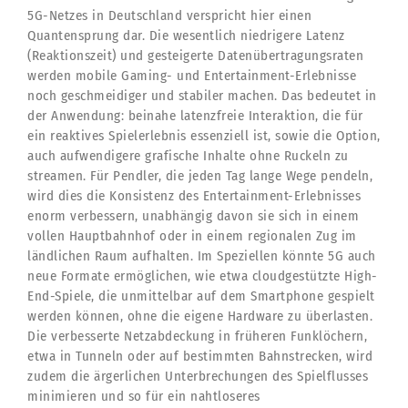
5G-Netzes in Deutschland verspricht hier einen
Quantensprung dar. Die wesentlich niedrigere Latenz
(Reaktionszeit) und gesteigerte Datenübertragungsraten
werden mobile Gaming- und Entertainment-Erlebnisse
noch geschmeidiger und stabiler machen. Das bedeutet in
der Anwendung: beinahe latenzfreie Interaktion, die für
ein reaktives Spielerlebnis essenziell ist, sowie die Option,
auch aufwendigere grafische Inhalte ohne Ruckeln zu
streamen. Für Pendler, die jeden Tag lange Wege pendeln,
wird dies die Konsistenz des Entertainment-Erlebnisses
enorm verbessern, unabhängig davon sie sich in einem
vollen Hauptbahnhof oder in einem regionalen Zug im
ländlichen Raum aufhalten. Im Speziellen könnte 5G auch
neue Formate ermöglichen, wie etwa cloudgestützte High-
End-Spiele, die unmittelbar auf dem Smartphone gespielt
werden können, ohne die eigene Hardware zu überlasten.
Die verbesserte Netzabdeckung in früheren Funklöchern,
etwa in Tunneln oder auf bestimmten Bahnstrecken, wird
zudem die ärgerlichen Unterbrechungen des Spielflusses
minimieren und so für ein nahtloseres