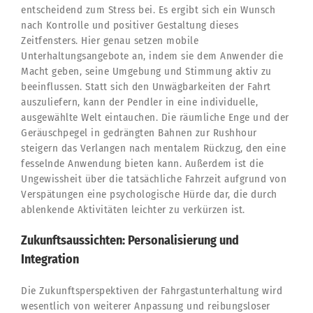
entscheidend zum Stress bei. Es ergibt sich ein Wunsch
nach Kontrolle und positiver Gestaltung dieses
Zeitfensters. Hier genau setzen mobile
Unterhaltungsangebote an, indem sie dem Anwender die
Macht geben, seine Umgebung und Stimmung aktiv zu
beeinflussen. Statt sich den Unwägbarkeiten der Fahrt
auszuliefern, kann der Pendler in eine individuelle,
ausgewählte Welt eintauchen. Die räumliche Enge und der
Geräuschpegel in gedrängten Bahnen zur Rushhour
steigern das Verlangen nach mentalem Rückzug, den eine
fesselnde Anwendung bieten kann. Außerdem ist die
Ungewissheit über die tatsächliche Fahrzeit aufgrund von
Verspätungen eine psychologische Hürde dar, die durch
ablenkende Aktivitäten leichter zu verkürzen ist.
Zukunftsaussichten: Personalisierung und
Integration
Die Zukunftsperspektiven der Fahrgastunterhaltung wird
wesentlich von weiterer Anpassung und reibungsloser