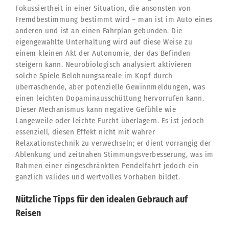
Fokussiertheit in einer Situation, die ansonsten von
Fremdbestimmung bestimmt wird – man ist im Auto eines
anderen und ist an einen Fahrplan gebunden. Die
eigengewählte Unterhaltung wird auf diese Weise zu
einem kleinen Akt der Autonomie, der das Befinden
steigern kann. Neurobiologisch analysiert aktivieren
solche Spiele Belohnungsareale im Kopf durch
überraschende, aber potenzielle Gewinnmeldungen, was
einen leichten Dopaminausschüttung hervorrufen kann.
Dieser Mechanismus kann negative Gefühle wie
Langeweile oder leichte Furcht überlagern. Es ist jedoch
essenziell, diesen Effekt nicht mit wahrer
Relaxationstechnik zu verwechseln; er dient vorrangig der
Ablenkung und zeitnahen Stimmungsverbesserung, was im
Rahmen einer eingeschränkten Pendelfahrt jedoch ein
gänzlich valides und wertvolles Vorhaben bildet.
Nützliche Tipps für den idealen Gebrauch auf
Reisen