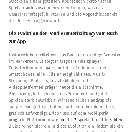
Strecke in einem geteilten, aber jedoch persönlichen
Spielvariante zusammenwirken können, was das
Gemeinschaftsgefühl stärken und die Abgeschiedenheit
der Reise verringern würde.
Die Evolution der Pendlerunterhaltung: Vom Buch
zur App
Historisch betrachtet war das Buch der ständige Begleiter
im Nahverkehr. Es folgten tragbare Musikplayer,
Zeitschriften und später, mit dem Aufkommen der
Smartphones, eine Fülle an Möglichkeiten. Musik-
Streaming, Podcasts, soziale Medien und
Videoplattformen prägen heute die Bildschirme.
Gleichzeitig hat sich auch das Sortiment an digitalen
Spielen stark entwickelt. Während frühe Handyspiele
simple Pixelgrafiken boten, sind heute hochkomplexe,
grafisch aufwendige Erlebnisse auf dem Mobilgerät
möglich. Plattformen wie
mental 2 spielautomat bezahlen
2 Slot reihen sich ein in diese Evolution ein, indem sie ein