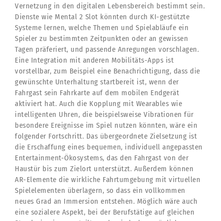
Vernetzung in den digitalen Lebensbereich bestimmt sein.
Dienste wie Mental 2 Slot könnten durch KI-gestützte
Systeme lernen, welche Themen und Spielabläufe ein
Spieler zu bestimmten Zeitpunkten oder an gewissen
Tagen präferiert, und passende Anregungen vorschlagen.
Eine Integration mit anderen Mobilitäts-Apps ist
vorstellbar, zum Beispiel eine Benachrichtigung, dass die
gewünschte Unterhaltung startbereit ist, wenn der
Fahrgast sein Fahrkarte auf dem mobilen Endgerät
aktiviert hat. Auch die Kopplung mit Wearables wie
intelligenten Uhren, die beispielsweise Vibrationen für
besondere Ereignisse im Spiel nutzen könnten, wäre ein
folgender Fortschritt. Das übergeordnete Zielsetzung ist
die Erschaffung eines bequemen, individuell angepassten
Entertainment-Ökosystems, das den Fahrgast von der
Haustür bis zum Zielort unterstützt. Außerdem können
AR-Elemente die wirkliche Fahrtumgebung mit virtuellen
Spielelementen überlagern, so dass ein vollkommen
neues Grad an Immersion entstehen. Möglich wäre auch
eine sozialere Aspekt, bei der Berufstätige auf gleichen