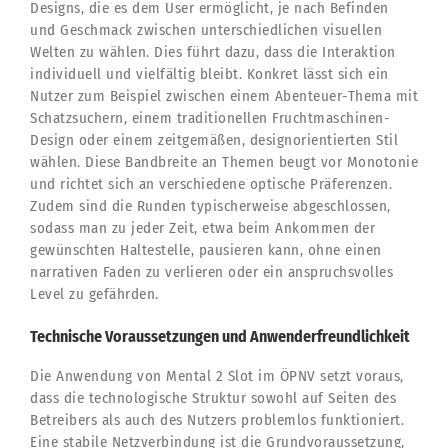
Designs, die es dem User ermöglicht, je nach Befinden
und Geschmack zwischen unterschiedlichen visuellen
Welten zu wählen. Dies führt dazu, dass die Interaktion
individuell und vielfältig bleibt. Konkret lässt sich ein
Nutzer zum Beispiel zwischen einem Abenteuer-Thema mit
Schatzsuchern, einem traditionellen Fruchtmaschinen-
Design oder einem zeitgemäßen, designorientierten Stil
wählen. Diese Bandbreite an Themen beugt vor Monotonie
und richtet sich an verschiedene optische Präferenzen.
Zudem sind die Runden typischerweise abgeschlossen,
sodass man zu jeder Zeit, etwa beim Ankommen der
gewünschten Haltestelle, pausieren kann, ohne einen
narrativen Faden zu verlieren oder ein anspruchsvolles
Level zu gefährden.
Technische Voraussetzungen und Anwenderfreundlichkeit
Die Anwendung von Mental 2 Slot im ÖPNV setzt voraus,
dass die technologische Struktur sowohl auf Seiten des
Betreibers als auch des Nutzers problemlos funktioniert.
Eine stabile Netzverbindung ist die Grundvoraussetzung,