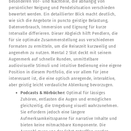
besonderen Vor- und Nachteile, die abhängig von
persönlicher Neigung und Pendelsituation verschieden
bewertet werden. Ein detaillierter Blick macht deutlich,
wie sich die Angebote in puncto geistige Belastung,
Datenverbrauch, Immersion und Eignung für kurze
Intervalle differieren. Dieser Abgleich hilft Pendlern, die
für sie optimale Zusammenstellung aus verschiedenen
Formaten zu ermitteln, um die Reisezeit kurzweilig und
angenehm zu nutzen. Mental 2 Slot deckt mit seinem
Augenmerk auf schnelle Runden, unmittelbare
audiovisuelle Stimuli und intuitive Bedienung eine eigene
Position in diesem Portfolio, die vor allem für jene
interessant ist, die eine optisch anregende, interaktive,
aber geistig leicht verdauliche Ablenkung bevorzugen.
Podcasts & Hörbücher:
Optimal für lässiges
Zuhören, entlasten die Augen und ermöglichen
gleichzeitig, die Umgebung visuell wahrzunehmen.
Sie erfordern jedoch eine längere
Aufmerksamkeitsspanne für narrative Inhalte und
bieten keine mitmachbare Komponente. Die