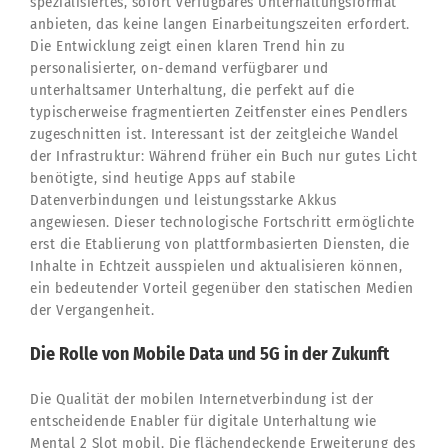
spezialisiertes, sofort verfügbares Unterhaltungsformat
anbieten, das keine langen Einarbeitungszeiten erfordert.
Die Entwicklung zeigt einen klaren Trend hin zu
personalisierter, on-demand verfügbarer und
unterhaltsamer Unterhaltung, die perfekt auf die
typischerweise fragmentierten Zeitfenster eines Pendlers
zugeschnitten ist. Interessant ist der zeitgleiche Wandel
der Infrastruktur: Während früher ein Buch nur gutes Licht
benötigte, sind heutige Apps auf stabile
Datenverbindungen und leistungsstarke Akkus
angewiesen. Dieser technologische Fortschritt ermöglichte
erst die Etablierung von plattformbasierten Diensten, die
Inhalte in Echtzeit ausspielen und aktualisieren können,
ein bedeutender Vorteil gegenüber den statischen Medien
der Vergangenheit.
Die Rolle von Mobile Data und 5G in der Zukunft
Die Qualität der mobilen Internetverbindung ist der
entscheidende Enabler für digitale Unterhaltung wie
Mental 2 Slot mobil. Die flächendeckende Erweiterung des