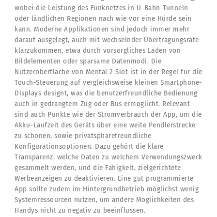
wobei die Leistung des Funknetzes in U-Bahn-Tunneln
oder ländlichen Regionen nach wie vor eine Hürde sein
kann. Moderne Applikationen sind jedoch immer mehr
darauf ausgelegt, auch mit wechselnder Übertragungsrate
klarzukommen, etwa durch vorsorgliches Laden von
Bildelementen oder sparsame Datenmodi. Die
Nutzeroberfläche von Mental 2 Slot ist in der Regel für die
Touch-Steuerung auf vergleichsweise kleinen Smartphone-
Displays designt, was die benutzerfreundliche Bedienung
auch in gedrängtem Zug oder Bus ermöglicht. Relevant
sind auch Punkte wie der Stromverbrauch der App, um die
Akku-Laufzeit des Geräts über eine weite Pendlerstrecke
zu schonen, sowie privatsphärefreundliche
Konfigurationsoptionen. Dazu gehört die klare
Transparenz, welche Daten zu welchem Verwendungszweck
gesammelt werden, und die Fähigkeit, zielgerichtete
Werbeanzeigen zu deaktivieren. Eine gut programmierte
App sollte zudem im Hintergrundbetrieb möglichst wenig
Systemressourcen nutzen, um andere Möglichkeiten des
Handys nicht zu negativ zu beeinflussen.