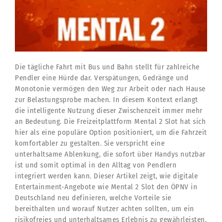
Die tägliche Fahrt mit Bus und Bahn stellt für zahlreiche
Pendler eine Hürde dar. Verspätungen, Gedränge und
Monotonie vermögen den Weg zur Arbeit oder nach Hause
zur Belastungsprobe machen. In diesem Kontext erlangt
die intelligente Nutzung dieser Zwischenzeit immer mehr
an Bedeutung. Die Freizeitplattform Mental 2 Slot hat sich
hier als eine populäre Option positioniert, um die Fahrzeit
komfortabler zu gestalten. Sie verspricht eine
unterhaltsame Ablenkung, die sofort über Handys nutzbar
ist und somit optimal in den Alltag von Pendlern
integriert werden kann. Dieser Artikel zeigt, wie digitale
Entertainment-Angebote wie Mental 2 Slot den ÖPNV in
Deutschland neu definieren, welche Vorteile sie
bereithalten und worauf Nutzer achten sollten, um ein
risikofreies und unterhaltsames Erlebnis zu gewährleisten.