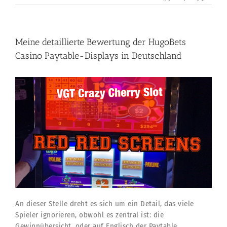
Meine detaillierte Bewertung der HugoBets
Casino Paytable-Displays in Deutschland
An dieser Stelle dreht es sich um ein Detail, das viele
Spieler ignorieren, obwohl es zentral ist: die
Gewinnübersicht, oder auf Englisch der Paytable