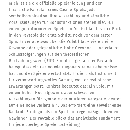
mich ist sie die offizielle Spielanleitung und der
finanzielle Fahrplan eines Casino-Spiels. Jede
Symbolkombination, ihre Auszahlung und sämtliche
Voraussetzungen für Bonusfunktionen stehen hier. Für
einen gut informierten Spieler in Deutschland ist der Blick
in den Paytable der erste Schritt, noch vor dem ersten
Spin. Er verrät etwas über die Volatilität – viele kleine
Gewinne oder gelegentliche, hohe Gewinne – und erlaubt
Schlussfolgerungen auf den theoretischen
Rückzahlungswert (RTP). Ein offen gestalteter Paytable
belegt, dass ein Casino wie HugoBets keine Geheimnisse
hat und den Spieler wertschätzt. Er dient als Instrument
für verantwortungsvolles Gaming, weil er realistische
Erwartungen setzt. Konkret bedeutet das: Ein Spiel mit
einem hohen Höchstgewinn, aber schwachen
Auszahlungen für Symbole der mittleren Kategorie, deutet
auf eine hohe Varianz hin. Das erfordert eine abweichende
Bankroll-Strategie als ein Spiel mit regelmäßigen kleinen
Gewinnen. Der Paytable bildet das analytische Fundament
für jede überlegte Spielentscheidung.