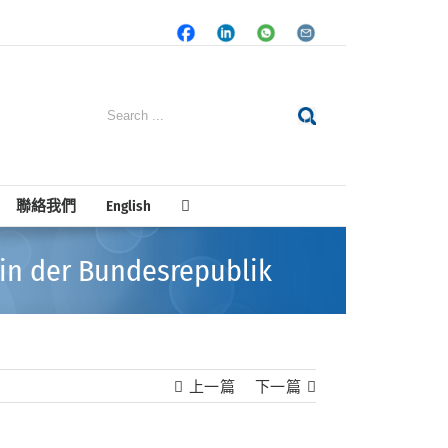
Facebook
LinkedIn
Whatsapp
Email
Search
for:
聯絡我們
English
 in der Bundesrepublik
上一篇
下一篇