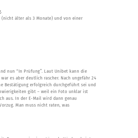
.
nicht älter als 3 Monate) und von einer
.
nd nun “In Prüfung”. Laut Unibet kann die
war es aber deutlich rascher. Nach ungefähr 24
ne Bestätigung erfolgreich durchgeführt sei und
wierigkeiten gibt – weil ein Foto unklar ist
ch aus. In der E-Mail wird dann genau
 Vorzug. Man muss nicht raten, was