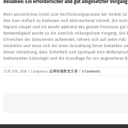
Resümee: Ein erforderlicher und gut umgesetzter Vorgang
Mein persönliches Urteil zum Verifizierungsprozess bei Unibet ist
den User einfach zu bedienen und überraschend schnell. Die Inst
Papiere simpel und ich wurde während des ganzen Prozesses gut 
Notwendigkeit wurde so ein ziemlich reibungsloser Vorgang. Die k
Einreichen der Dokumente aufwendet, lohnen sich auf jeden Fall.
einstellen und muss sich bei einer Auszahlung keine Gedanken 
dieser Umsetzung, dass Sicherheit und Spielspaß kein Widerspruch 
bedeutendes Gütesiegel und die Grundlage für ein angenehmes B
六月 27th, 2026
|
Categories:
品牌保護教室文章
|
0 Comments