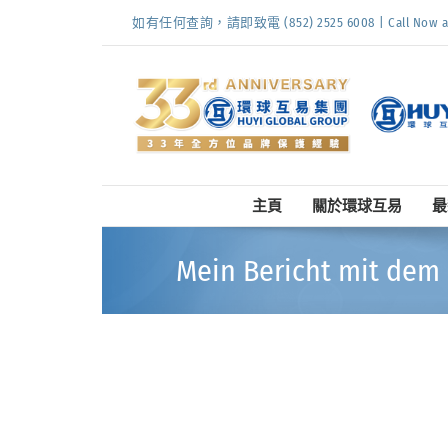
Skip
如有任何查詢，請即致電 (852) 2525 6008 | Call Now at (
to
content
主頁
關於環球互易
最
Mein Bericht mit dem 