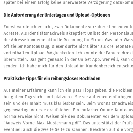
später bei einem Erfolg keine unerwartete Verzögerung dazukom
Die Anforderung der Unterlagen und Upload-Optionen
Zuerst wurde ich ersucht, zwei Dokumente vorzubereiten: einen I
Adresse. Als Identitätsnachweis akzeptiert Unibet den Personalau
die Adresse kam eine aktuelle Rechnung für Strom, Gas oder Wass
offizieller Kontoauszug. Dieser durfte nicht älter als drei Monate 
vorteilhaften Upload-Möglichkeiten. Ich konnte die Papiere dire
übermitteln. Das geht genauso in der Unibet App. Wer will, kann
senden. Ich habe mich für den Upload im Kundenbereich entschlos
Praktische Tipps für ein reibungsloses Hochladen
Aus meiner Erfahrung kann ich ein paar Tipps geben, die Problem
bei gutem Tageslicht und platzieren Sie sie auf einen einfarbigen 
sein und der Inhalt muss klar lesbar sein. Beim Wohnsitznachweis 
gegenwärtige Adresse draufstehen. Ein einfacher Online-Kontoausz
normalerweise nicht. Weisen Sie den Dokumenten vor dem Uploa
“Ausweis_Vorne_Max_Mustermann.pdf”. Das unterstützt der Prüfst
eventuell auch die zweite Seite zu scannen. Beachten auf die vor