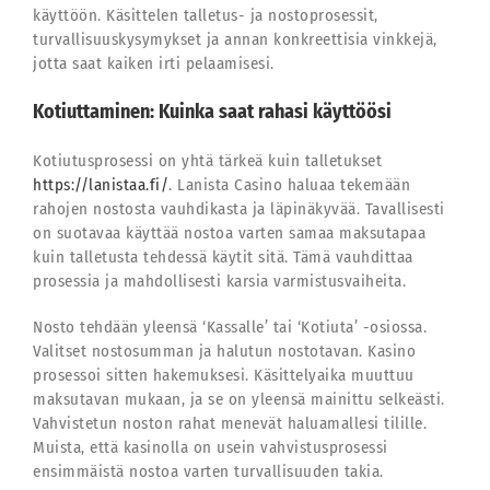
käyttöön. Käsittelen talletus- ja nostoprosessit,
turvallisuuskysymykset ja annan konkreettisia vinkkejä,
jotta saat kaiken irti pelaamisesi.
Kotiuttaminen: Kuinka saat rahasi käyttöösi
Kotiutusprosessi on yhtä tärkeä kuin talletukset
https://lanistaa.fi/
. Lanista Casino haluaa tekemään
rahojen nostosta vauhdikasta ja läpinäkyvää. Tavallisesti
on suotavaa käyttää nostoa varten samaa maksutapaa
kuin talletusta tehdessä käytit sitä. Tämä vauhdittaa
prosessia ja mahdollisesti karsia varmistusvaiheita.
Nosto tehdään yleensä ‘Kassalle’ tai ‘Kotiuta’ -osiossa.
Valitset nostosumman ja halutun nostotavan. Kasino
prosessoi sitten hakemuksesi. Käsittelyaika muuttuu
maksutavan mukaan, ja se on yleensä mainittu selkeästi.
Vahvistetun noston rahat menevät haluamallesi tilille.
Muista, että kasinolla on usein vahvistusprosessi
ensimmäistä nostoa varten turvallisuuden takia.