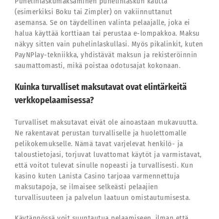
Puhelinlaskumaksaminen puhelinlaskun kautta
(esimerkiksi Boku tai Zimpler) on vakiinnuttanut
asemansa. Se on täydellinen valinta pelaajalle, joka ei
halua käyttää korttiaan tai perustaa e-lompakkoa. Maksu
näkyy sitten vain puhelinlaskullasi. Myös pikalinkit, kuten
PayNPlay-tekniikka, yhdistävät maksun ja rekisteröinnin
saumattomasti, mikä poistaa odotusajat kokonaan.
Kuinka turvalliset maksutavat ovat elintärkeitä
verkkopelaamisessa?
Turvalliset maksutavat eivät ole ainoastaan mukavuutta.
Ne rakentavat perustan turvalliselle ja huolettomalle
pelikokemukselle. Nämä tavat varjelevat henkilö- ja
taloustietojasi, torjuvat luvattomat käytöt ja varmistavat,
että voitot tulevat sinulle nopeasti ja turvallisesti. Kun
kasino kuten Lanista Casino tarjoaa varmennettuja
maksutapoja, se ilmaisee selkeästi pelaajien
turvallisuuteen ja palvelun laatuun omistautumisesta.
Käytännössä voit suuntautua pelaamiseen, ilman että