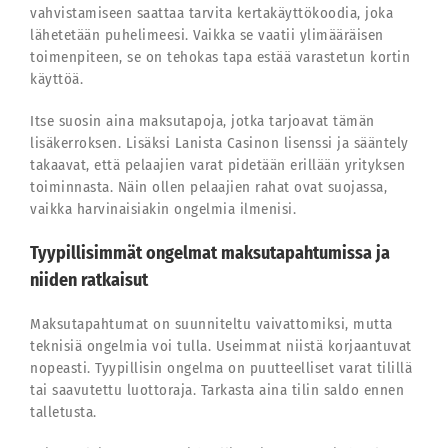
vahvistamiseen saattaa tarvita kertakäyttökoodia, joka
lähetetään puhelimeesi. Vaikka se vaatii ylimääräisen
toimenpiteen, se on tehokas tapa estää varastetun kortin
käyttöä.
Itse suosin aina maksutapoja, jotka tarjoavat tämän
lisäkerroksen. Lisäksi Lanista Casinon lisenssi ja sääntely
takaavat, että pelaajien varat pidetään erillään yrityksen
toiminnasta. Näin ollen pelaajien rahat ovat suojassa,
vaikka harvinaisiakin ongelmia ilmenisi.
Tyypillisimmät ongelmat maksutapahtumissa ja
niiden ratkaisut
Maksutapahtumat on suunniteltu vaivattomiksi, mutta
teknisiä ongelmia voi tulla. Useimmat niistä korjaantuvat
nopeasti. Tyypillisin ongelma on puutteelliset varat tilillä
tai saavutettu luottoraja. Tarkasta aina tilin saldo ennen
talletusta.