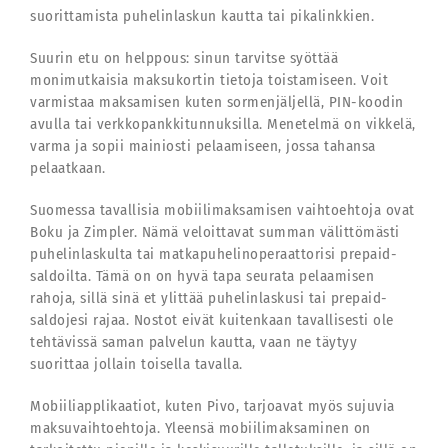
suorittamista puhelinlaskun kautta tai pikalinkkien.
Suurin etu on helppous: sinun tarvitse syöttää
monimutkaisia maksukortin tietoja toistamiseen. Voit
varmistaa maksamisen kuten sormenjäljellä, PIN-koodin
avulla tai verkkopankkitunnuksilla. Menetelmä on vikkelä,
varma ja sopii mainiosti pelaamiseen, jossa tahansa
pelaatkaan.
Suomessa tavallisia mobiilimaksamisen vaihtoehtoja ovat
Boku ja Zimpler. Nämä veloittavat summan välittömästi
puhelinlaskulta tai matkapuhelinoperaattorisi prepaid-
saldoilta. Tämä on on hyvä tapa seurata pelaamisen
rahoja, sillä sinä et ylittää puhelinlaskusi tai prepaid-
saldojesi rajaa. Nostot eivät kuitenkaan tavallisesti ole
tehtävissä saman palvelun kautta, vaan ne täytyy
suorittaa jollain toisella tavalla.
Mobiiliapplikaatiot, kuten Pivo, tarjoavat myös sujuvia
maksuvaihtoehtoja. Yleensä mobiilimaksaminen on