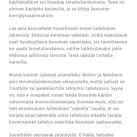
käyttämällä et voi lunastaa tervetuliaisbonusta. Tämä on
yleinen käytäntö kasinoilla, ja se liittyy bonusten
kierrätysvaatimuksiin.
Lue aina bonusehdot huolellisesti ennen talletuksen
tekemistä. Ehdoissa kerrotaan selkeästi, mitkä maksutavat
ovat hyväksyttäviä bonuksen saamiseksi. Jos tavoitteenasi
on saada tervetuliaisbonus, valitse talletustavaksi jokin
ehdoissa sallituista tavoista. Tämä säästää turhalta
harmilta.
Monet kasinot sulkevat esimerkiksi Skrillin ja Netellerin
pois tervetuliaisbonusten ulkopuolelle, mutta sallivat ne
Trustlylle tai pankkikortille tehtyihin talletuksiin. Syynä
on, että e-lompakot voivat tehdä bonusten käytön
valvonnasta monimutkaisempaa. Huomaa myös, että jos
teet ensimmäisen talletuksen “väärällä” tavalla, et voi
korjata asiaa tekemällä uutta talletusta oikealla tavalla.
Ensimmäinen talletus määrittää bonuksen saatavuuden.
Suosittelen seuraavaa järjestystä: 1) Päätä, haluatko