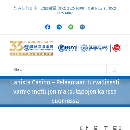
Skip
如有任何查詢，請即致電 (852) 2525 6008 | Call Now at (852)
to
2525 6008
content
Facebook
LinkedIn
Whatsapp
Email
Go to...
Lanista Casino – Pelaamaan turvallisesti
varmennettujen maksutapojen kanssa
Suomessa
上一篇
下一篇