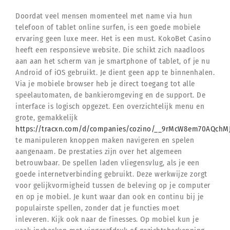
Doordat veel mensen momenteel met name via hun
telefoon of tablet online surfen, is een goede mobiele
ervaring geen luxe meer. Het is een must. KokoBet Casino
heeft een responsieve website. Die schikt zich naadloos
aan aan het scherm van je smartphone of tablet, of je nu
Android of iOS gebruikt. Je dient geen app te binnenhalen.
Via je mobiele browser heb je direct toegang tot alle
speelautomaten, de bankieromgeving en de support. De
interface is logisch opgezet. Een overzichtelijk menu en
grote, gemakkelijk
https://tracxn.com/d/companies/cozino/__9rMcW8em70AQchMJ
te manipuleren knoppen maken navigeren en spelen
aangenaam. De prestaties zijn over het algemeen
betrouwbaar. De spellen laden vliegensvlug, als je een
goede internetverbinding gebruikt. Deze werkwijze zorgt
voor gelijkvormigheid tussen de beleving op je computer
en op je mobiel. Je kunt waar dan ook en continu bij je
populairste spellen, zonder dat je functies moet
inleveren. Kijk ook naar de finesses. Op mobiel kun je