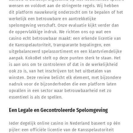
wensen en voldoet aan de stringente regels. Wij hebben
dit platform nauwkeurig onderzocht om te bepalen of het
werkelijk een betrouwbare en aantrekkelijke
spelomgeving verschaft. Onze evaluatie kijkt verder dan
de oppervlakkige indruk. We richten ons op wat een
casino echt betrouwbaar maakt: een erkende licentie van
de Kansspelautoriteit, transparante bepalingen, een
uitgebalanceerd spelassortiment en een klantvriendelijke
aanpak. KokoBet stelt op deze punten sterk te staan. Het
is aan ons om te controleren of dat in de werkelijkheid
ook zo is, van het inschrijven tot het uitbetalen van
winsten. Deze review belicht elk element, met bijzondere
nadruk voor de bijzonderheden die een platform laten
opvallen in een sector waar betrouwbaarheid net zo
essentieel is als de spellen.
Een Legale en Gecontroleerde Spelomgeving
Ieder degelijk online casino in Nederland baseert op één
pijler: een officiële licentie van de Kansspelautoriteit