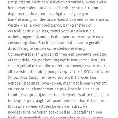
Het platform biedt een selectie vertrouwde, Nederlandse
betaalmethoden. iDEAL staat hierbij centraal. Hiermee
deponeer je direct en beveiligd vanaf je eigen
bankrekening, zonder tussenkomst van een externe partij.
Verder kies je voor creditcards, banktransfers of
verschillende e-wallets, zowel voor stortingen als
uitbetalingen. Bijzonder is de open communicatie over
verwerkingsduur. Stortingen zijn in de meeste gevallen
direct terug te vinden op je spelersrekening.
Opnameverzoeken worden binnen een bepaalde periode
afgehandeld, die per betalingsoptie kan verschillen. Het
casino gebruikt redelijke onder- en bovengrenzen. Voor je
allereerste uitbetaling ben je verplicht een KYC-verificatie
(Know Your Customer) te voltooien. Dit proces kan
behoorlijk formeel overkomen, maar het is een verplicht
en essentieel element van de KSA-licentie. Het helpt
frauduleuze praktijken en identiteitsdiefstal te tegengaan.
In de praktijk vraagt het casino om een afschrift van je
ID-bewijs en een actueel bewijs van adres. Na
goedgekeurd, verlopen toekomstige uitbetalingen een