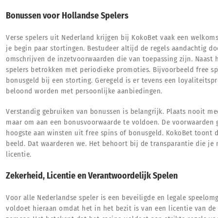
Bonussen voor Hollandse Spelers
Verse spelers uit Nederland krijgen bij KokoBet vaak een welkoms
je begin paar stortingen. Bestudeer altijd de regels aandachtig do
omschrijven de inzetvoorwaarden die van toepassing zijn. Naast
spelers betrokken met periodieke promoties. Bijvoorbeeld free sp
bonusgeld bij een storting. Geregeld is er tevens een loyaliteits
beloond worden met persoonlijke aanbiedingen.
Verstandig gebruiken van bonussen is belangrijk. Plaats nooit mee
maar om aan een bonusvoorwaarde te voldoen. De voorwaarden ge
hoogste aan winsten uit free spins of bonusgeld. KokoBet toont d
beeld. Dat waarderen we. Het behoort bij de transparantie die j
licentie.
Zekerheid, Licentie en Verantwoordelijk Spelen
Voor alle Nederlandse speler is een beveiligde en legale speelomg
voldoet hieraan omdat het in het bezit is van een licentie van de K