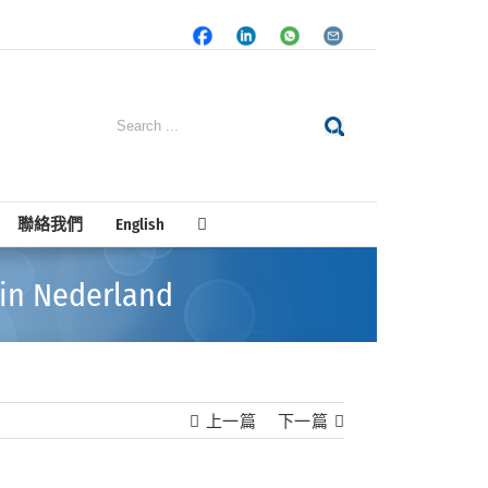
Facebook
LinkedIn
Whatsapp
Email
Search
for:
聯絡我們
English
 in Nederland
上一篇
下一篇