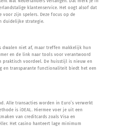
 kent wat Nederlanders verlangen. Dat merk je in
landstalige klantenservice. Het oogt alsof dat
e voor zijn spelers. Deze focus op de
 duidelijke strategie.
s dwalen niet af, maar treffen makkelijk hun
mmer en de link naar tools voor verantwoord
 praktisch voordeel. De huisstijl is nieuw en
g en transparante functionaliteit biedt het een
. Alle transacties worden in Euro’s verwerkt
ethode is iDEAL. Hiermee voer je uit een
kmaken van creditcards zoals Visa en
eller. Het casino hanteert lage minimum