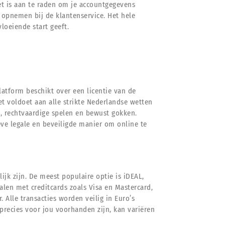
Het is aan te raden om je accountgegevens
 opnemen bij de klantenservice. Het hele
loeiende start geeft.
latform beschikt over een licentie van de
et voldoet aan alle strikte Nederlandse wetten
, rechtvaardige spelen en bewust gokken.
eve legale en beveiligde manier om online te
jk zijn. De meest populaire optie is iDEAL,
alen met creditcards zoals Visa en Mastercard,
. Alle transacties worden veilig in Euro’s
recies voor jou voorhanden zijn, kan variëren