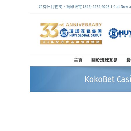
Skip
如有任何查詢，請即致電 (852) 2525 6008 | Call Now at (
to
content
主頁
關於環球互易
最
KokoBet Casi