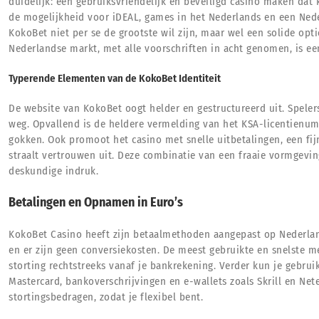
duidelijk: een gebruiksvriendelijk en beveiligd casino maken dat
de mogelijkheid voor iDEAL, games in het Nederlands en een Neder
KokoBet niet per se de grootste wil zijn, maar wel een solide opti
Nederlandse markt, met alle voorschriften in acht genomen, is een
Typerende Elementen van de KokoBet Identiteit
De website van KokoBet oogt helder en gestructureerd uit. Speler
weg. Opvallend is de heldere vermelding van het KSA-licentienu
gokken. Ook promoot het casino met snelle uitbetalingen, een fijn
straalt vertrouwen uit. Deze combinatie van een fraaie vormgevin
deskundige indruk.
Betalingen en Opnamen in Euro’s
KokoBet Casino heeft zijn betaalmethoden aangepast op Nederland
en er zijn geen conversiekosten. De meest gebruikte en snelste m
storting rechtstreeks vanaf je bankrekening. Verder kun je gebrui
Mastercard, bankoverschrijvingen en e-wallets zoals Skrill en Net
stortingsbedragen, zodat je flexibel bent.