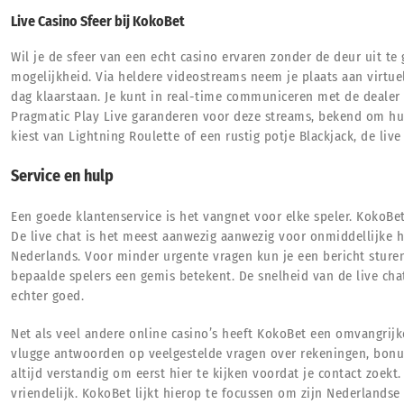
Live Casino Sfeer bij KokoBet
Wil je de sfeer van een echt casino ervaren zonder de deur uit te
mogelijkheid. Via heldere videostreams neem je plaats aan virtuel
dag klaarstaan. Je kunt in real-time communiceren met de dealer
Pragmatic Play Live garanderen voor deze streams, bekend om h
kiest van Lightning Roulette of een rustig potje Blackjack, de liv
Service en hulp
Een goede klantenservice is het vangnet voor elke speler. KokoBe
De live chat is het meest aanwezig aanwezig voor onmiddellijke h
Nederlands. Voor minder urgente vragen kun je een bericht sturen
bepaalde spelers een gemis betekent. De snelheid van de live ch
echter goed.
Net als veel andere online casino’s heeft KokoBet een omvangrijk
vlugge antwoorden op veelgestelde vragen over rekeningen, bonus
altijd verstandig om eerst hier te kijken voordat je contact zoekt
vriendelijk. KokoBet lijkt hierop te focussen om zijn Nederlandse