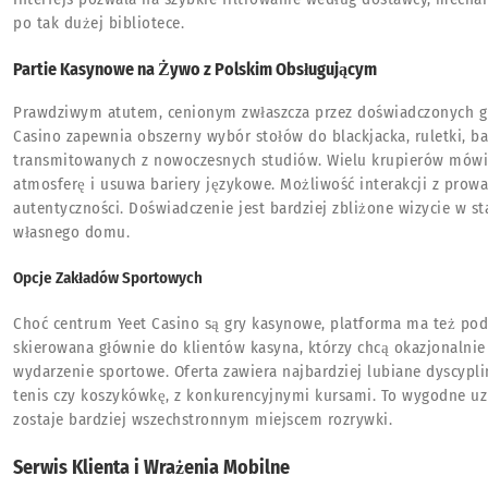
po tak dużej bibliotece.
Partie Kasynowe na Żywo z Polskim Obsługującym
Prawdziwym atutem, cenionym zwłaszcza przez doświadczonych grac
Casino zapewnia obszerny wybór stołów do blackjacka, ruletki, bac
transmitowanych z nowoczesnych studiów. Wielu krupierów mówi 
atmosferę i usuwa bariery językowe. Możliwość interakcji z prow
autentyczności. Doświadczenie jest bardziej zbliżone wizycie w s
własnego domu.
Opcje Zakładów Sportowych
Choć centrum Yeet Casino są gry kasynowe, platforma ma też pod
skierowana głównie do klientów kasyna, którzy chcą okazjonalnie
wydarzenie sportowe. Oferta zawiera najbardziej lubiane dyscypli
tenis czy koszykówkę, z konkurencyjnymi kursami. To wygodne uz
zostaje bardziej wszechstronnym miejscem rozrywki.
Serwis Klienta i Wrażenia Mobilne