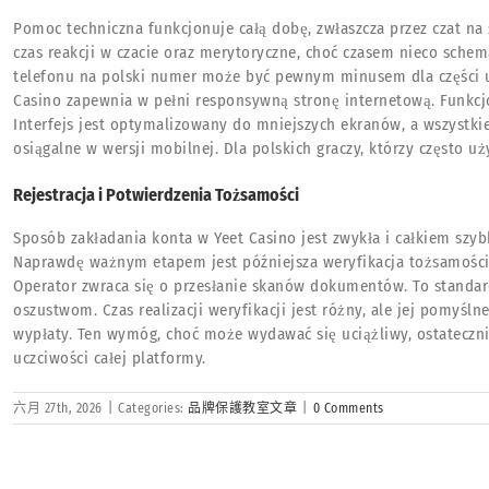
Pomoc techniczna funkcjonuje całą dobę, zwłaszcza przez czat na
czas reakcji w czacie oraz merytoryczne, choć czasem nieco sche
telefonu na polski numer może być pewnym minusem dla części uż
Casino zapewnia w pełni responsywną stronę internetową. Funkcjo
Interfejs jest optymalizowany do mniejszych ekranów, a wszystkie
osiągalne w wersji mobilnej. Dla polskich graczy, którzy często u
Rejestracja i Potwierdzenia Tożsamości
Sposób zakładania konta w Yeet Casino jest zwykła i całkiem sz
Naprawdę ważnym etapem jest późniejsza weryfikacja tożsamości 
Operator zwraca się o przesłanie skanów dokumentów. To standar
oszustwom. Czas realizacji weryfikacji jest różny, ale jej pomyśl
wypłaty. Ten wymóg, choć może wydawać się uciążliwy, ostatecz
uczciwości całej platformy.
六月 27th, 2026
|
Categories:
品牌保護教室文章
|
0 Comments