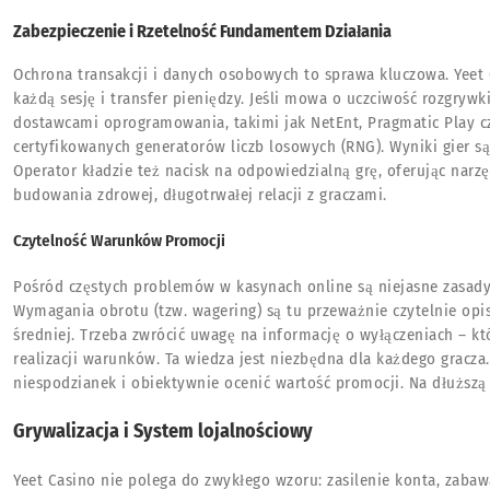
Zabezpieczenie i Rzetelność Fundamentem Działania
Ochrona transakcji i danych osobowych to sprawa kluczowa. Yeet 
każdą sesję i transfer pieniędzy. Jeśli mowa o uczciwość rozgryw
dostawcami oprogramowania, takimi jak NetEnt, Pragmatic Play cz
certyfikowanych generatorów liczb losowych (RNG). Wyniki gier s
Operator kładzie też nacisk na odpowiedzialną grę, oferując nar
budowania zdrowej, długotrwałej relacji z graczami.
Czytelność Warunków Promocji
Pośród częstych problemów w kasynach online są niejasne zasa
Wymagania obrotu (tzw. wagering) są tu przeważnie czytelnie opi
średniej. Trzeba zwrócić uwagę na informację o wyłączeniach – k
realizacji warunków. Ta wiedza jest niezbędna dla każdego gracza
niespodzianek i obiektywnie ocenić wartość promocji. Na dłuższą 
Grywalizacja i System lojalnościowy
Yeet Casino nie polega do zwykłego wzoru: zasilenie konta, zabaw