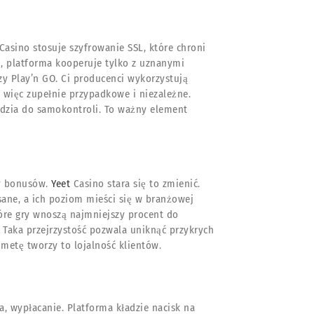
Casino stosuje szyfrowanie SSL, które chroni
ki, platforma kooperuje tylko z uznanymi
y Play’n GO. Ci producenci wykorzystują
ą więc zupełnie przypadkowe i niezależne.
zędzia do samokontroli. To ważny element
dy bonusów.
Yeet
Casino stara się to zmienić.
sane, a ich poziom mieści się w branżowej
tóre gry wnoszą najmniejszy procent do
. Taka przejrzystość pozwala uniknąć przykrych
metę tworzy to lojalność klientów.
a, wypłacanie. Platforma kładzie nacisk na