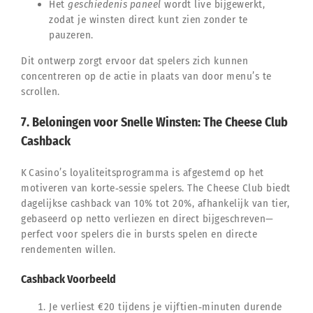
Het
geschiedenis paneel
wordt live bijgewerkt,
zodat je winsten direct kunt zien zonder te
pauzeren.
Dit ontwerp zorgt ervoor dat spelers zich kunnen
concentreren op de actie in plaats van door menu’s te
scrollen.
7. Beloningen voor Snelle Winsten: The Cheese Club
Cashback
K Casino’s loyaliteitsprogramma is afgestemd op het
motiveren van korte‑sessie spelers. The Cheese Club biedt
dagelijkse cashback van 10% tot 20%, afhankelijk van tier,
gebaseerd op netto verliezen en direct bijgeschreven—
perfect voor spelers die in bursts spelen en directe
rendementen willen.
Cashback Voorbeeld
Je verliest €20 tijdens je vijftien‑minuten durende