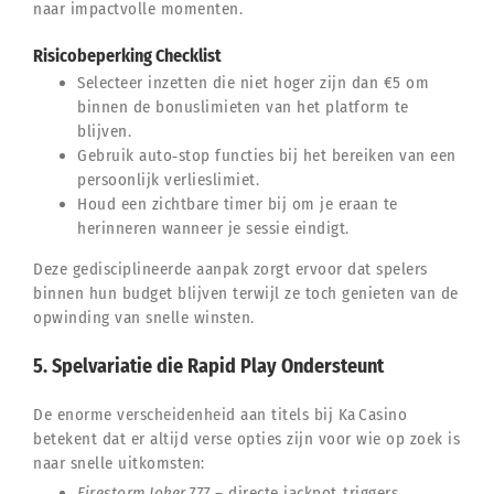
naar impactvolle momenten.
Risicobeperking Checklist
Selecteer inzetten die niet hoger zijn dan €5 om
binnen de bonuslimieten van het platform te
blijven.
Gebruik auto‑stop functies bij het bereiken van een
persoonlijk verlieslimiet.
Houd een zichtbare timer bij om je eraan te
herinneren wanneer je sessie eindigt.
Deze gedisciplineerde aanpak zorgt ervoor dat spelers
binnen hun budget blijven terwijl ze toch genieten van de
opwinding van snelle winsten.
5. Spelvariatie die Rapid Play Ondersteunt
De enorme verscheidenheid aan titels bij Ka Casino
betekent dat er altijd verse opties zijn voor wie op zoek is
naar snelle uitkomsten:
Firestorm Joker 777
– directe jackpot‑triggers.