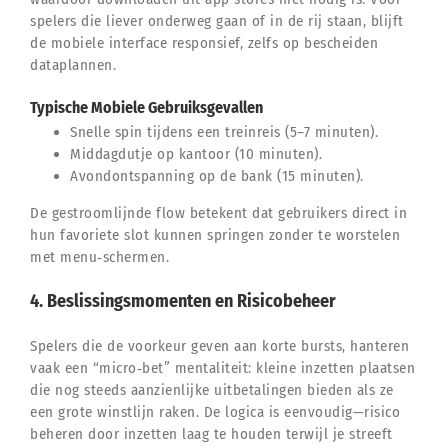
spelers die liever onderweg gaan of in de rij staan, blijft
de mobiele interface responsief, zelfs op bescheiden
dataplannen.
Typische Mobiele Gebruiksgevallen
Snelle spin tijdens een treinreis (5–7 minuten).
Middagdutje op kantoor (10 minuten).
Avondontspanning op de bank (15 minuten).
De gestroomlijnde flow betekent dat gebruikers direct in
hun favoriete slot kunnen springen zonder te worstelen
met menu‑schermen.
4. Beslissingsmomenten en Risicobeheer
Spelers die de voorkeur geven aan korte bursts, hanteren
vaak een “micro‑bet” mentaliteit: kleine inzetten plaatsen
die nog steeds aanzienlijke uitbetalingen bieden als ze
een grote winstlijn raken. De logica is eenvoudig—risico
beheren door inzetten laag te houden terwijl je streeft