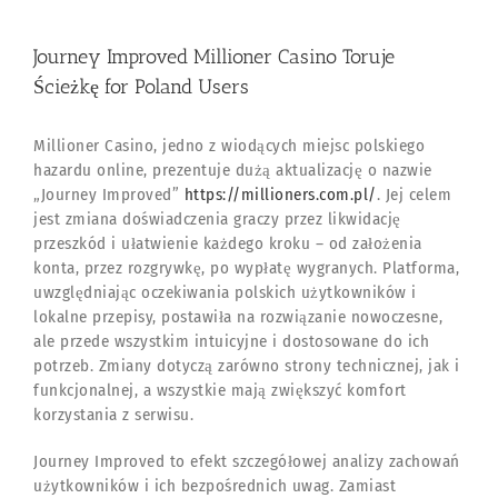
Journey Improved Millioner Casino Toruje
Ścieżkę for Poland Users
Millioner Casino, jedno z wiodących miejsc polskiego
hazardu online, prezentuje dużą aktualizację o nazwie
„Journey Improved”
https://millioners.com.pl/
. Jej celem
jest zmiana doświadczenia graczy przez likwidację
przeszkód i ułatwienie każdego kroku – od założenia
konta, przez rozgrywkę, po wypłatę wygranych. Platforma,
uwzględniając oczekiwania polskich użytkowników i
lokalne przepisy, postawiła na rozwiązanie nowoczesne,
ale przede wszystkim intuicyjne i dostosowane do ich
potrzeb. Zmiany dotyczą zarówno strony technicznej, jak i
funkcjonalnej, a wszystkie mają zwiększyć komfort
korzystania z serwisu.
Journey Improved to efekt szczegółowej analizy zachowań
użytkowników i ich bezpośrednich uwag. Zamiast