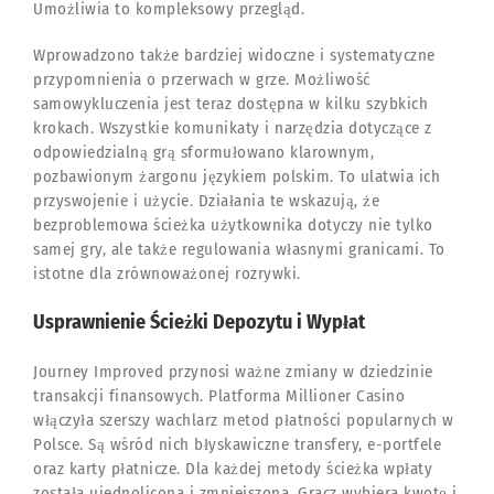
Umożliwia to kompleksowy przegląd.
Wprowadzono także bardziej widoczne i systematyczne
przypomnienia o przerwach w grze. Możliwość
samowykluczenia jest teraz dostępna w kilku szybkich
krokach. Wszystkie komunikaty i narzędzia dotyczące z
odpowiedzialną grą sformułowano klarownym,
pozbawionym żargonu językiem polskim. To ulatwia ich
przyswojenie i użycie. Działania te wskazują, że
bezproblemowa ścieżka użytkownika dotyczy nie tylko
samej gry, ale także regulowania własnymi granicami. To
istotne dla zrównoważonej rozrywki.
Usprawnienie Ścieżki Depozytu i Wypłat
Journey Improved przynosi ważne zmiany w dziedzinie
transakcji finansowych. Platforma Millioner Casino
włączyła szerszy wachlarz metod płatności popularnych w
Polsce. Są wśród nich błyskawiczne transfery, e-portfele
oraz karty płatnicze. Dla każdej metody ścieżka wpłaty
została ujednolicona i zmniejszona. Gracz wybiera kwotę i