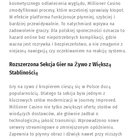
kosmetycznego odświeżenia wyglądu, Millioner Casino
zmodyfikował procesy, które wcześniej sprawiały kłopot.
W efekcie platforma funkcjonuje płynniej, szybciej i
bardziej przewidywalnie. To natychmiast wpływa na
zadowolenie graczy. Dla polskiej społeczności oznacza to
hazard online bez niepotrzebnych komplikacji, gdzie
ważna jest rozrywka i bezpieczeństwo, a nie zmaganie z
niejasną nawigacją czy oczekiwaniem na reakcję systemu.
Rozszerzona Sekcja Gier na Żywo z Większą
Stablinością
Gry na żywo z krupierem cieszą się w Polsce dużą
popularnością. Dlatego ta sekcja była jednym z
kluczowych celów modernizacji w Journey Improved.
Millioner Casino nie tylko zwiększył ofertę stołów od
wiodących dostawców, ale głównie zadbał o
technologiczną jakość transmisji. Wprowadzono nowe
serwery streamingowe o zmniejszonym opóźnieniu.
Zapewnia to płynny obraz i dźwięk nawet przy niższych