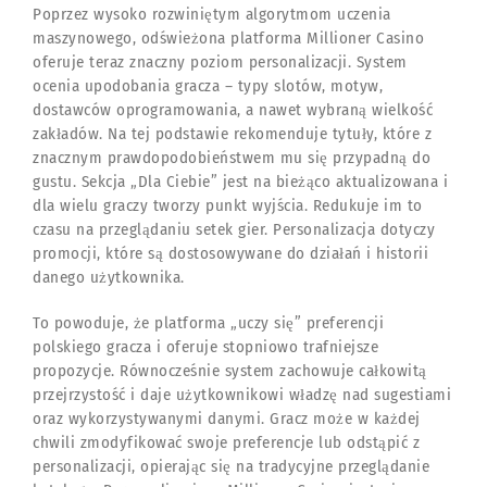
Poprzez wysoko rozwiniętym algorytmom uczenia
maszynowego, odświeżona platforma Millioner Casino
oferuje teraz znaczny poziom personalizacji. System
ocenia upodobania gracza – typy slotów, motyw,
dostawców oprogramowania, a nawet wybraną wielkość
zakładów. Na tej podstawie rekomenduje tytuły, które z
znacznym prawdopodobieństwem mu się przypadną do
gustu. Sekcja „Dla Ciebie” jest na bieżąco aktualizowana i
dla wielu graczy tworzy punkt wyjścia. Redukuje im to
czasu na przeglądaniu setek gier. Personalizacja dotyczy
promocji, które są dostosowywane do działań i historii
danego użytkownika.
To powoduje, że platforma „uczy się” preferencji
polskiego gracza i oferuje stopniowo trafniejsze
propozycje. Równocześnie system zachowuje całkowitą
przejrzystość i daje użytkownikowi władzę nad sugestiami
oraz wykorzystywanymi danymi. Gracz może w każdej
chwili zmodyfikować swoje preferencje lub odstąpić z
personalizacji, opierając się na tradycyjne przeglądanie